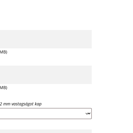
 MB)
 MB)
. 2 mm vastagságot kap