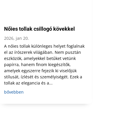
Nőies tollak csillogó kövekkel
2026, jan 20.
A nőies tollak különleges helyet foglalnak
el az írószerek világában. Nem pusztán
eszközök, amelyekkel betűket vetünk
papírra, hanem finom kiegészítők,
amelyek egyszerre fejezik ki viselőjük
stílusát, ízlését és személyiségét. Ezek a
tollak az elegancia és a...
bővebben