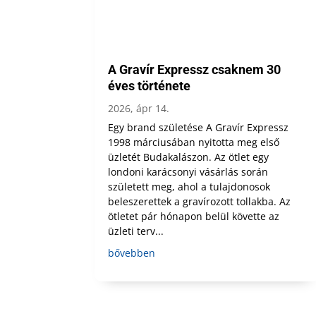
A Gravír Expressz csaknem 30
éves története
2026, ápr 14.
Egy brand születése A Gravír Expressz
1998 márciusában nyitotta meg első
üzletét Budakalászon. Az ötlet egy
londoni karácsonyi vásárlás során
született meg, ahol a tulajdonosok
beleszerettek a gravírozott tollakba. Az
ötletet pár hónapon belül követte az
üzleti terv...
bővebben