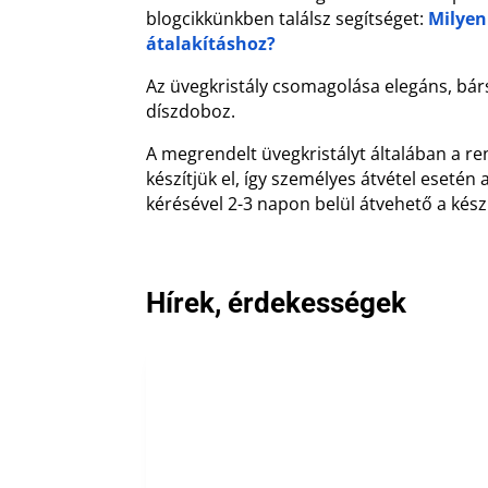
blogcikkünkben találsz segítséget:
Milyen
átalakításhoz?
Az üvegkristály csomagolása elegáns, bár
díszdoboz.
A megrendelt üvegkristályt általában a r
készítjük el, így személyes átvétel esetén 
kérésével 2-3 napon belül átvehető a kés
Hírek, érdekességek