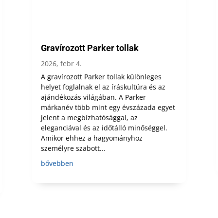
Gravírozott Parker tollak
2026, febr 4.
A gravírozott Parker tollak különleges
helyet foglalnak el az íráskultúra és az
ajándékozás világában. A Parker
márkanév több mint egy évszázada egyet
jelent a megbízhatósággal, az
eleganciával és az időtálló minőséggel.
Amikor ehhez a hagyományhoz
személyre szabott...
bővebben