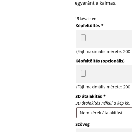
egyaránt alkalmas.
15 készleten
Képfeltöltés
*
(Fájl maximális mérete: 200
Képfeltöltés (opcionális)
(Fájl maximális mérete: 200
3D átalakítás
*
3D átalakítás nélkül a kép kb
Szöveg