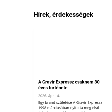
Hírek, érdekességek
A Gravír Expressz csaknem 30
éves története
2026, ápr 14.
Egy brand születése A Gravír Expressz
1998 márciusában nyitotta meg első