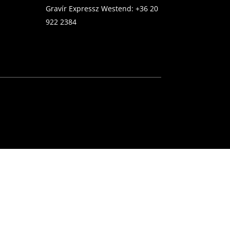
Gravír Expressz Westend:
+36 20
922 2384