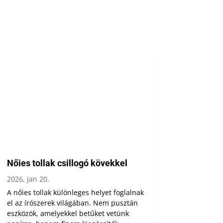
Nőies tollak csillogó kövekkel
2026, jan 20.
A nőies tollak különleges helyet foglalnak
el az írószerek világában. Nem pusztán
eszközök, amelyekkel betűket vetünk