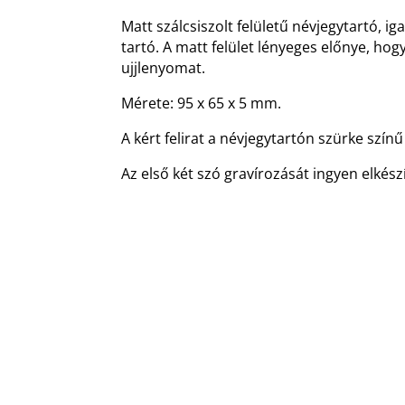
Matt szálcsiszolt felületű névjegytartó, i
tartó. A matt felület lényeges előnye, ho
ujjlenyomat.
Mérete: 95 x 65 x 5 mm.
A kért felirat a névjegytartón szürke színű 
Az első két szó gravírozását ingyen elkészí