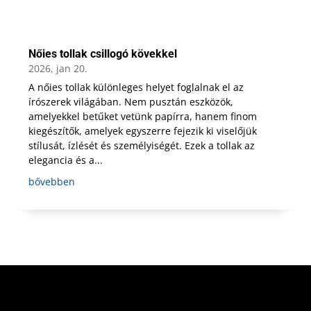
Nőies tollak csillogó kövekkel
2026, jan 20.
A nőies tollak különleges helyet foglalnak el az
írószerek világában. Nem pusztán eszközök,
amelyekkel betűket vetünk papírra, hanem finom
kiegészítők, amelyek egyszerre fejezik ki viselőjük
stílusát, ízlését és személyiségét. Ezek a tollak az
elegancia és a...
bővebben