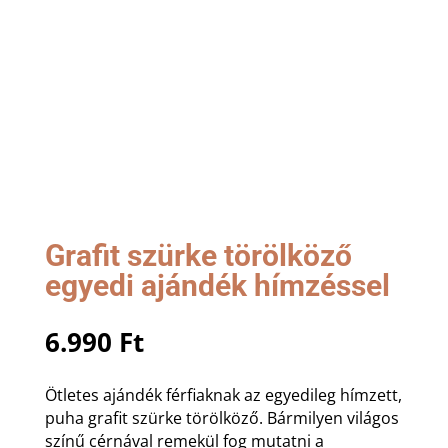
Grafit szürke törölköző
egyedi ajándék hímzéssel
6.990
Ft
Ötletes ajándék férfiaknak az egyedileg hímzett,
puha grafit szürke törölköző. Bármilyen világos
színű cérnával remekül fog mutatni a