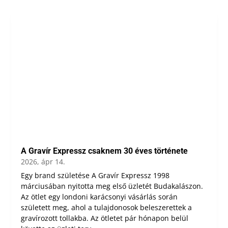
A Gravír Expressz csaknem 30 éves története
2026, ápr 14.
Egy brand születése A Gravír Expressz 1998
márciusában nyitotta meg első üzletét Budakalászon.
Az ötlet egy londoni karácsonyi vásárlás során
született meg, ahol a tulajdonosok beleszerettek a
gravírozott tollakba. Az ötletet pár hónapon belül