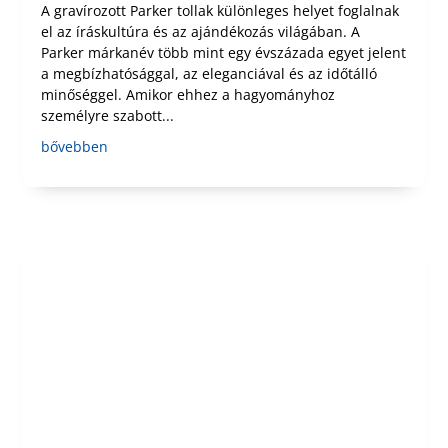
A gravírozott Parker tollak különleges helyet foglalnak
el az íráskultúra és az ajándékozás világában. A
Parker márkanév több mint egy évszázada egyet jelent
a megbízhatósággal, az eleganciával és az időtálló
minőséggel. Amikor ehhez a hagyományhoz
személyre szabott...
bővebben