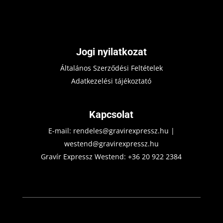
Jogi nyilatkozat
Általános Szerződési Feltételek
Adatkezelési tájékoztató
Kapcsolat
E-mail:
rendeles@gravirexpressz.hu
|
westend@gravirexpressz.hu
Gravír Expressz Westend:
+36 20 922 2384