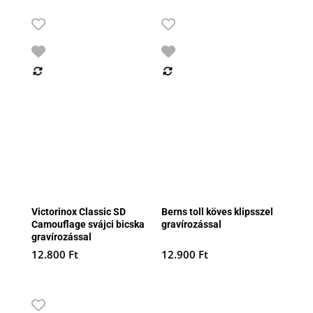
Victorinox Classic SD
Berns toll köves klipsszel
Camouflage svájci bicska
gravírozással
gravírozással
12.800
Ft
12.900
Ft