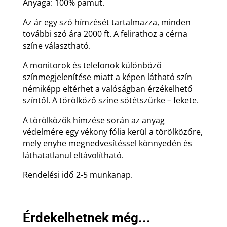
Anyaga: 100% pamut.
Az ár egy szó hímzését tartalmazza, minden
további szó ára 2000 ft. A felirathoz a cérna
színe választható.
A monitorok és telefonok különböző
színmegjelenítése miatt a képen látható szín
némiképp eltérhet a valóságban érzékelhető
színtől. A törölköző színe sötétszürke – fekete.
A törölközők hímzése során az anyag
védelmére egy vékony fólia kerül a törölközőre,
mely enyhe megnedvesítéssel könnyedén és
láthatatlanul eltávolítható.
Rendelési idő 2-5 munkanap.
Érdekelhetnek még...