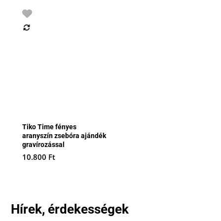
Tiko Time fényes
aranyszín zsebóra ajándék
gravírozással
10.800
Ft
Hírek, érdekességek