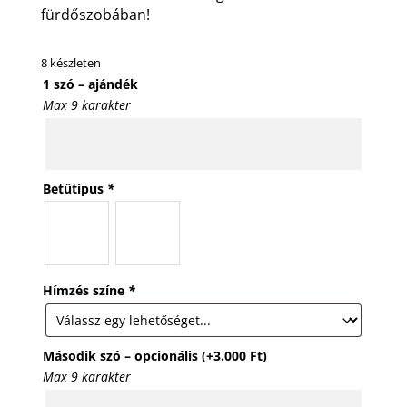
fürdőszobában!
8 készleten
1 szó – ajándék
Max 9 karakter
Betűtípus
*
Hímzés színe
*
Második szó – opcionális
(+
3.000
Ft
)
Max 9 karakter