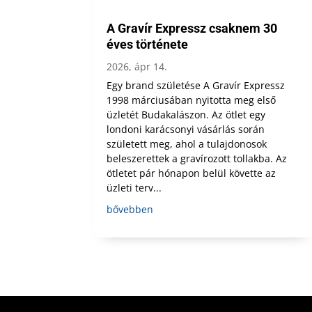
A Gravír Expressz csaknem 30
éves története
2026, ápr 14.
Egy brand születése A Gravír Expressz
1998 márciusában nyitotta meg első
üzletét Budakalászon. Az ötlet egy
londoni karácsonyi vásárlás során
született meg, ahol a tulajdonosok
beleszerettek a gravírozott tollakba. Az
ötletet pár hónapon belül követte az
üzleti terv...
bővebben