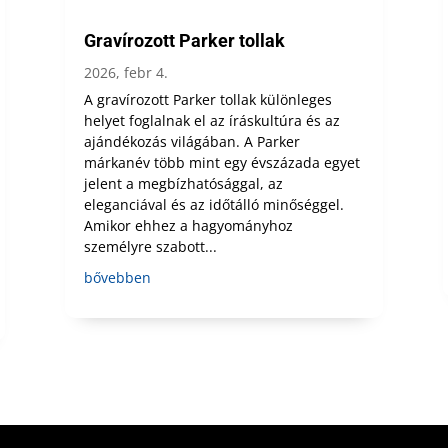
Gravírozott Parker tollak
2026, febr 4.
A gravírozott Parker tollak különleges
helyet foglalnak el az íráskultúra és az
ajándékozás világában. A Parker
márkanév több mint egy évszázada egyet
jelent a megbízhatósággal, az
eleganciával és az időtálló minőséggel.
Amikor ehhez a hagyományhoz
személyre szabott...
bővebben