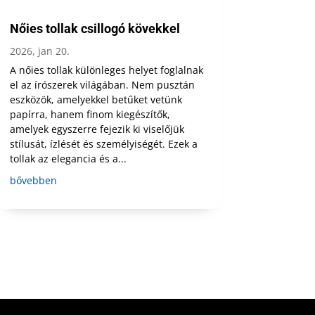
Nőies tollak csillogó kövekkel
2026, jan 20.
A nőies tollak különleges helyet foglalnak
el az írószerek világában. Nem pusztán
eszközök, amelyekkel betűket vetünk
papírra, hanem finom kiegészítők,
amelyek egyszerre fejezik ki viselőjük
stílusát, ízlését és személyiségét. Ezek a
tollak az elegancia és a...
bővebben