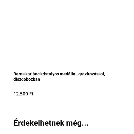
Berns karlánc kristályos medállal, gravírozással,
díszdobozban
12.500
Ft
Érdekelhetnek még...