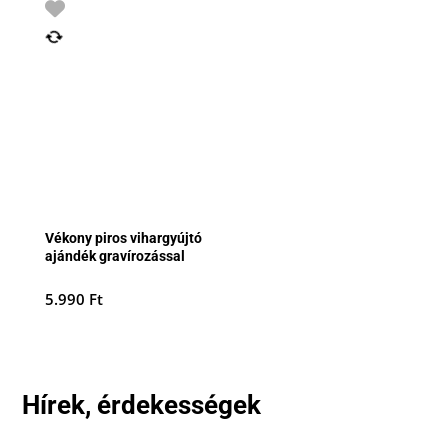
Vékony piros vihargyújtó
ajándék gravírozással
5.990
Ft
Hírek, érdekességek