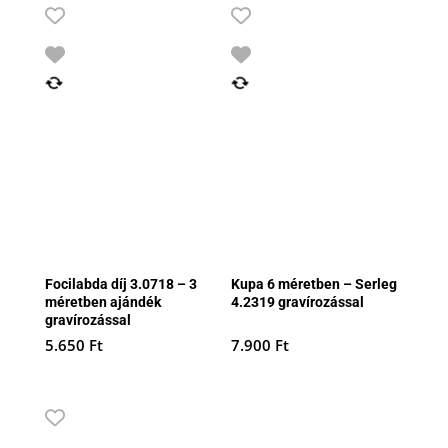
Focilabda díj 3.0718 – 3
Kupa 6 méretben – Serleg
méretben ajándék
4.2319 gravírozással
gravírozással
5.650
Ft
7.900
Ft