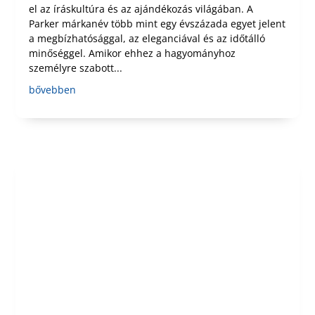
el az íráskultúra és az ajándékozás világában. A
Parker márkanév több mint egy évszázada egyet jelent
a megbízhatósággal, az eleganciával és az időtálló
minőséggel. Amikor ehhez a hagyományhoz
személyre szabott...
bővebben