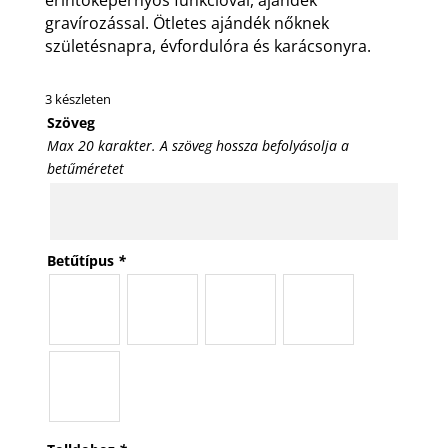
érintőképernyős funkcióval, ajándék
gravírozással. Ötletes ajándék nőknek
születésnapra, évfordulóra és karácsonyra.
3 készleten
Szöveg
Max 20 karakter. A szöveg hossza befolyásolja a
betűméretet
Betűtípus
*