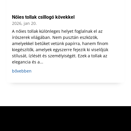
Nőies tollak csillogó kövekkel
2026, jan 20.
A nőies tollak különleges helyet foglalnak el az
írószerek világában. Nem pusztán eszközök,
amelyekkel betűket vetünk papírra, hanem finom
kiegészítők, amelyek egyszerre fejezik ki viselőjük
stílusát, ízlését és személyiségét. Ezek a tollak az
elegancia és a...
bővebben