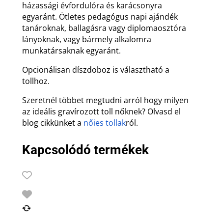
házassági évfordulóra és karácsonyra
egyaránt. Ötletes pedagógus napi ajándék
tanároknak, ballagásra vagy diplomaosztóra
lányoknak, vagy bármely alkalomra
munkatársaknak egyaránt.
Opcionálisan díszdoboz is választható a
tollhoz.
Szeretnél többet megtudni arról hogy milyen
az ideális gravírozott toll nőknek? Olvasd el
blog cikkünket a
nőies tollak
ról.
Kapcsolódó termékek