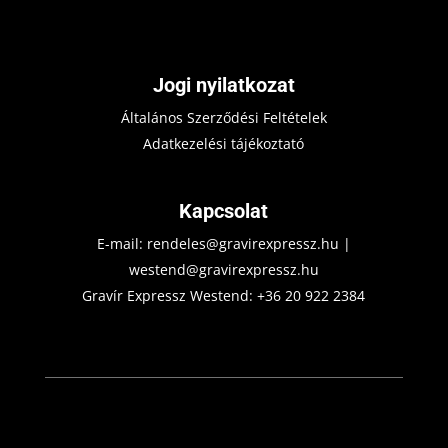
Jogi nyilatkozat
Általános Szerződési Feltételek
Adatkezelési tájékoztató
Kapcsolat
E-mail:
rendeles@gravirexpressz.hu
|
westend@gravirexpressz.hu
Gravír Expressz Westend:
+36 20 922 2384