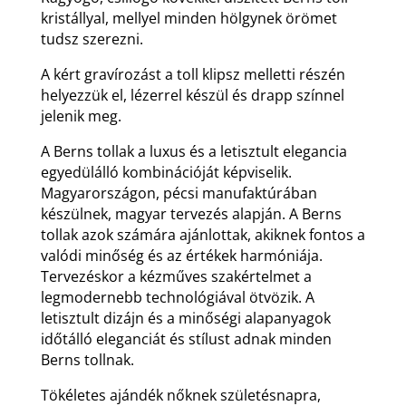
kristállyal, mellyel minden hölgynek örömet
tudsz szerezni.
A kért gravírozást a toll klipsz melletti részén
helyezzük el, lézerrel készül és drapp színnel
jelenik meg.
A Berns tollak a luxus és a letisztult elegancia
egyedülálló kombinációját képviselik.
Magyarországon, pécsi manufaktúrában
készülnek, magyar tervezés alapján. A Berns
tollak azok számára ajánlottak, akiknek fontos a
valódi minőség és az értékek harmóniája.
Tervezéskor a kézműves szakértelmet a
legmodernebb technológiával ötvözik. A
letisztult dizájn és a minőségi alapanyagok
időtálló eleganciát és stílust adnak minden
Berns tollnak.
Tökéletes ajándék nőknek születésnapra,