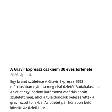
A Gravír Expressz csaknem 30 éves története
2026, ápr 14.
Egy brand születése A Gravír Expressz 1998
márciusában nyitotta meg első üzletét Budakalászon.
Az ötlet egy londoni karácsonyi vásárlás során
született meg, ahol a tulajdonosok beleszerettek a
gravírozott tollakba. Az ötletet pár hónapon belül
követte az üzleti terv...