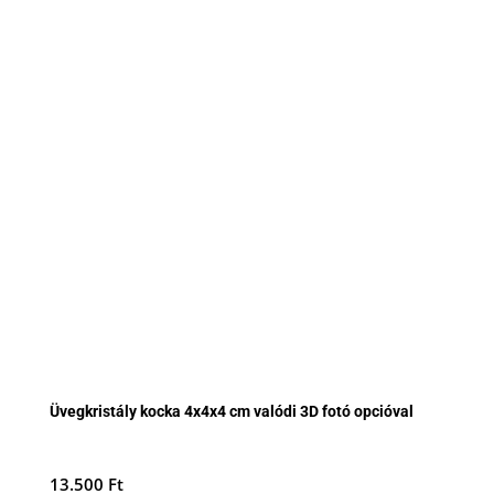
Üvegkristály kocka 4x4x4 cm valódi 3D fotó opcióval
13.500
Ft