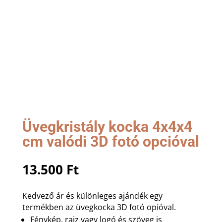
Üvegkristály kocka 4x4x4
cm valódi 3D fotó opcióval
13.500
Ft
Kedvező ár és különleges ajándék egy
termékben az üvegkocka 3D fotó opióval.
Fénykép, rajz vagy logó és szöveg is