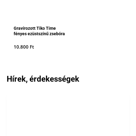
Gravírozott Tiko Time
fényes ezüstszínű zsebóra
10.800
Ft
Hírek, érdekességek