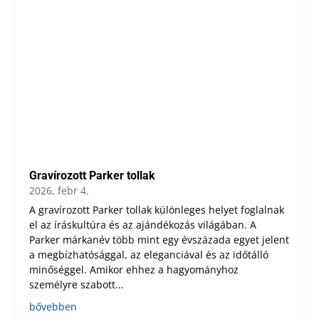
Gravírozott Parker tollak
2026, febr 4.
A gravírozott Parker tollak különleges helyet foglalnak
el az íráskultúra és az ajándékozás világában. A
Parker márkanév több mint egy évszázada egyet jelent
a megbízhatósággal, az eleganciával és az időtálló
minőséggel. Amikor ehhez a hagyományhoz
személyre szabott...
bővebben