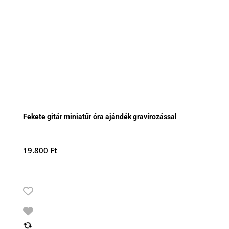
Fekete gitár miniatűr óra ajándék gravírozással
19.800
Ft