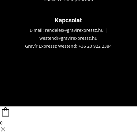
Kapcsolat
E-mail:
rendeles@gravirexpressz.hu
|
westend@gravirexpressz.hu
Gravír Expressz Westend:
+36 20 922 2384
0