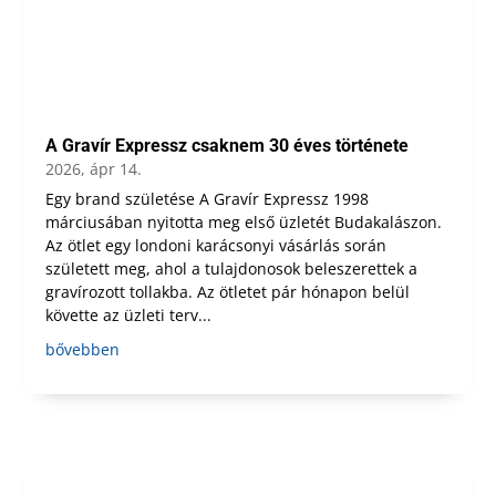
A Gravír Expressz csaknem 30 éves története
2026, ápr 14.
Egy brand születése A Gravír Expressz 1998
márciusában nyitotta meg első üzletét Budakalászon.
Az ötlet egy londoni karácsonyi vásárlás során
született meg, ahol a tulajdonosok beleszerettek a
gravírozott tollakba. Az ötletet pár hónapon belül
követte az üzleti terv...
bővebben