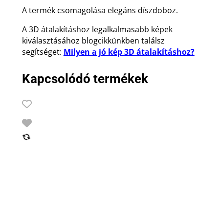
A termék csomagolása elegáns díszdoboz.
A 3D átalakításhoz legalkalmasabb képek
kiválasztásához blogcikkünkben találsz
segítséget:
Milyen a jó kép 3D átalakításhoz?
Kapcsolódó termékek