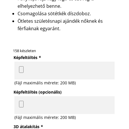
elhelyezhető benne.
Csomagolása sötétkék díszdoboz.
Ötletes születésnapi ajándék nőknek és
férfiaknak egyaránt.
158 készleten
Képfeltöltés
*
(Fájl maximális mérete: 200 MB)
Képfeltöltés (opcionális)
(Fájl maximális mérete: 200 MB)
3D átalakítás
*