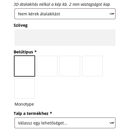
3D átalakítás nélkül a kép kb. 2 mm vastagságot kap
Szöveg
Betűtípus
*
Monotype
Talp a termékhez
*