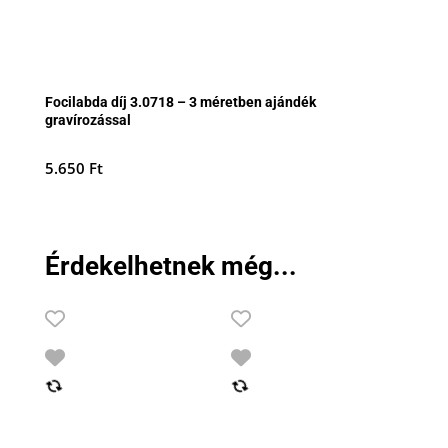
Focilabda díj 3.0718 – 3 méretben ajándék
gravírozással
5.650
Ft
Érdekelhetnek még...