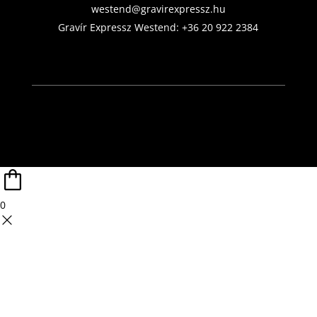
westend@gravirexpressz.hu
Gravír Expressz Westend:
+36 20 922 2384
0