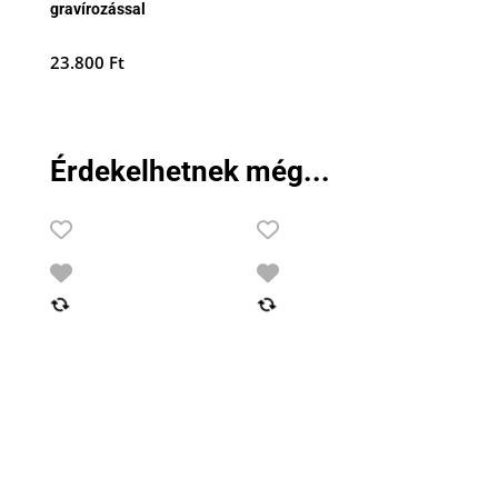
gravírozással
23.800
Ft
Érdekelhetnek még...