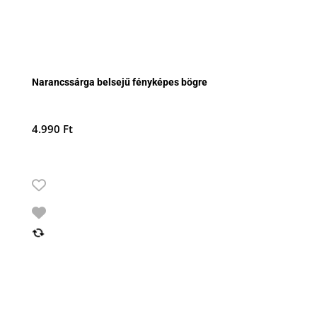
Narancssárga belsejű fényképes bögre
4.990
Ft