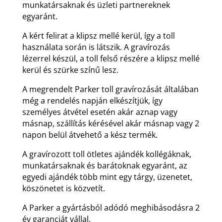
munkatársaknak és üzleti partnereknek
egyaránt.
A kért felirat a klipsz mellé kerül, így a toll
használata során is látszik. A gravírozás
lézerrel készül, a toll felső részére a klipsz mellé
kerül és szürke színű lesz.
A megrendelt Parker toll gravírozását általában
még a rendelés napján elkészítjük, így
személyes átvétel esetén akár aznap vagy
másnap, szállítás kérésével akár másnap vagy 2
napon belül átvehető a kész termék.
A gravírozott toll ötletes ajándék kollégáknak,
munkatársaknak és barátoknak egyaránt, az
egyedi ajándék több mint egy tárgy, üzenetet,
köszönetet is közvetít.
A Parker a gyártásból adódó meghibásodásra 2
év garanciát vállal.