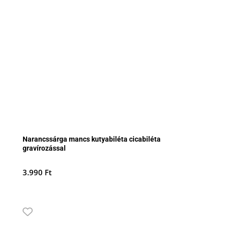
Narancssárga mancs kutyabiléta cicabiléta
gravírozással
3.990
Ft