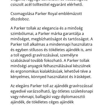
csiszolt acél tolltesttel egyaránt elérhető.
Csomagolása Parker Royal emblémázott
díszdoboz.
A Parker tollak az elegancia és a minőség
szimbólumai, a Parker márka garantálja a
minőséget, megbízhatóságot és tartósságot. A
Parker toll alkalmas a mindennapi használatra
és egyben stílusos és tökéletes ajándék is, ami
a toll egyedi gravírozásával, személyre
szabásával tovább fokozható. A Parker tollak
minőségi anyagok felhasználásával készülnek
és ergonomikus kialakításúak, lehetővé téve a
kényelmes, könnyed használatot és írásképet.
Az elegáns Parker toll az ajándék gravírozással
egyedivé varázsolható, így ötletes születésnapi
vagy névnapi, ballagási vagy diplomaosztó
ajándék, de tökéletes céges ajándék