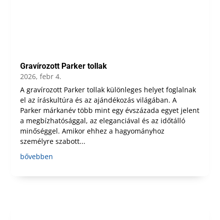
Gravírozott Parker tollak
2026, febr 4.
A gravírozott Parker tollak különleges helyet foglalnak
el az íráskultúra és az ajándékozás világában. A
Parker márkanév több mint egy évszázada egyet jelent
a megbízhatósággal, az eleganciával és az időtálló
minőséggel. Amikor ehhez a hagyományhoz
személyre szabott...
bővebben