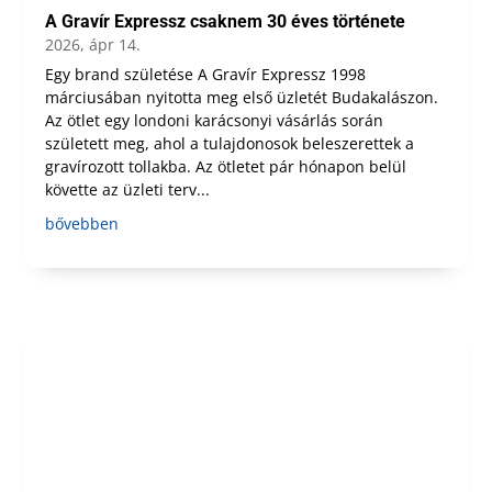
A Gravír Expressz csaknem 30 éves története
2026, ápr 14.
Egy brand születése A Gravír Expressz 1998
márciusában nyitotta meg első üzletét Budakalászon.
Az ötlet egy londoni karácsonyi vásárlás során
született meg, ahol a tulajdonosok beleszerettek a
gravírozott tollakba. Az ötletet pár hónapon belül
követte az üzleti terv...
bővebben