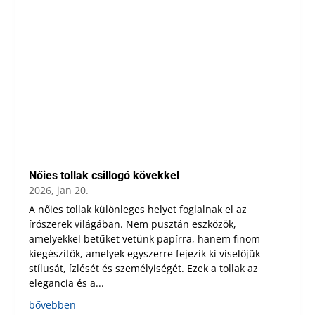
Nőies tollak csillogó kövekkel
2026, jan 20.
A nőies tollak különleges helyet foglalnak el az
írószerek világában. Nem pusztán eszközök,
amelyekkel betűket vetünk papírra, hanem finom
kiegészítők, amelyek egyszerre fejezik ki viselőjük
stílusát, ízlését és személyiségét. Ezek a tollak az
elegancia és a...
bővebben