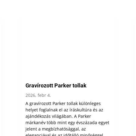
Gravírozott Parker tollak
2026, febr 4.
A gravírozott Parker tollak különleges
helyet foglalnak el az íráskultúra és az
ajándékozás világában. A Parker
márkanév több mint egy évszázada egyet
jelent a megbízhatósággal, az
eleganciával és az időtálló minőséggel.