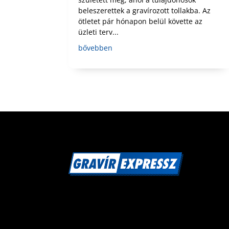
beleszerettek a gravírozott tollakba. Az
ötletet pár hónapon belül követte az
üzleti terv...
bővebben