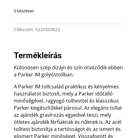
0 készleten
Cikkszám:
5220503022
Termékleírás
Különösen szép dizájn és szín ötvöződik ebben
a Parker IM golyóstollban.
A Parker IM tollcsalád praktikus és kényelmes
használatot biztosít, mely a Parker időtálló
minőségével, ragyogó tolltesttel és klasszikus
Parker kiegészítőkkel párosul. Az elegáns tollat
az ajándék gravírozás egyedivé teszi, mely
ötletes ajándék férfiaknak és nőknek is. Az acél
tolltest biztosítja a tartósságot és az ismert és
elismert Parker minőséget. Visszafogott és