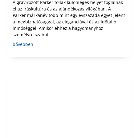
A gravírozott Parker tollak különleges helyet foglalnak
el az íráskultúra és az ajándékozás világában. A
Parker márkanév több mint egy évszázada egyet jelent
a megbízhatósággal, az eleganciával és az időtálló
minőséggel. Amikor ehhez a hagyományhoz
személyre szabott...
bővebben