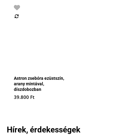
Astron zsebóra ezüstszín,
arany mintával,
díszdobozban
39.800
Ft
Hírek, érdekességek