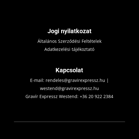
Jogi nyilatkozat
Általános Szerződési Feltételek
Adatkezelési tájékoztató
Kapcsolat
E-mail:
rendeles@gravirexpressz.hu
|
westend@gravirexpressz.hu
Gravír Expressz Westend:
+36 20 922 2384