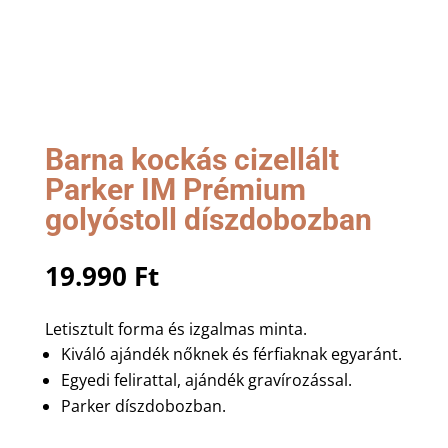
Barna kockás cizellált
Parker IM Prémium
golyóstoll díszdobozban
19.990
Ft
Letisztult forma és izgalmas minta.
Kiváló ajándék nőknek és férfiaknak egyaránt.
Egyedi felirattal, ajándék gravírozással.
Parker díszdobozban.