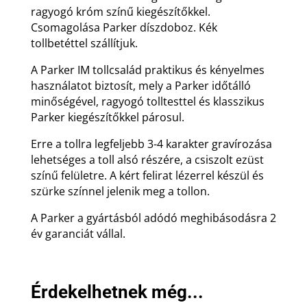
ragyogó króm színű kiegészítőkkel.
Csomagolása Parker díszdoboz. Kék
tollbetéttel szállítjuk.
A Parker IM tollcsalád praktikus és kényelmes
használatot biztosít, mely a Parker időtálló
minőségével, ragyogó tolltesttel és klasszikus
Parker kiegészítőkkel párosul.
Erre a tollra legfeljebb 3-4 karakter gravírozása
lehetséges a toll alsó részére, a csiszolt ezüst
színű felületre. A kért felirat lézerrel készül és
szürke színnel jelenik meg a tollon.
A Parker a gyártásból adódó meghibásodásra 2
év garanciát vállal.
Érdekelhetnek még...