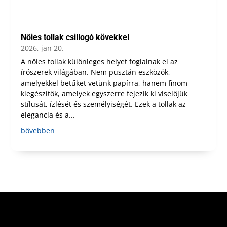
Nőies tollak csillogó kövekkel
2026, jan 20.
A nőies tollak különleges helyet foglalnak el az
írószerek világában. Nem pusztán eszközök,
amelyekkel betűket vetünk papírra, hanem finom
kiegészítők, amelyek egyszerre fejezik ki viselőjük
stílusát, ízlését és személyiségét. Ezek a tollak az
elegancia és a...
bővebben