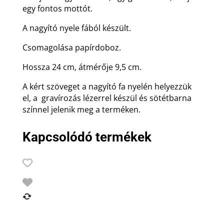
egy fontos mottót.
A nagyító nyele fából készült.
Csomagolása papírdoboz.
Hossza 24 cm, átmérője 9,5 cm.
A kért szöveget a nagyító fa nyelén helyezzük
el, a gravírozás lézerrel készül és sötétbarna
színnel jelenik meg a terméken.
Kapcsolódó termékek