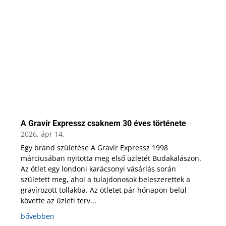
A Gravír Expressz csaknem 30 éves története
2026, ápr 14.
Egy brand születése A Gravír Expressz 1998
márciusában nyitotta meg első üzletét Budakalászon.
Az ötlet egy londoni karácsonyi vásárlás során
született meg, ahol a tulajdonosok beleszerettek a
gravírozott tollakba. Az ötletet pár hónapon belül
követte az üzleti terv...
bővebben