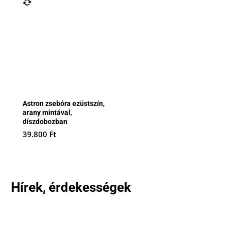
Astron zsebóra ezüstszín,
arany mintával,
díszdobozban
39.800
Ft
Hírek, érdekességek