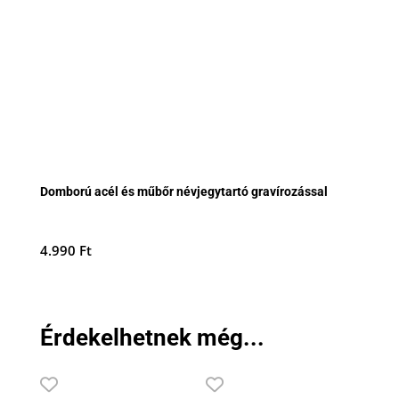
Domború acél és műbőr névjegytartó gravírozással
4.990
Ft
Érdekelhetnek még...