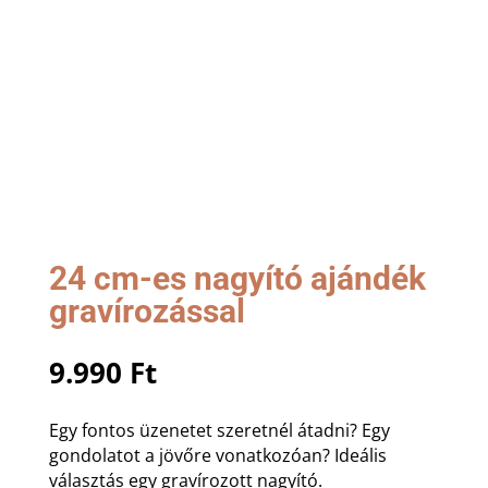
24 cm-es nagyító ajándék
gravírozással
9.990
Ft
Egy fontos üzenetet szeretnél átadni? Egy
gondolatot a jövőre vonatkozóan? Ideális
választás egy gravírozott nagyító.