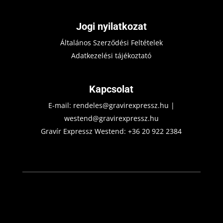
Jogi nyilatkozat
Általános Szerződési Feltételek
Adatkezelési tájékoztató
Kapcsolat
E-mail:
rendeles@gravirexpressz.hu
|
westend@gravirexpressz.hu
Gravír Expressz Westend:
+36 20 922 2384