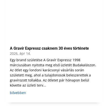
A Gravír Expressz csaknem 30 éves története
2026, ápr 14.
Egy brand születése A Gravír Expressz 1998
márciusában nyitotta meg első üzletét Budakalászon.
Az ötlet egy londoni karácsonyi vásárlás során
született meg, ahol a tulajdonosok beleszerettek a
gravírozott tollakba. Az ötletet pár hónapon belül
követte az üzleti terv...
bővebben