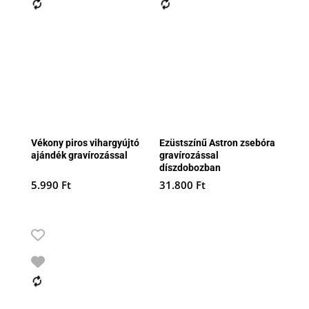
Vékony piros vihargyújtó
Ezüstszínű Astron zsebóra
ajándék gravírozással
gravírozással
díszdobozban
5.990
Ft
31.800
Ft