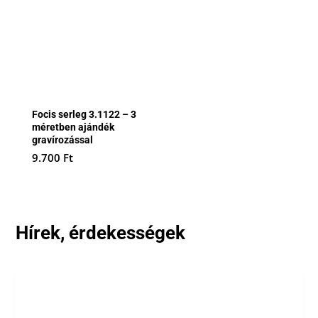
Focis serleg 3.1122 – 3
méretben ajándék
gravírozással
9.700
Ft
Hírek, érdekességek