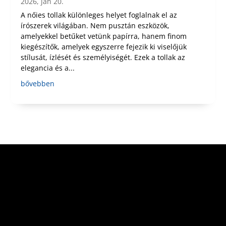
2026, jan 20.
A nőies tollak különleges helyet foglalnak el az
írószerek világában. Nem pusztán eszközök,
amelyekkel betűket vetünk papírra, hanem finom
kiegészítők, amelyek egyszerre fejezik ki viselőjük
stílusát, ízlését és személyiségét. Ezek a tollak az
elegancia és a...
bővebben