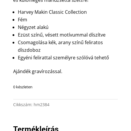
Harvey Makin Classic Collection
Fém
Négyzet alakú
Ezüst színű, vésett motívummal díszítve
Csomagolása kék, arany színű feliratos
díszdoboz
Egyéni felirattal személyre szólóvá tehető
Ajándék gravírozással.
0 készleten
Cikkszám:
hm2384
Termékleírás