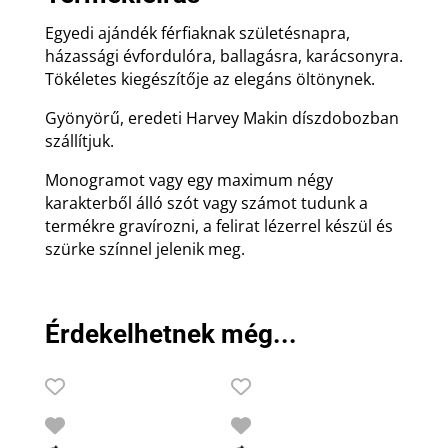
Egyedi ajándék férfiaknak születésnapra,
házassági évfordulóra, ballagásra, karácsonyra.
Tökéletes kiegészítője az elegáns öltönynek.
Gyönyörű, eredeti Harvey Makin díszdobozban
szállítjuk.
Monogramot vagy egy maximum négy
karakterből álló szót vagy számot tudunk a
termékre gravírozni, a felirat lézerrel készül és
szürke színnel jelenik meg.
Érdekelhetnek még...