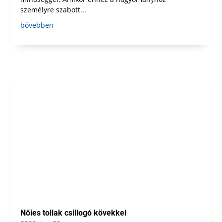
személyre szabott...
bővebben
Nőies tollak csillogó kövekkel