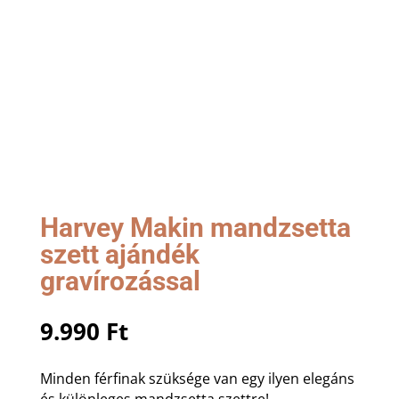
Harvey Makin mandzsetta
szett ajándék
gravírozással
9.990
Ft
Minden férfinak szüksége van egy ilyen elegáns
és különleges mandzsetta szettre!