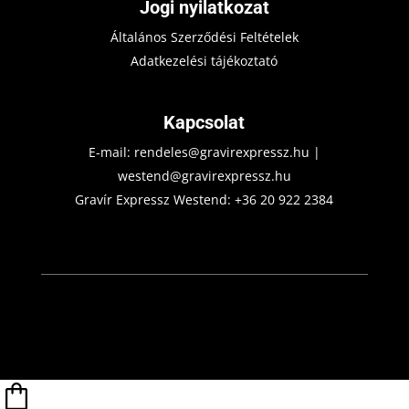
Jogi nyilatkozat
Általános Szerződési Feltételek
Adatkezelési tájékoztató
Kapcsolat
E-mail:
rendeles@gravirexpressz.hu
|
westend@gravirexpressz.hu
Gravír Expressz Westend:
+36 20 922 2384