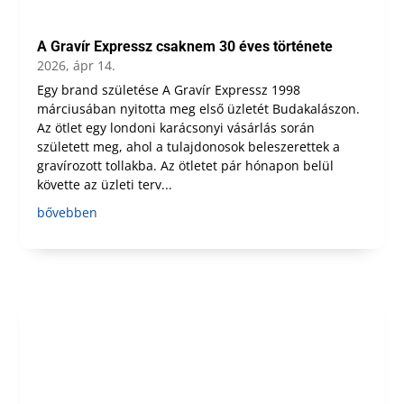
A Gravír Expressz csaknem 30 éves története
2026, ápr 14.
Egy brand születése A Gravír Expressz 1998
márciusában nyitotta meg első üzletét Budakalászon.
Az ötlet egy londoni karácsonyi vásárlás során
született meg, ahol a tulajdonosok beleszerettek a
gravírozott tollakba. Az ötletet pár hónapon belül
követte az üzleti terv...
bővebben