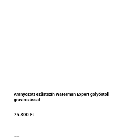
Aranyozott ezüstszín Waterman Expert golyóstoll
gravírozással
75.800
Ft