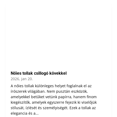
Nőies tollak csillogó kövekkel
2026, jan 20.
A nőies tollak különleges helyet foglalnak el az
írószerek világában. Nem pusztán eszközök,
amelyekkel betűket vetünk papírra, hanem finom
kiegészítők, amelyek egyszerre fejezik ki viselőjük
stílusát, ízlését és személyiségét. Ezek a tollak az
elegancia és a...