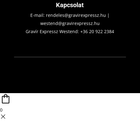
Kapcsolat
E-mail:
rendeles@gravirexpressz.hu
|
westend@gravirexpressz.hu
Gravír Expressz Westend:
+36 20 922 2384
0