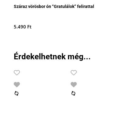
Száraz vörösbor ón “Gratulálok” felirattal
5.490
Ft
Érdekelhetnek még...