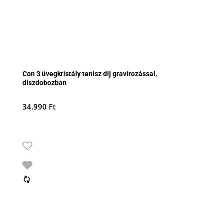
Con 3 üvegkristály tenisz díj gravírozással,
díszdobozban
34.990
Ft