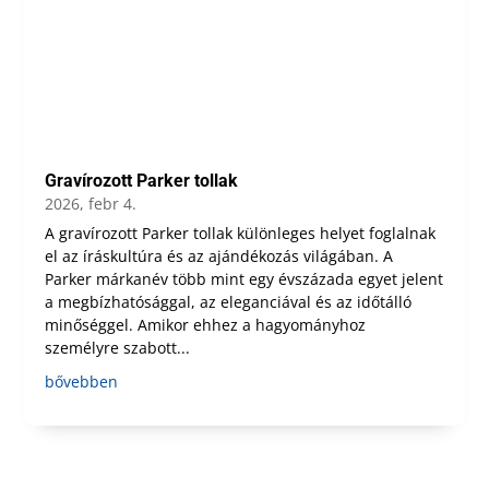
Gravírozott Parker tollak
2026, febr 4.
A gravírozott Parker tollak különleges helyet foglalnak
el az íráskultúra és az ajándékozás világában. A
Parker márkanév több mint egy évszázada egyet jelent
a megbízhatósággal, az eleganciával és az időtálló
minőséggel. Amikor ehhez a hagyományhoz
személyre szabott...
bővebben