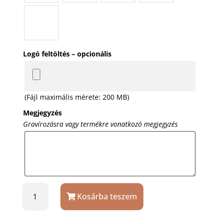
Logó feltöltés – opcionális
(Fájl maximális mérete: 200 MB)
Megjegyzés
Gravírozásra vagy termékre vonatkozó megjegyzés
Elegáns
Kosárba teszem
aranyszín
serleg