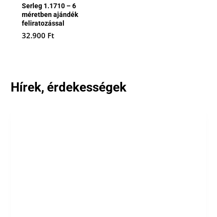
Serleg 1.1710 – 6
méretben ajándék
feliratozással
32.900
Ft
Hírek, érdekességek