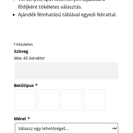
fődíjként tökéletes választás.
Ajándék fémhatású táblával egyedi felirattal.
7 készleten
Szöveg
Max 45 karakter
Betűtípus
*
Méret
*