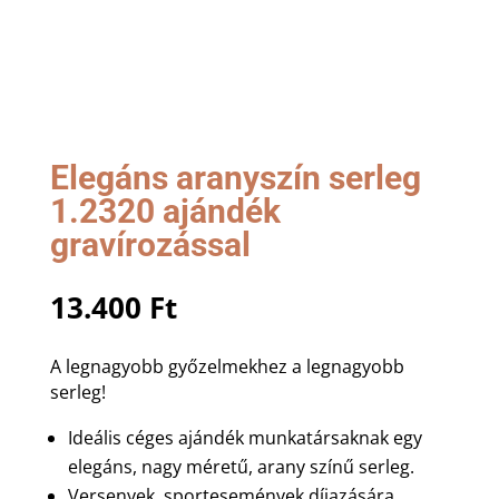
Elegáns aranyszín serleg
1.2320 ajándék
gravírozással
13.400
Ft
A legnagyobb győzelmekhez a legnagyobb
serleg!
Ideális céges ajándék munkatársaknak egy
elegáns, nagy méretű, arany színű serleg.
Versenyek, sportesemények díjazására