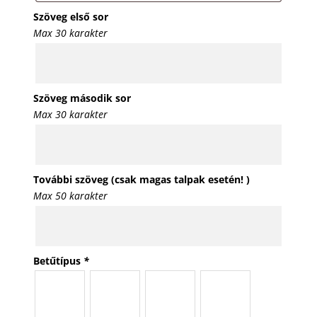
Szöveg első sor
Max 30 karakter
Szöveg második sor
Max 30 karakter
További szöveg (csak magas talpak esetén! )
Max 50 karakter
Betűtípus
*