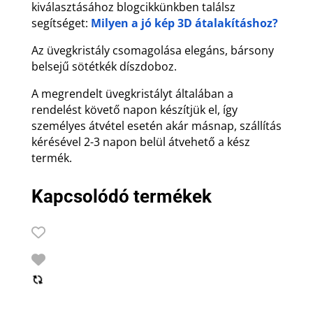
kiválasztásához blogcikkünkben találsz
segítséget:
Milyen a jó kép 3D átalakításhoz?
Az üvegkristály csomagolása elegáns, bársony
belsejű sötétkék díszdoboz.
A megrendelt üvegkristályt általában a
rendelést követő napon készítjük el, így
személyes átvétel esetén akár másnap, szállítás
kérésével 2-3 napon belül átvehető a kész
termék.
Kapcsolódó termékek