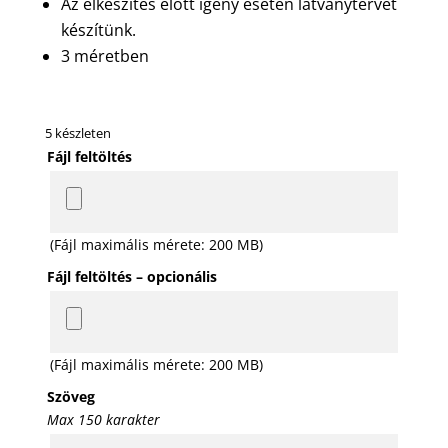
Az elkészítés előtt igény esetén látványtervet
készítünk.
3 méretben
5 készleten
Fájl feltöltés
(Fájl maximális mérete: 200 MB)
Fájl feltöltés – opcionális
(Fájl maximális mérete: 200 MB)
Szöveg
Max 150 karakter