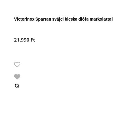
Victorinox Spartan svájci bicska diófa markolattal
21.990
Ft