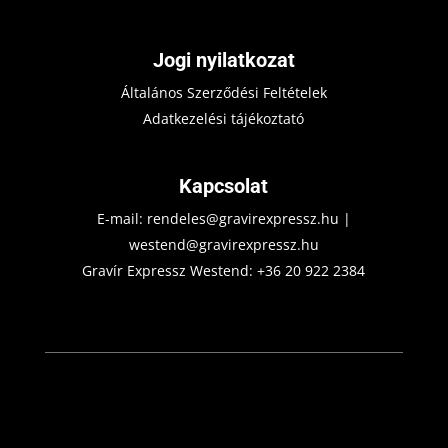
Jogi nyilatkozat
Általános Szerződési Feltételek
Adatkezelési tájékoztató
Kapcsolat
E-mail:
rendeles@gravirexpressz.hu
|
westend@gravirexpressz.hu
Gravír Expressz Westend:
+36 20 922 2384