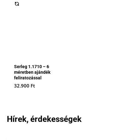
Serleg 1.1710 – 6
méretben ajándék
feliratozással
32.900
Ft
Hírek, érdekességek