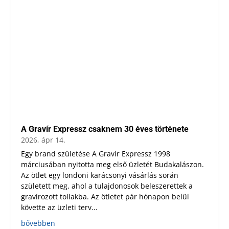
A Gravír Expressz csaknem 30 éves története
2026, ápr 14.
Egy brand születése A Gravír Expressz 1998
márciusában nyitotta meg első üzletét Budakalászon.
Az ötlet egy londoni karácsonyi vásárlás során
született meg, ahol a tulajdonosok beleszerettek a
gravírozott tollakba. Az ötletet pár hónapon belül
követte az üzleti terv...
bővebben