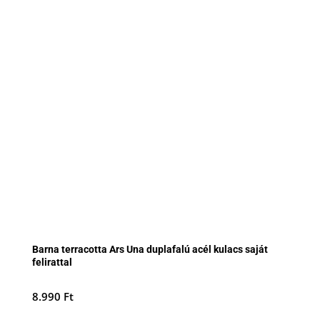
Barna terracotta Ars Una duplafalú acél kulacs saját
felirattal
8.990
Ft