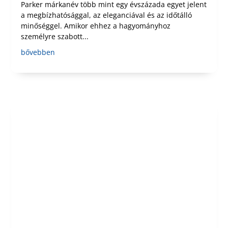
Parker márkanév több mint egy évszázada egyet jelent
a megbízhatósággal, az eleganciával és az időtálló
minőséggel. Amikor ehhez a hagyományhoz
személyre szabott...
bővebben