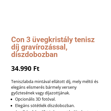
Con 3 üvegkristály tenisz
díj gravírozással,
díszdobozban
34.990
Ft
Teniszlabda mintával ellátott díj, mely méltó és
elegáns elismerés bármely verseny
győztesének vagy díjazottjának.
Opcionális 3D fotóval.
Elegáns sötétkék díszdobozban.