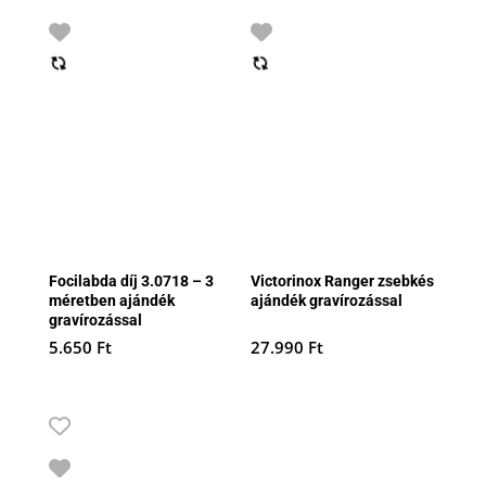
Focilabda díj 3.0718 – 3
Victorinox Ranger zsebkés
méretben ajándék
ajándék gravírozással
gravírozással
5.650
Ft
27.990
Ft