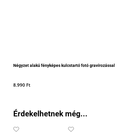
Négyzet alakú fényképes kulcstartó fotó gravírozással
8.990
Ft
Érdekelhetnek még...