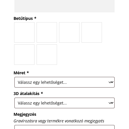
Betűtípus
*
Méret
*
3D átalakítás
*
Megjegyzés
Gravírozásra vagy termékre vonatkozó megjegyzés