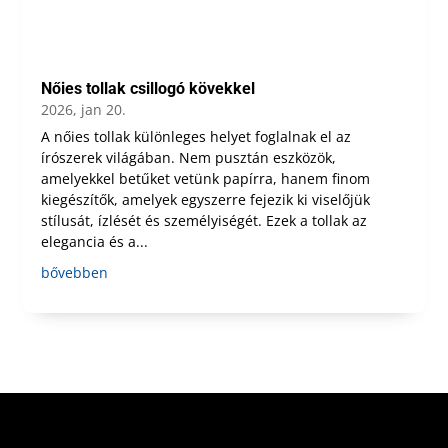
Nőies tollak csillogó kövekkel
2026, jan 20.
A nőies tollak különleges helyet foglalnak el az
írószerek világában. Nem pusztán eszközök,
amelyekkel betűket vetünk papírra, hanem finom
kiegészítők, amelyek egyszerre fejezik ki viselőjük
stílusát, ízlését és személyiségét. Ezek a tollak az
elegancia és a...
bővebben