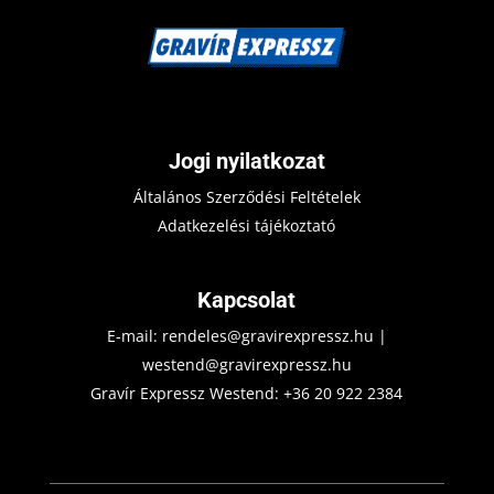
Jogi nyilatkozat
Általános Szerződési Feltételek
Adatkezelési tájékoztató
Kapcsolat
E-mail:
rendeles@gravirexpressz.hu
|
westend@gravirexpressz.hu
Gravír Expressz Westend:
+36 20 922 2384