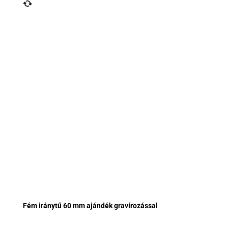
Fém iránytű 60 mm ajándék gravírozással