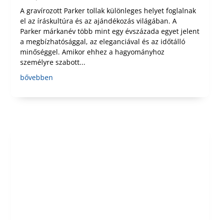
A gravírozott Parker tollak különleges helyet foglalnak
el az íráskultúra és az ajándékozás világában. A
Parker márkanév több mint egy évszázada egyet jelent
a megbízhatósággal, az eleganciával és az időtálló
minőséggel. Amikor ehhez a hagyományhoz
személyre szabott...
bővebben