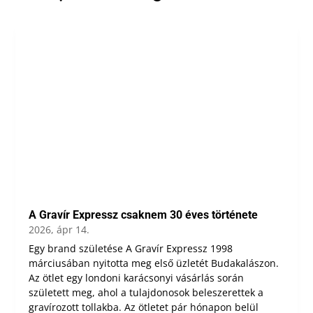
A Gravír Expressz csaknem 30 éves története
2026, ápr 14.
Egy brand születése A Gravír Expressz 1998
márciusában nyitotta meg első üzletét Budakalászon.
Az ötlet egy londoni karácsonyi vásárlás során
született meg, ahol a tulajdonosok beleszerettek a
gravírozott tollakba. Az ötletet pár hónapon belül