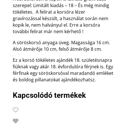
szerepel: Limitált kiadás – 18 – És még mindig
tökéletes. A felirat a korsóra lézer
gravírozással készült, a használat során nem
kopik le, nem halványul el. Erre a korsóra
további felirat már nem kérhető !
A söröskorsó anyaga üveg. Magassága 16 cm.
Alsó átmérője 10 cm, felső átmérője 8 cm.
Ez a korsó tökéletes ajándék 18. születésnapra
fiúknak vagy akár 18. évfordulóra férjnek is. Egy
férfinak egy söröskorsóval maradandó emléket
és boldog pillanatokat ajándékozhatsz.
Kapcsolódó termékek