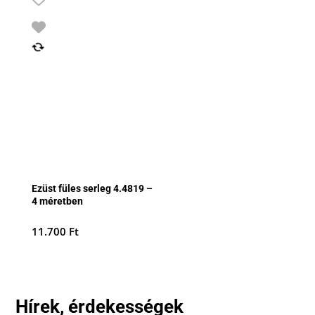
Ezüst füles serleg 4.4819 –
4 méretben
11.700
Ft
Hírek, érdekességek