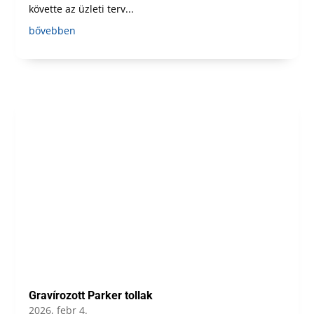
követte az üzleti terv...
bővebben
Gravírozott Parker tollak
2026, febr 4.