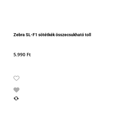
Zebra SL-F1 sötétkék összecsukható toll
5.990
Ft