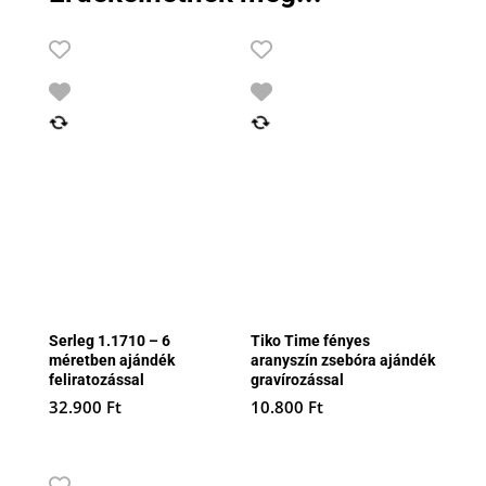
Serleg 1.1710 – 6
Tiko Time fényes
méretben ajándék
aranyszín zsebóra ajándék
feliratozással
gravírozással
32.900
Ft
10.800
Ft