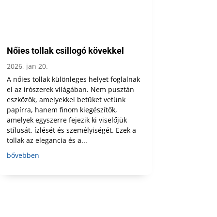
Nőies tollak csillogó kövekkel
2026, jan 20.
A nőies tollak különleges helyet foglalnak
el az írószerek világában. Nem pusztán
eszközök, amelyekkel betűket vetünk
papírra, hanem finom kiegészítők,
amelyek egyszerre fejezik ki viselőjük
stílusát, ízlését és személyiségét. Ezek a
tollak az elegancia és a...
bővebben