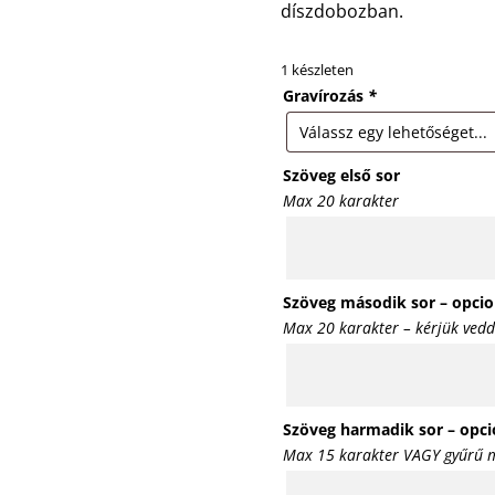
díszdobozban.
1 készleten
Gravírozás
*
Szöveg első sor
Max 20 karakter
Szöveg második sor – opcio
Max 20 karakter – kérjük vedd
Szöveg harmadik sor – opci
Max 15 karakter VAGY gyűrű m