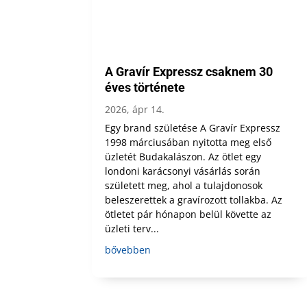
A Gravír Expressz csaknem 30
éves története
2026, ápr 14.
Egy brand születése A Gravír Expressz
1998 márciusában nyitotta meg első
üzletét Budakalászon. Az ötlet egy
londoni karácsonyi vásárlás során
született meg, ahol a tulajdonosok
beleszerettek a gravírozott tollakba. Az
ötletet pár hónapon belül követte az
üzleti terv...
bővebben