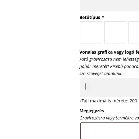
Betűtípus
*
Vonalas grafika vagy logó fe
Fotó gravírozása nem lehetség
pohár méretét! Kisebb poharak 
szó szöveget ajánlunk.
(Fájl maximális mérete: 200
Megjegyzés
Gravírozásra vagy termékre v