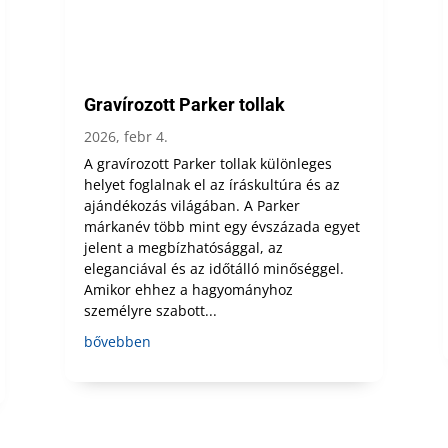
Gravírozott Parker tollak
2026, febr 4.
A gravírozott Parker tollak különleges
helyet foglalnak el az íráskultúra és az
ajándékozás világában. A Parker
márkanév több mint egy évszázada egyet
jelent a megbízhatósággal, az
eleganciával és az időtálló minőséggel.
Amikor ehhez a hagyományhoz
személyre szabott...
bővebben