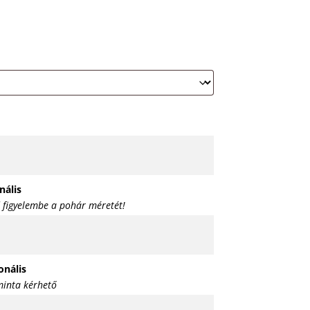
nális
 figyelembe a pohár méretét!
onális
inta kérhető