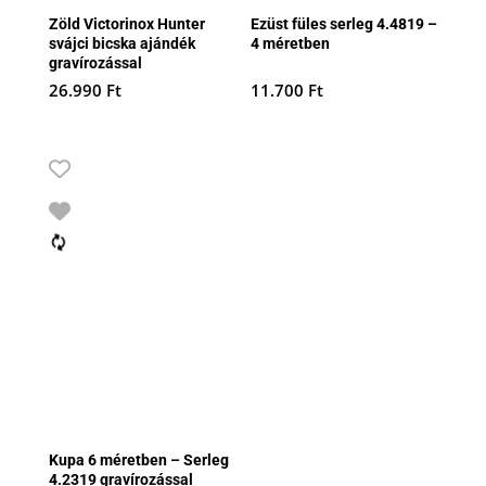
Zöld Victorinox Hunter
Ezüst füles serleg 4.4819 –
svájci bicska ajándék
4 méretben
gravírozással
26.990
Ft
11.700
Ft
Kupa 6 méretben – Serleg
4.2319 gravírozással