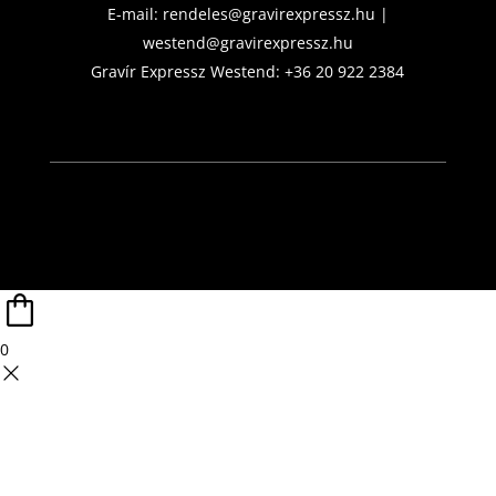
E-mail:
rendeles@gravirexpressz.hu
|
westend@gravirexpressz.hu
Gravír Expressz Westend:
+36 20 922 2384
0