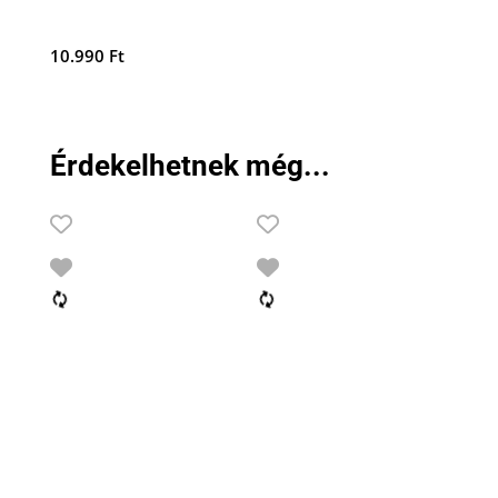
10.990
Ft
Érdekelhetnek még...