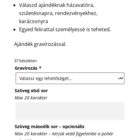
Válaszd ajándéknak házavatóra,
születésnapra, rendezvényekhez,
karácsonyra
Egyed felirattal személyessé is teheted.
Ajándék gravírozással.
37 készleten
Gravírozás
*
Szöveg első sor
Max 20 karakter
Szöveg második sor – opcionális
Max 20 karakter – kérjük vedd figyelembe a pohár