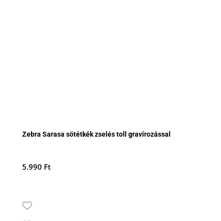
Zebra Sarasa sötétkék zselés toll gravírozással
5.990
Ft