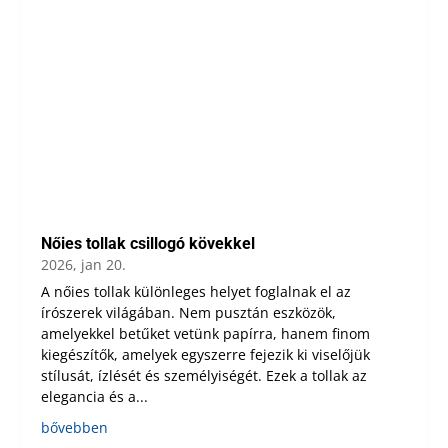
Nőies tollak csillogó kövekkel
2026, jan 20.
A nőies tollak különleges helyet foglalnak el az
írószerek világában. Nem pusztán eszközök,
amelyekkel betűket vetünk papírra, hanem finom
kiegészítők, amelyek egyszerre fejezik ki viselőjük
stílusát, ízlését és személyiségét. Ezek a tollak az
elegancia és a...
bővebben