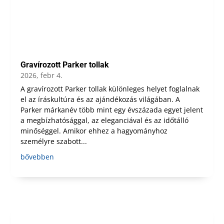
Gravírozott Parker tollak
2026, febr 4.
A gravírozott Parker tollak különleges helyet foglalnak
el az íráskultúra és az ajándékozás világában. A
Parker márkanév több mint egy évszázada egyet jelent
a megbízhatósággal, az eleganciával és az időtálló
minőséggel. Amikor ehhez a hagyományhoz
személyre szabott...
bővebben