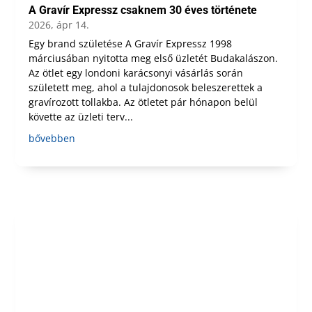
A Gravír Expressz csaknem 30 éves története
2026, ápr 14.
Egy brand születése A Gravír Expressz 1998
márciusában nyitotta meg első üzletét Budakalászon.
Az ötlet egy londoni karácsonyi vásárlás során
született meg, ahol a tulajdonosok beleszerettek a
gravírozott tollakba. Az ötletet pár hónapon belül
követte az üzleti terv...
bővebben