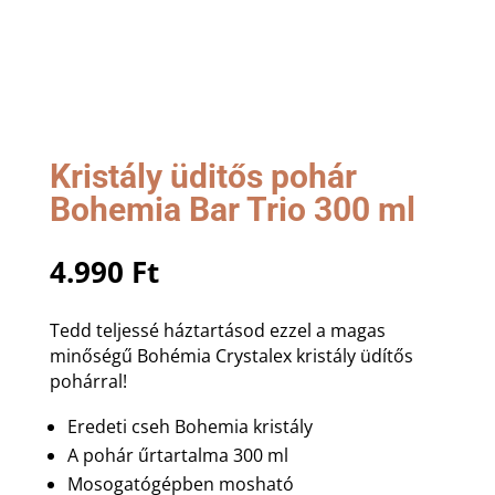
Kristály üditős pohár
Bohemia Bar Trio 300 ml
4.990
Ft
Tedd teljessé háztartásod ezzel a magas
minőségű Bohémia Crystalex kristály üdítős
pohárral!
Eredeti cseh Bohemia kristály
A pohár űrtartalma 300 ml
Mosogatógépben mosható