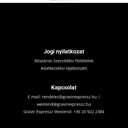
Jogi nyilatkozat
Általános Szerződési Feltételek
Adatkezelési tájékoztató
Kapcsolat
E-mail:
rendeles@gravirexpressz.hu
|
westend@gravirexpressz.hu
Gravír Expressz Westend:
+36 20 922 2384