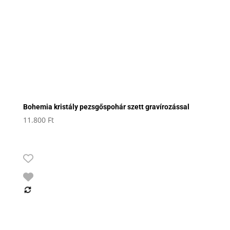
Bohemia kristály pezsgőspohár szett gravírozással
11.800
Ft