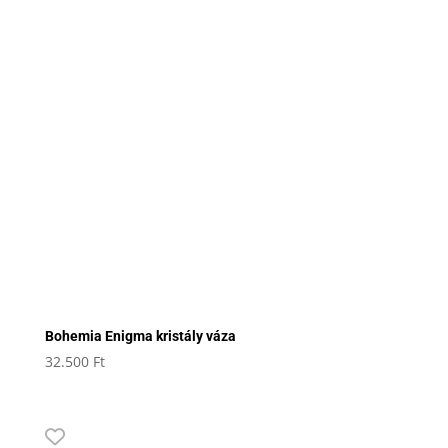
Bohemia Enigma kristály váza
32.500
Ft