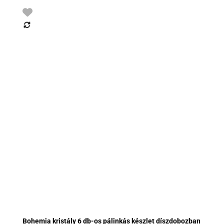
Bohemia kristály 6 db-os pálinkás készlet díszdobozban