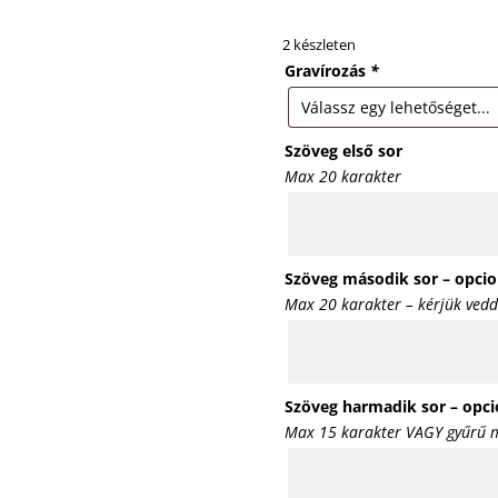
2 készleten
Gravírozás
*
Szöveg első sor
Max 20 karakter
Szöveg második sor – opcio
Max 20 karakter – kérjük vedd
Szöveg harmadik sor – opci
Max 15 karakter VAGY gyűrű m