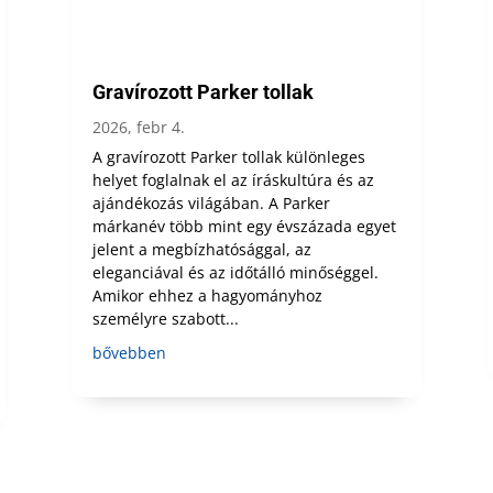
Gravírozott Parker tollak
2026, febr 4.
A gravírozott Parker tollak különleges
helyet foglalnak el az íráskultúra és az
ajándékozás világában. A Parker
márkanév több mint egy évszázada egyet
jelent a megbízhatósággal, az
eleganciával és az időtálló minőséggel.
Amikor ehhez a hagyományhoz
személyre szabott...
bővebben