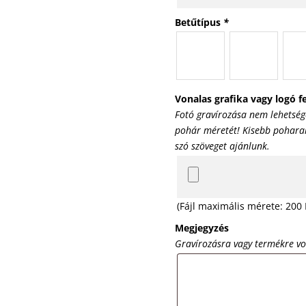
Betűtípus
*
Vonalas grafika vagy logó fe
Fotó gravírozása nem lehetség
pohár méretét! Kisebb poharak 
szó szöveget ajánlunk.
(Fájl maximális mérete: 200
Megjegyzés
Gravírozásra vagy termékre v