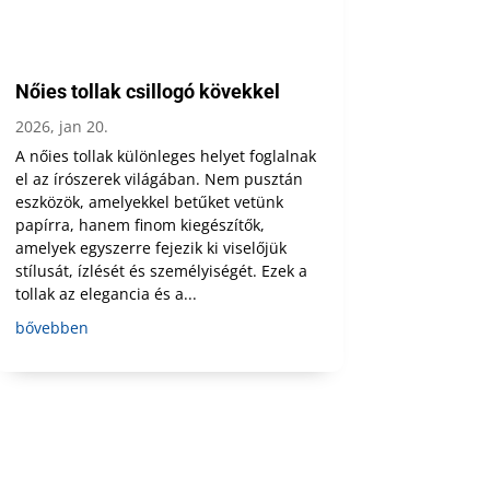
Nőies tollak csillogó kövekkel
2026, jan 20.
A nőies tollak különleges helyet foglalnak
el az írószerek világában. Nem pusztán
eszközök, amelyekkel betűket vetünk
papírra, hanem finom kiegészítők,
amelyek egyszerre fejezik ki viselőjük
stílusát, ízlését és személyiségét. Ezek a
tollak az elegancia és a...
bővebben