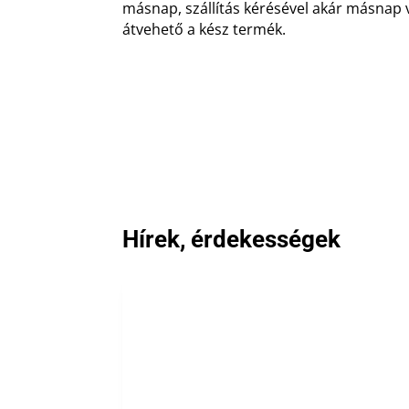
másnap, szállítás kérésével akár másnap 
átvehető a kész termék.
Hírek, érdekességek