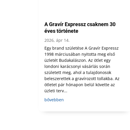
A Gravír Expressz csaknem 30
éves története
2026, ápr 14.
Egy brand születése A Gravír Expressz
1998 márciusában nyitotta meg első
üzletét Budakalászon. Az ötlet egy
londoni karácsonyi vásárlás során
született meg, ahol a tulajdonosok
beleszerettek a gravírozott tollakba. Az
ötletet pár hónapon belül követte az
üzleti terv...
bővebben