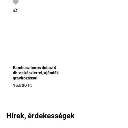
Bambusz boros doboz 4
db-os készlettel, ajándék
gravírozással
16.800
Ft
Hírek, érdekességek