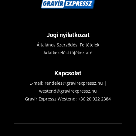
Jogi nyilatkozat
Általános Szerződési Feltételek
Adatkezelési tájékoztató
Kapcsolat
E-mail:
rendeles@gravirexpressz.hu
|
westend@gravirexpressz.hu
Gravír Expressz Westend:
+36 20 922 2384