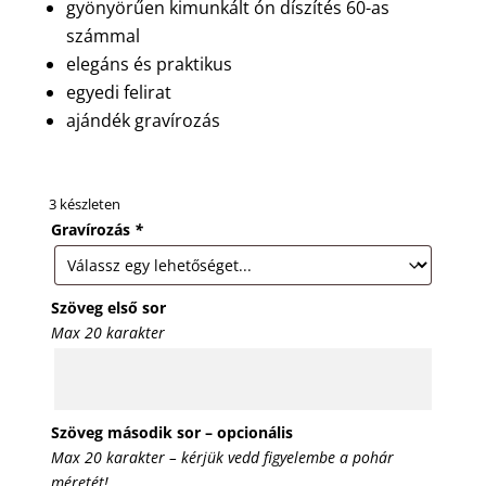
gyönyörűen kimunkált ón díszítés 60-as
számmal
elegáns és praktikus
egyedi felirat
ajándék gravírozás
3 készleten
Gravírozás
*
Szöveg első sor
Max 20 karakter
Szöveg második sor – opcionális
Max 20 karakter – kérjük vedd figyelembe a pohár
méretét!