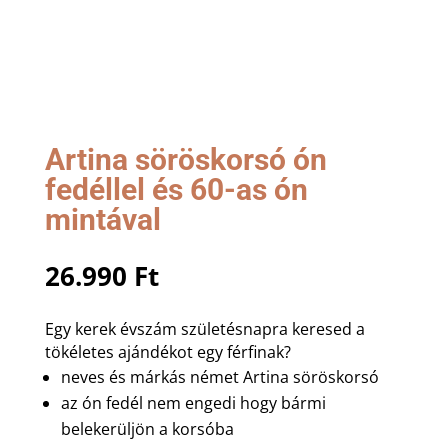
Artina söröskorsó ón
fedéllel és 60-as ón
mintával
26.990
Ft
Egy kerek évszám születésnapra keresed a
tökéletes ajándékot egy férfinak?
neves és márkás német Artina söröskorsó
az ón fedél nem engedi hogy bármi
belekerüljön a korsóba