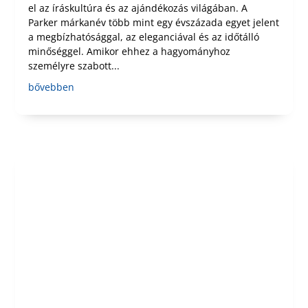
el az íráskultúra és az ajándékozás világában. A
Parker márkanév több mint egy évszázada egyet jelent
a megbízhatósággal, az eleganciával és az időtálló
minőséggel. Amikor ehhez a hagyományhoz
személyre szabott...
bővebben