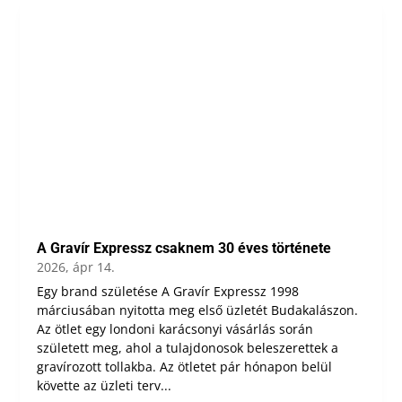
A Gravír Expressz csaknem 30 éves története
2026, ápr 14.
Egy brand születése A Gravír Expressz 1998
márciusában nyitotta meg első üzletét Budakalászon.
Az ötlet egy londoni karácsonyi vásárlás során
született meg, ahol a tulajdonosok beleszerettek a
gravírozott tollakba. Az ötletet pár hónapon belül
követte az üzleti terv...