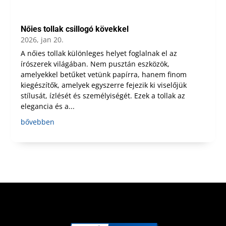
Nőies tollak csillogó kövekkel
2026, jan 20.
A nőies tollak különleges helyet foglalnak el az
írószerek világában. Nem pusztán eszközök,
amelyekkel betűket vetünk papírra, hanem finom
kiegészítők, amelyek egyszerre fejezik ki viselőjük
stílusát, ízlését és személyiségét. Ezek a tollak az
elegancia és a...
bővebben