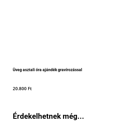
Üveg asztali óra ajándék gravírozással
20.800
Ft
Érdekelhetnek még...