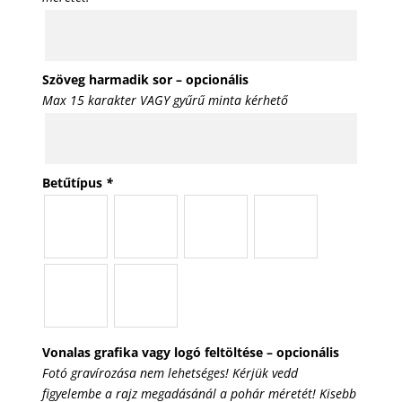
Szöveg harmadik sor – opcionális
Max 15 karakter VAGY gyűrű minta kérhető
Betűtípus
*
Vonalas grafika vagy logó feltöltése – opcionális
Fotó gravírozása nem lehetséges! Kérjük vedd
figyelembe a rajz megadásánál a pohár méretét! Kisebb