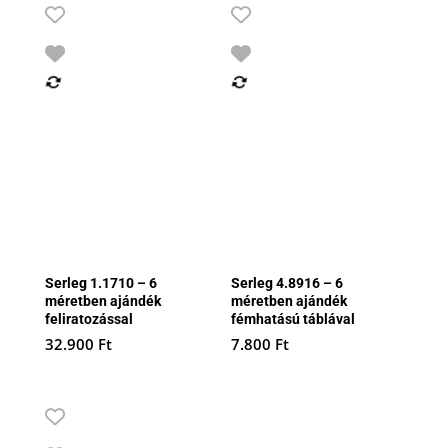
Serleg 1.1710 – 6
Serleg 4.8916 – 6
méretben ajándék
méretben ajándék
feliratozással
fémhatású táblával
32.900
Ft
7.800
Ft