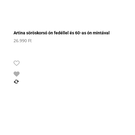
Artina söröskorsó ón fedéllel és 60-as ón mintával
26.990
Ft