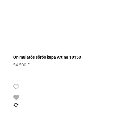
Ón mulatós sörös kupa Artina 10153
54.500
Ft