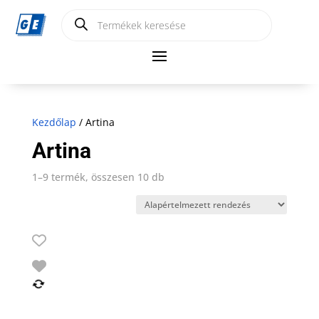
Products
search
Kezdőlap
/ Artina
Artina
1–9 termék, összesen 10 db