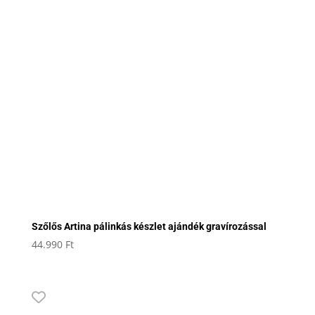
Szőlős Artina pálinkás készlet ajándék gravírozással
44.990
Ft