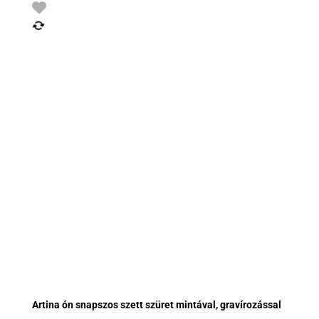
Artina ón snapszos szett szüret mintával, gravírozással