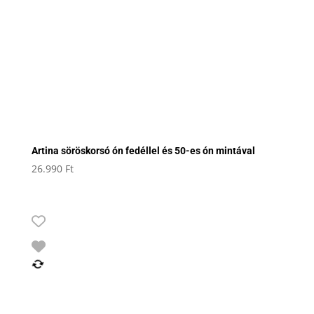
Artina söröskorsó ón fedéllel és 50-es ón mintával
26.990
Ft