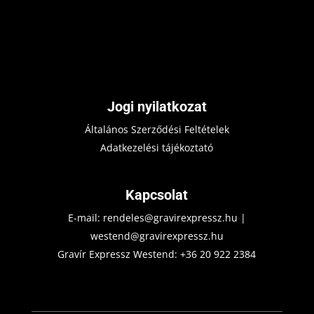
Jogi nyilatkozat
Általános Szerződési Feltételek
Adatkezelési tájékoztató
Kapcsolat
E-mail:
rendeles@gravirexpressz.hu
|
westend@gravirexpressz.hu
Gravír Expressz Westend:
+36 20 922 2384