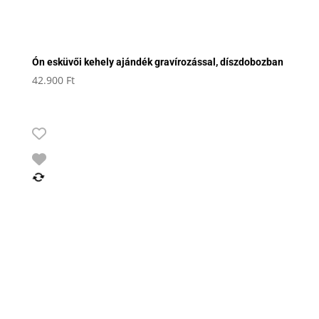
Ón esküvői kehely ajándék gravírozással, díszdobozban
42.900
Ft