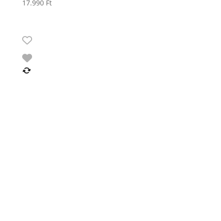
17.990
Ft