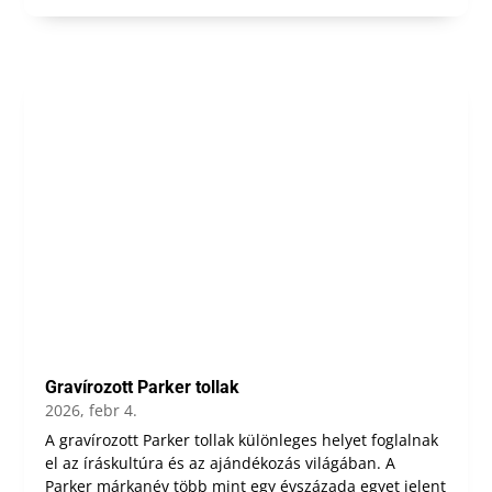
Gravírozott Parker tollak
2026, febr 4.
A gravírozott Parker tollak különleges helyet foglalnak
el az íráskultúra és az ajándékozás világában. A
Parker márkanév több mint egy évszázada egyet jelent