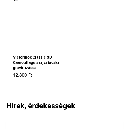
Victorinox Classic SD
Camouflage svájci bicska
gravírozással
12.800
Ft
Hírek, érdekességek