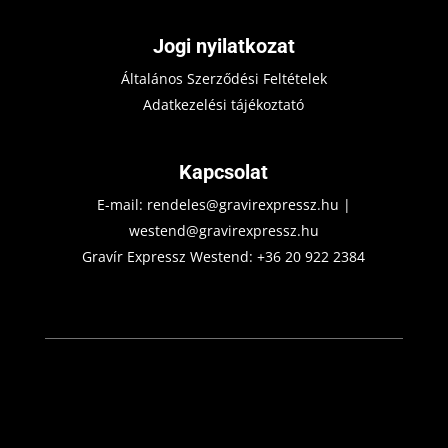
Jogi nyilatkozat
Általános Szerződési Feltételek
Adatkezelési tájékoztató
Kapcsolat
E-mail:
rendeles@gravirexpressz.hu
|
westend@gravirexpressz.hu
Gravír Expressz Westend:
+36 20 922 2384