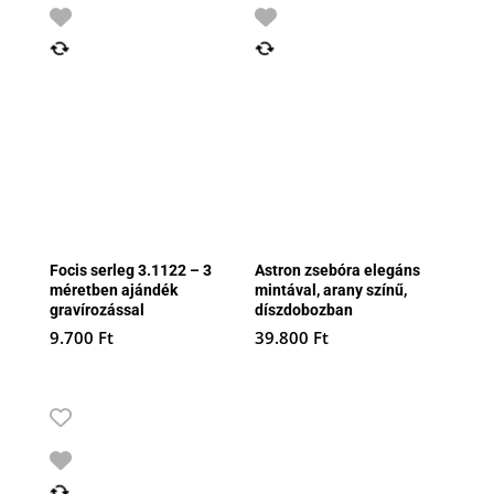
Focis serleg 3.1122 – 3
Astron zsebóra elegáns
méretben ajándék
mintával, arany színű,
gravírozással
díszdobozban
9.700
Ft
39.800
Ft