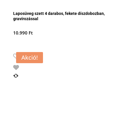
Laposüveg szett 4 darabos, fekete díszdobozban,
gravírozással
10.990
Ft
Akció!