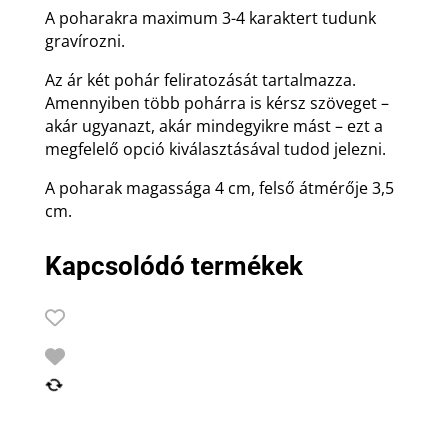
A poharakra maximum 3-4 karaktert tudunk
gravírozni.
Az ár két pohár feliratozását tartalmazza.
Amennyiben több pohárra is kérsz szöveget –
akár ugyanazt, akár mindegyikre mást – ezt a
megfelelő opció kiválasztásával tudod jelezni.
A poharak magassága 4 cm, felső átmérője 3,5
cm.
Kapcsolódó termékek