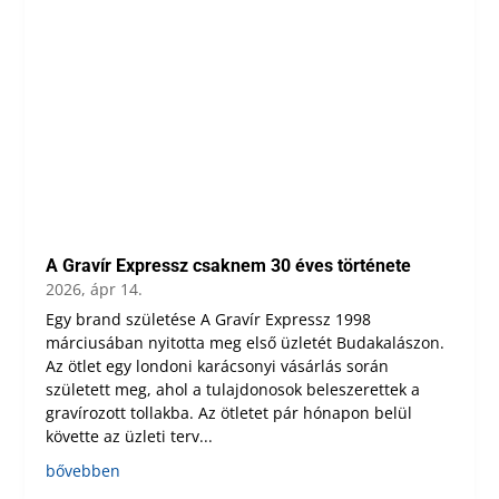
A Gravír Expressz csaknem 30 éves története
2026, ápr 14.
Egy brand születése A Gravír Expressz 1998
márciusában nyitotta meg első üzletét Budakalászon.
Az ötlet egy londoni karácsonyi vásárlás során
született meg, ahol a tulajdonosok beleszerettek a
gravírozott tollakba. Az ötletet pár hónapon belül
követte az üzleti terv...
bővebben