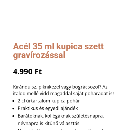
Acél 35 ml kupica szett
gravírozással
4.990
Ft
Kirándulsz, piknikezel vagy bográcsozol? Az
italod mellé vidd magaddal saját poharadat is!
2 cl űrtartalom kupica pohár
Praktikus és egyedi ajándék
Barátoknak, kollégáknak születésnapra,
névnapra is kitűnő választás