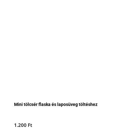
Mini tölcsér flaska és laposüveg töltéshez
1.200
Ft