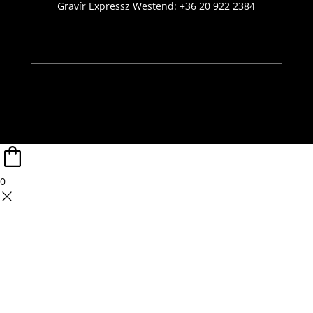
Gravír Expressz Westend:
+36 20 922 2384
0