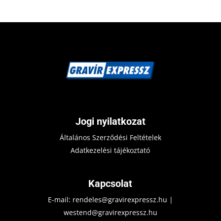
Jogi nyilatkozat
Általános Szerződési Feltételek
Adatkezelési tájékoztató
Kapcsolat
E-mail:
rendeles@gravirexpressz.hu
|
westend@gravirexpressz.hu