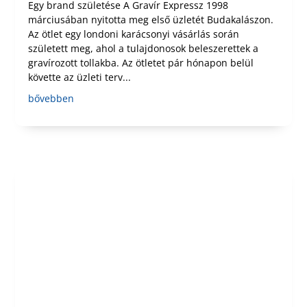
Egy brand születése A Gravír Expressz 1998
márciusában nyitotta meg első üzletét Budakalászon.
Az ötlet egy londoni karácsonyi vásárlás során
született meg, ahol a tulajdonosok beleszerettek a
gravírozott tollakba. Az ötletet pár hónapon belül
követte az üzleti terv...
bővebben