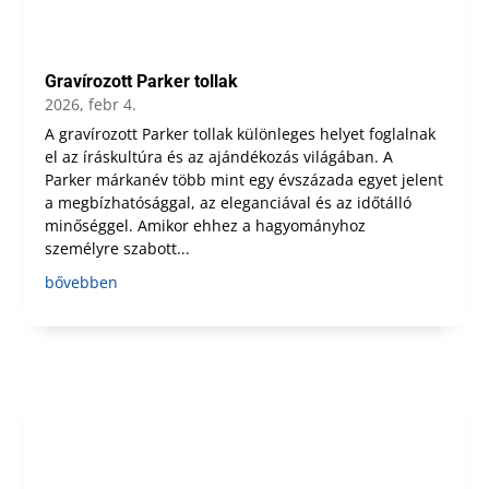
Gravírozott Parker tollak
2026, febr 4.
A gravírozott Parker tollak különleges helyet foglalnak
el az íráskultúra és az ajándékozás világában. A
Parker márkanév több mint egy évszázada egyet jelent
a megbízhatósággal, az eleganciával és az időtálló
minőséggel. Amikor ehhez a hagyományhoz
személyre szabott...
bővebben