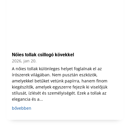
Nőies tollak csillogó kövekkel
2026, jan 20.
A nőies tollak különleges helyet foglalnak el az
írószerek világában. Nem pusztán eszközök,
amelyekkel betűket vetünk papírra, hanem finom
kiegészítők, amelyek egyszerre fejezik ki viselőjük
stílusát, ízlését és személyiségét. Ezek a tollak az
elegancia és a...
bővebben