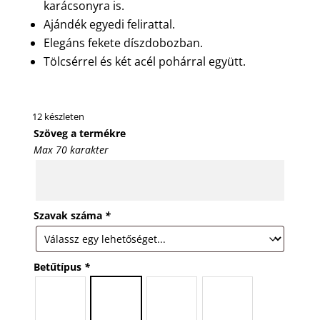
karácsonyra is.
Ajándék egyedi felirattal.
Elegáns fekete díszdobozban.
Tölcsérrel és két acél pohárral együtt.
12 készleten
Szöveg a termékre
Max 70 karakter
Szavak száma
*
Betűtípus
*