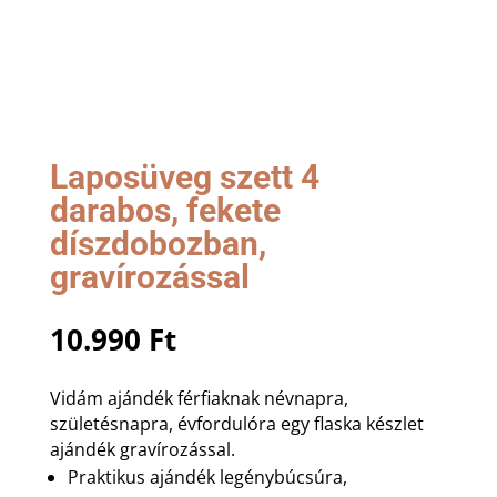
Laposüveg szett 4
darabos, fekete
díszdobozban,
gravírozással
10.990
Ft
Vidám ajándék férfiaknak névnapra,
születésnapra, évfordulóra egy flaska készlet
ajándék gravírozással.
Praktikus ajándék legénybúcsúra,