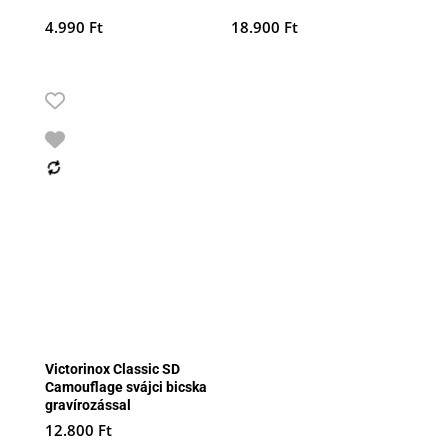
4.990
Ft
18.900
Ft
Victorinox Classic SD
Camouflage svájci bicska
gravírozással
12.800
Ft