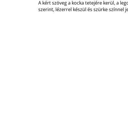
A kért szöveg a kocka tetejére kerül, a l
szerint, lézerrel készül és szürke színnel 