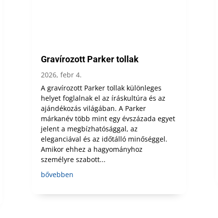
Gravírozott Parker tollak
2026, febr 4.
A gravírozott Parker tollak különleges
helyet foglalnak el az íráskultúra és az
ajándékozás világában. A Parker
márkanév több mint egy évszázada egyet
jelent a megbízhatósággal, az
eleganciával és az időtálló minőséggel.
Amikor ehhez a hagyományhoz
személyre szabott...
bővebben