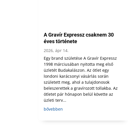
A Gravír Expressz csaknem 30
éves története
2026, ápr 14.
Egy brand születése A Gravír Expressz
1998 márciusában nyitotta meg első
üzletét Budakalászon. Az ötlet egy
londoni karácsonyi vásárlás során
született meg, ahol a tulajdonosok
beleszerettek a gravírozott tollakba. Az
ötletet pár hónapon belül követte az
üzleti terv...
bővebben