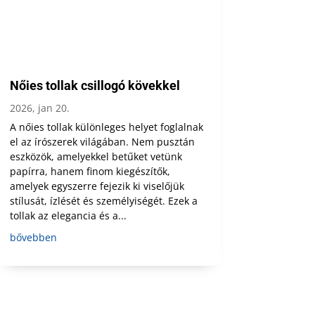
Nőies tollak csillogó kövekkel
2026, jan 20.
A nőies tollak különleges helyet foglalnak
el az írószerek világában. Nem pusztán
eszközök, amelyekkel betűket vetünk
papírra, hanem finom kiegészítők,
amelyek egyszerre fejezik ki viselőjük
stílusát, ízlését és személyiségét. Ezek a
tollak az elegancia és a...
bővebben