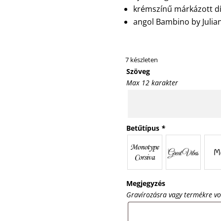
krémszínű márkázott 
angol Bambino by Julia
7 készleten
Szöveg
Max 12 karakter
Betűtípus
*
Megjegyzés
Gravírozásra vagy termékre v