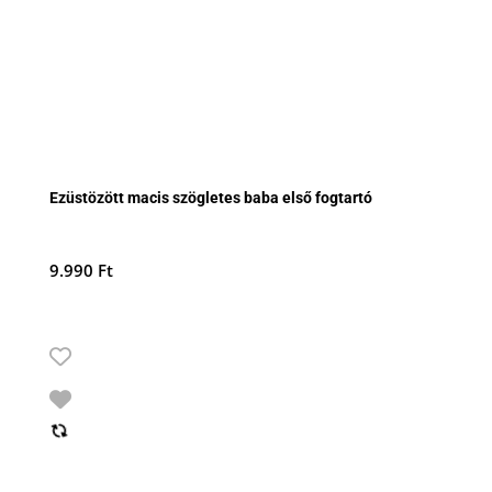
Ezüstözött macis szögletes baba első fogtartó
9.990
Ft