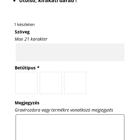
Utolsó, kirakati darab !
1 készleten
Szöveg
Max 21 karakter
Betűtípus
*
Megjegyzés
Gravírozásra vagy termékre vonatkozó megjegyzés