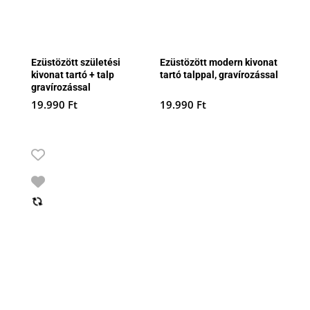
Ezüstözött születési
Ezüstözött modern kivonat
kivonat tartó + talp
tartó talppal, gravírozással
gravírozással
19.990
Ft
19.990
Ft