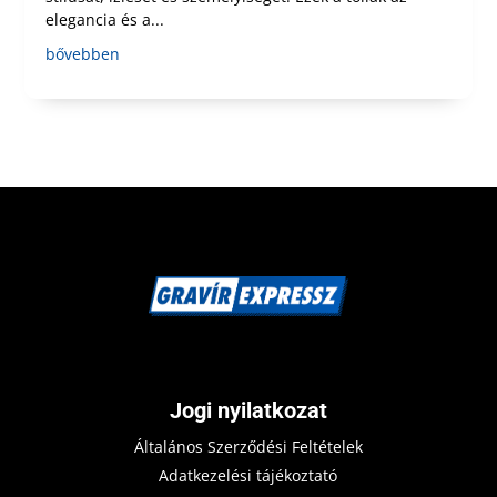
elegancia és a...
bővebben
Jogi nyilatkozat
Általános Szerződési Feltételek
Adatkezelési tájékoztató