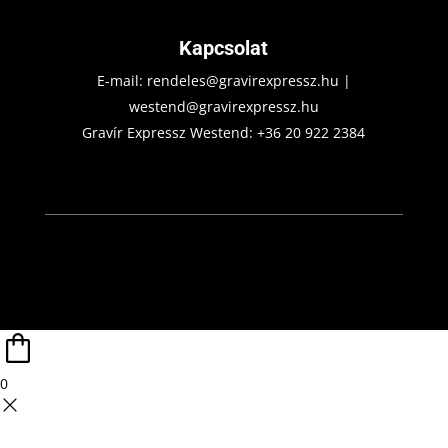
Kapcsolat
E-mail:
rendeles@gravirexpressz.hu
|
westend@gravirexpressz.hu
Gravír Expressz Westend:
+36 20 922 2384
0