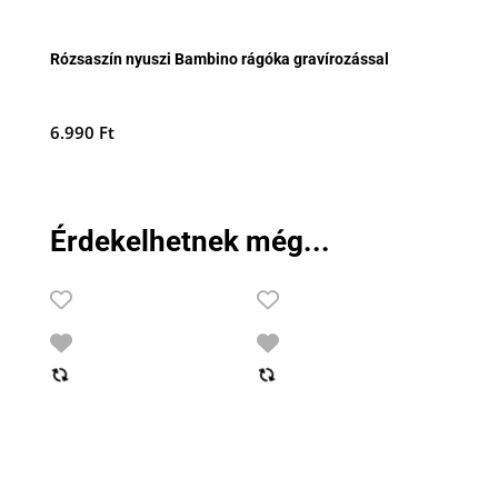
Rózsaszín nyuszi Bambino rágóka gravírozással
6.990
Ft
Érdekelhetnek még...