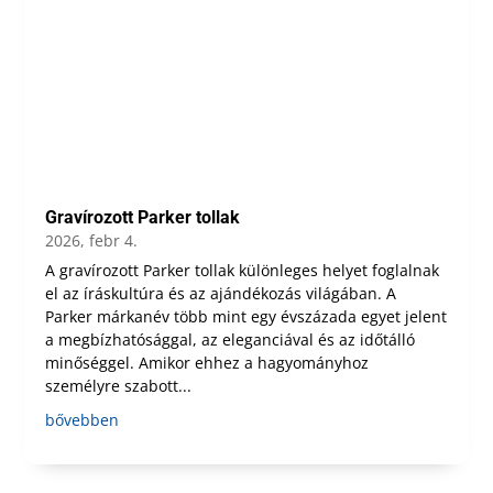
Gravírozott Parker tollak
2026, febr 4.
A gravírozott Parker tollak különleges helyet foglalnak
el az íráskultúra és az ajándékozás világában. A
Parker márkanév több mint egy évszázada egyet jelent
a megbízhatósággal, az eleganciával és az időtálló
minőséggel. Amikor ehhez a hagyományhoz
személyre szabott...
bővebben