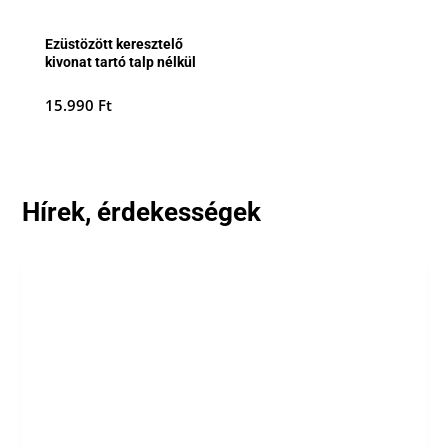
Ezüstözött keresztelő
kivonat tartó talp nélkül
15.990
Ft
Hírek, érdekességek