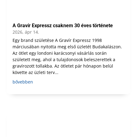
A Gravír Expressz csaknem 30 éves története
2026, ápr 14.
Egy brand születése A Gravír Expressz 1998
márciusában nyitotta meg első üzletét Budakalászon.
Az ötlet egy londoni karácsonyi vásárlás során
született meg, ahol a tulajdonosok beleszerettek a
gravírozott tollakba. Az ötletet pár hónapon belül
követte az üzleti terv...
bővebben