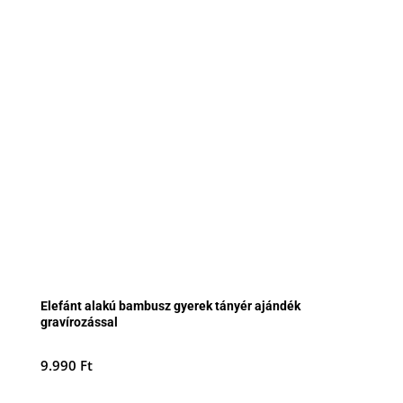
Elefánt alakú bambusz gyerek tányér ajándék
gravírozással
9.990
Ft