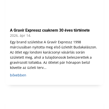
A Gravír Expressz csaknem 30 éves története
2026, ápr 14.
Egy brand születése A Gravír Expressz 1998
márciusában nyitotta meg első üzletét Budakalászon.
Az ötlet egy londoni karácsonyi vásárlás során
született meg, ahol a tulajdonosok beleszerettek a
gravírozott tollakba. Az ötletet pár hónapon belül
követte az üzleti terv...
bővebben