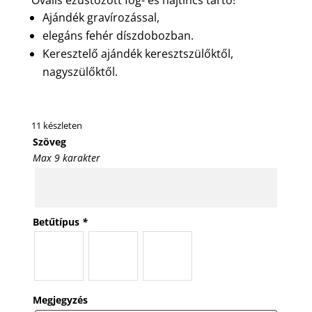
Ajándék gravírozással,
elegáns fehér díszdobozban.
Keresztelő ajándék keresztszülőktől,
nagyszülőktől.
11 készleten
Szöveg
Max 9 karakter
Betűtípus
*
Megjegyzés