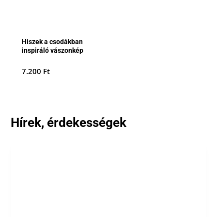
Hiszek a csodákban
inspiráló vászonkép
7.200
Ft
Hírek, érdekességek