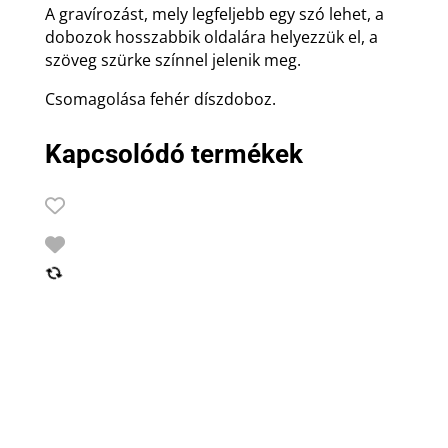
A gravírozást, mely legfeljebb egy szó lehet, a
dobozok hosszabbik oldalára helyezzük el, a
szöveg szürke színnel jelenik meg.
Csomagolása fehér díszdoboz.
Kapcsolódó termékek