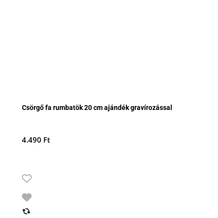
Csörgő fa rumbatök 20 cm ajándék gravírozással
4.490
Ft