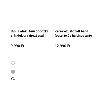
Biblia alakú fém dobozka
Kerek ezüstözött baba
ajándék gravírozással
fogtartó és hajtincs tartó
9.990
Ft
12.990
Ft