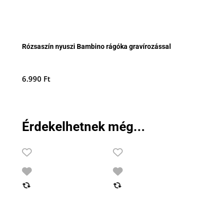
Rózsaszín nyuszi Bambino rágóka gravírozással
6.990
Ft
Érdekelhetnek még...