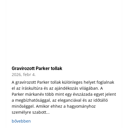
Gravírozott Parker tollak
2026, febr 4.
A gravírozott Parker tollak különleges helyet foglalnak
el az íráskultúra és az ajándékozás világában. A
Parker márkanév több mint egy évszázada egyet jelent
a megbízhatósággal, az eleganciával és az időtálló
minőséggel. Amikor ehhez a hagyományhoz
személyre szabott...
bővebben