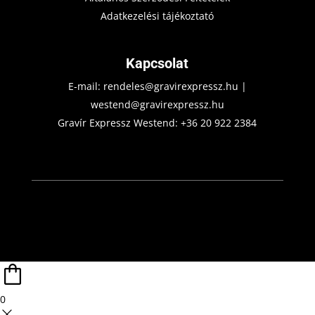
Adatkezelési tájékoztató
Kapcsolat
E-mail:
rendeles@gravirexpressz.hu
|
westend@gravirexpressz.hu
Gravír Expressz Westend:
+36 20 922 2384
0