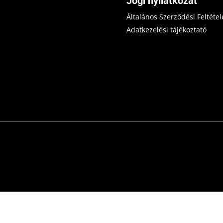
Jogi nyilatkozat
Általános Szerződési Feltétel
Adatkezelési tájékoztató