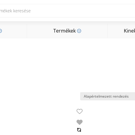
Termékek
Kine
;
;
Termékek
Kine
;
;