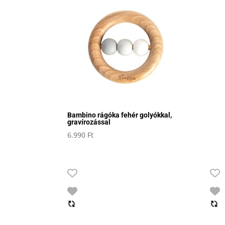
Bambino rágóka fehér golyókkal,
gravírozással
6.990
Ft