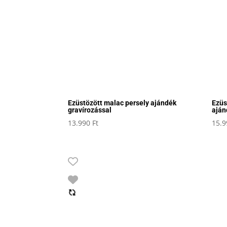
Ezüstözött malac persely ajándék
Ezüs
gravírozással
aján
13.990
Ft
15.