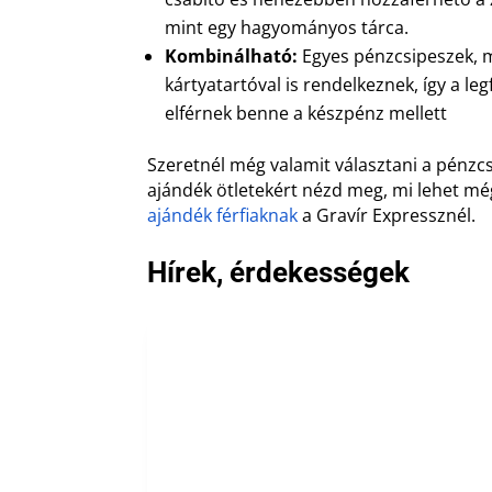
mint egy hagyományos tárca.
Kombinálható:
Egyes pénzcsipeszek, 
kártyatartóval is rendelkeznek, így a l
elférnek benne a készpénz mellett
Szeretnél még valamit választani a pénzc
ajándék ötletekért nézd meg, mi lehet mé
ajándék férfiaknak
a Gravír Expressznél.
Hírek, érdekességek