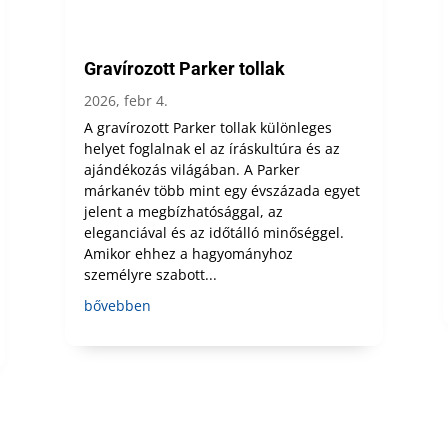
Gravírozott Parker tollak
2026, febr 4.
A gravírozott Parker tollak különleges
helyet foglalnak el az íráskultúra és az
ajándékozás világában. A Parker
márkanév több mint egy évszázada egyet
jelent a megbízhatósággal, az
eleganciával és az időtálló minőséggel.
Amikor ehhez a hagyományhoz
személyre szabott...
bővebben