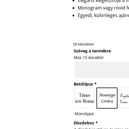
Elegáns kiegészítője a
Monogram vagy rövid fe
Egyedi, különleges aján
50 készleten
Szöveg a termékre
Max 15 karakter
Betűtípus
*
Monotype
Díszdoboz
*