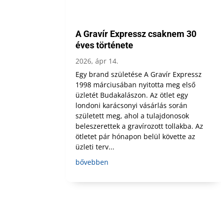
A Gravír Expressz csaknem 30
éves története
2026, ápr 14.
Egy brand születése A Gravír Expressz
1998 márciusában nyitotta meg első
üzletét Budakalászon. Az ötlet egy
londoni karácsonyi vásárlás során
született meg, ahol a tulajdonosok
beleszerettek a gravírozott tollakba. Az
ötletet pár hónapon belül követte az
üzleti terv...
bővebben