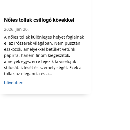
Nőies tollak csillogó kövekkel
2026, jan 20.
A nőies tollak különleges helyet foglalnak
el az írószerek világában. Nem pusztán
eszközök, amelyekkel betűket vetünk
papírra, hanem finom kiegészítők,
amelyek egyszerre fejezik ki viselőjük
stílusát, ízlését és személyiségét. Ezek a
tollak az elegancia és a...
bővebben