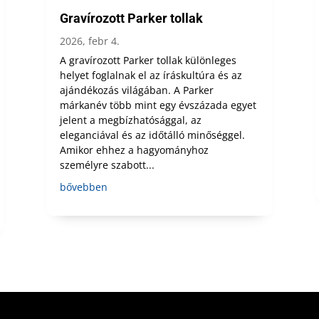
Gravírozott Parker tollak
2026, febr 4.
A gravírozott Parker tollak különleges
helyet foglalnak el az íráskultúra és az
ajándékozás világában. A Parker
márkanév több mint egy évszázada egyet
jelent a megbízhatósággal, az
eleganciával és az időtálló minőséggel.
Amikor ehhez a hagyományhoz
személyre szabott...
bővebben