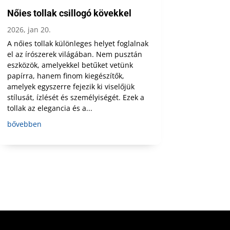
Nőies tollak csillogó kövekkel
2026, jan 20.
A nőies tollak különleges helyet foglalnak
el az írószerek világában. Nem pusztán
eszközök, amelyekkel betűket vetünk
papírra, hanem finom kiegészítők,
amelyek egyszerre fejezik ki viselőjük
stílusát, ízlését és személyiségét. Ezek a
tollak az elegancia és a...
bővebben