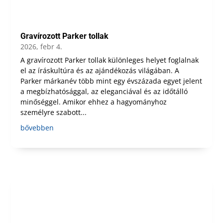
Gravírozott Parker tollak
2026, febr 4.
A gravírozott Parker tollak különleges helyet foglalnak
el az íráskultúra és az ajándékozás világában. A
Parker márkanév több mint egy évszázada egyet jelent
a megbízhatósággal, az eleganciával és az időtálló
minőséggel. Amikor ehhez a hagyományhoz
személyre szabott...
bővebben