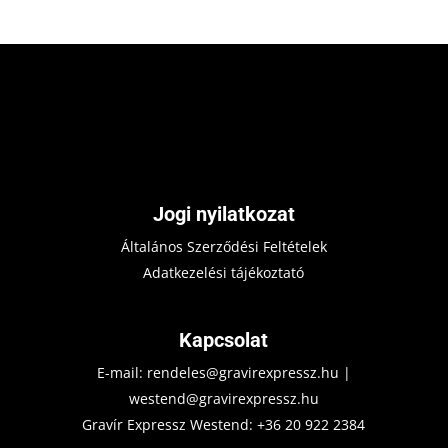
Jogi nyilatkozat
Általános Szerződési Feltételek
Adatkezelési tájékoztató
Kapcsolat
E-mail:
rendeles@gravirexpressz.hu
|
westend@gravirexpressz.hu
Gravír Expressz Westend:
+36 20 922 2384