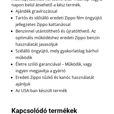
napon belül átvehető a kész termék.
Ajándék gravírozással
Tartós és időtálló eredeti Zippo fém öngyújtó
jellegzetes Zippo kattanással
Benzinnel utántölthető és újratölthető. Az
optimális működéshez eredeti Zippo benzin
használatát javasoljuk
Szélálló öngyújtó, mely gyakorlatilag bárhol
működik
Életre szóló garanciával – Működik, vagy
ingyen megjavítja a gyártó
Eredeti Zippo tűzkő és kanóc használatát
ajánljuk
Az USA-ban készült termék
Kapcsolódó termékek