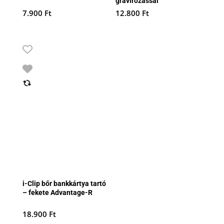
gravírozással
7.900
Ft
12.800
Ft
i-Clip bőr bankkártya tartó
– fekete Advantage-R
18.900
Ft