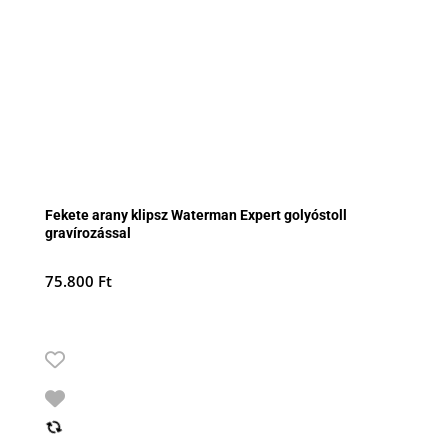
Fekete arany klipsz Waterman Expert golyóstoll
gravírozással
75.800
Ft