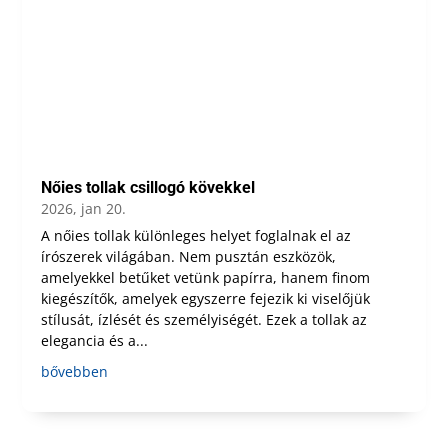
Nőies tollak csillogó kövekkel
2026, jan 20.
A nőies tollak különleges helyet foglalnak el az
írószerek világában. Nem pusztán eszközök,
amelyekkel betűket vetünk papírra, hanem finom
kiegészítők, amelyek egyszerre fejezik ki viselőjük
stílusát, ízlését és személyiségét. Ezek a tollak az
elegancia és a...
bővebben