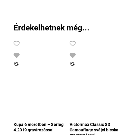
Érdekelhetnek még...
Kupa 6 méretben – Serleg
Victorinox Classic SD
4.2319 gravírozással
Camouflage svájci bicska