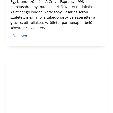
Egy brand születése A Gravír Expressz 1998
márciusában nyitotta meg első üzletét Budakalászon.
Az ötlet egy londoni karácsonyi vásárlás során
született meg, ahol a tulajdonosok beleszerettek a
gravírozott tollakba. Az ötletet pár hónapon belül
követte az üzleti terv...
bővebben