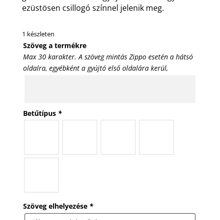
ezüstösen csillogó színnel jelenik meg.
1 készleten
Szöveg a termékre
Max 30 karakter. A szöveg mintás Zippo esetén a hátsó
oldalra, egyébként a gyújtó első oldalára kerül,
Betűtípus
*
Szöveg elhelyezése
*