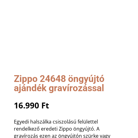
Zippo 24648 öngyújtó
ajándék gravírozással
16.990
Ft
Egyedi halszálka csiszolású felülettel
rendelkező eredeti Zippo öngyújtó. A
gravírozás ezen az öngyújtón szürke vagy