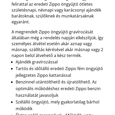
felirattal az eredeti Zippo öngyújtó ötletes
születésnapi, névnapi vagy karácsonyi ajándék
barátoknak, szülőknek és munkatársaknak
egyaránt.
A megrendelt Zippo öngyújtó gravírozását
általában még a rendelés napján elkészítjük, így
személyes átvétel esetén akár aznap vagy
másnap, szállítás kérésével akár másnap vagy 2
napon belül átvehető a kész termék.
Ajándék gravírozással
Tartós és időtálló eredeti Zippo fém öngyújtó
jellegzetes Zippo kattanással
Benzinnel utántölthető és újratölthető. Az
optimális működéshez eredeti Zippo benzin
használatát javasoljuk
Szélálló öngyújtó, mely gyakorlatilag bárhol
működik