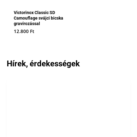
Victorinox Classic SD
Camouflage svájci bicska
gravírozással
12.800
Ft
Hírek, érdekességek