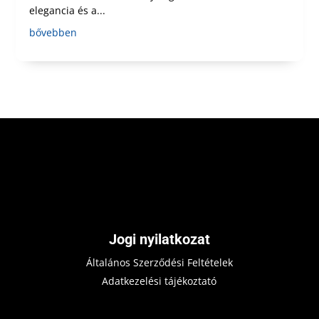
elegancia és a...
bővebben
Jogi nyilatkozat
Általános Szerződési Feltételek
Adatkezelési tájékoztató