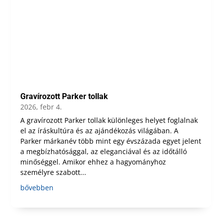
Gravírozott Parker tollak
2026, febr 4.
A gravírozott Parker tollak különleges helyet foglalnak
el az íráskultúra és az ajándékozás világában. A
Parker márkanév több mint egy évszázada egyet jelent
a megbízhatósággal, az eleganciával és az időtálló
minőséggel. Amikor ehhez a hagyományhoz
személyre szabott...
bővebben