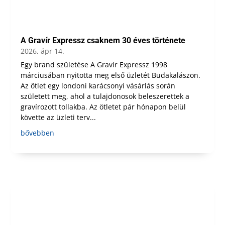
A Gravír Expressz csaknem 30 éves története
2026, ápr 14.
Egy brand születése A Gravír Expressz 1998
márciusában nyitotta meg első üzletét Budakalászon.
Az ötlet egy londoni karácsonyi vásárlás során
született meg, ahol a tulajdonosok beleszerettek a
gravírozott tollakba. Az ötletet pár hónapon belül
követte az üzleti terv...
bővebben