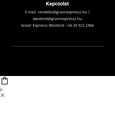
Kapcsolat
E-mail:
rendeles@gravirexpressz.hu
|
westend@gravirexpressz.hu
Gravír Expressz Westend:
+36 20 922 2384
0