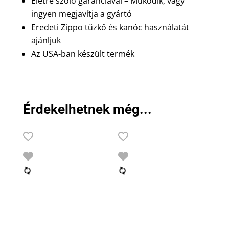
Életre szóló garanciával – Működik, vagy
ingyen megjavítja a gyártó
Eredeti Zippo tűzkő és kanóc használatát
ajánljuk
Az USA-ban készült termék
Érdekelhetnek még...