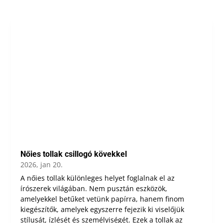
Nőies tollak csillogó kövekkel
2026, jan 20.
A nőies tollak különleges helyet foglalnak el az
írószerek világában. Nem pusztán eszközök,
amelyekkel betűket vetünk papírra, hanem finom
kiegészítők, amelyek egyszerre fejezik ki viselőjük
stílusát, ízlését és személyiségét. Ezek a tollak az