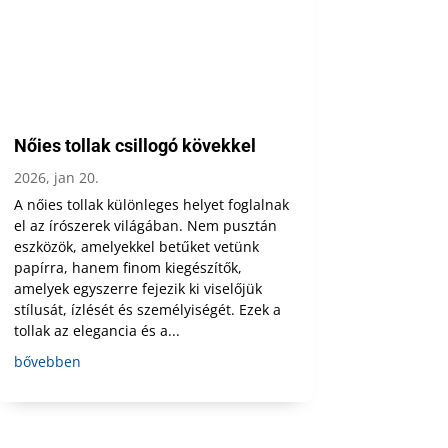
Nőies tollak csillogó kövekkel
2026, jan 20.
A nőies tollak különleges helyet foglalnak
el az írószerek világában. Nem pusztán
eszközök, amelyekkel betűket vetünk
papírra, hanem finom kiegészítők,
amelyek egyszerre fejezik ki viselőjük
stílusát, ízlését és személyiségét. Ezek a
tollak az elegancia és a...
bővebben