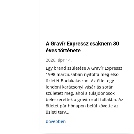
A Gravír Expressz csaknem 30
éves története
2026, ápr 14.
Egy brand születése A Gravír Expressz
1998 márciusában nyitotta meg első
üzletét Budakalászon. Az ötlet egy
londoni karácsonyi vásárlás során
született meg, ahol a tulajdonosok
beleszerettek a gravírozott tollakba. Az
ötletet pár hónapon belül követte az
üzleti terv...
bővebben