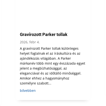
Gravírozott Parker tollak
2026, febr 4.
A gravírozott Parker tollak különleges
helyet foglalnak el az íráskultúra és az
ajándékozás világában. A Parker
márkanév több mint egy évszázada egyet
jelent a megbízhatósággal, az
eleganciával és az időtálló minőséggel.
Amikor ehhez a hagyományhoz
személyre szabott...
bővebben