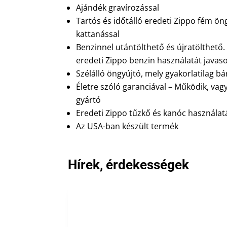
Ajándék gravírozással
Tartós és időtálló eredeti Zippo fém ön
kattanással
Benzinnel utántölthető és újratölthető
eredeti Zippo benzin használatát javaso
Szélálló öngyújtó, mely gyakorlatilag b
Életre szóló garanciával – Működik, vag
gyártó
Eredeti Zippo tűzkő és kanóc használatá
Az USA-ban készült termék
Hírek, érdekességek