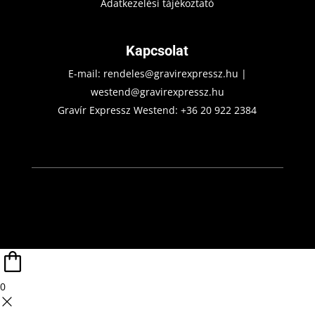
Adatkezelési tájékoztató
Kapcsolat
E-mail:
rendeles@gravirexpressz.hu
|
westend@gravirexpressz.hu
Gravír Expressz Westend:
+36 20 922 2384
0