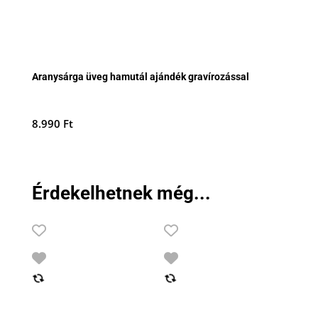
Aranysárga üveg hamutál ajándék gravírozással
8.990
Ft
Érdekelhetnek még...