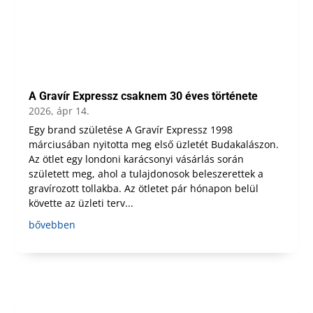
A Gravír Expressz csaknem 30 éves története
2026, ápr 14.
Egy brand születése A Gravír Expressz 1998
márciusában nyitotta meg első üzletét Budakalászon.
Az ötlet egy londoni karácsonyi vásárlás során
született meg, ahol a tulajdonosok beleszerettek a
gravírozott tollakba. Az ötletet pár hónapon belül
követte az üzleti terv...
bővebben