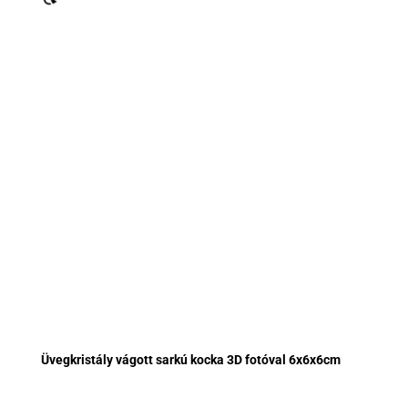
Üvegkristály vágott sarkú kocka 3D fotóval 6x6x6cm