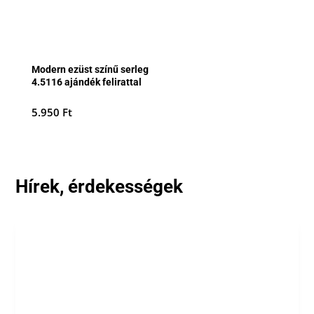
Modern ezüst színű serleg
4.5116 ajándék felirattal
5.950
Ft
Hírek, érdekességek