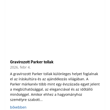
Gravírozott Parker tollak
2026, febr 4.
A gravírozott Parker tollak különleges helyet foglalnak
el az íráskultúra és az ajándékozás világában. A
Parker márkanév több mint egy évszázada egyet jelent
a megbízhatósággal, az eleganciával és az időtálló
minőséggel. Amikor ehhez a hagyományhoz
személyre szabott...
bővebben