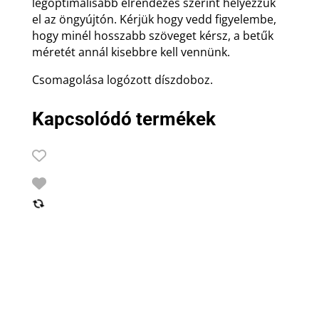
legoptimálisabb elrendezés szerint helyezzük
el az öngyújtón. Kérjük hogy vedd figyelembe,
hogy minél hosszabb szöveget kérsz, a betűk
méretét annál kisebbre kell vennünk.
Csomagolása logózott díszdoboz.
Kapcsolódó termékek