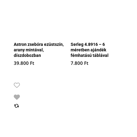
Astron zsebóra ezüstszín,
Serleg 4.8916 – 6
arany mintával,
méretben ajándék
díszdobozban
fémhatású táblával
39.800
Ft
7.800
Ft