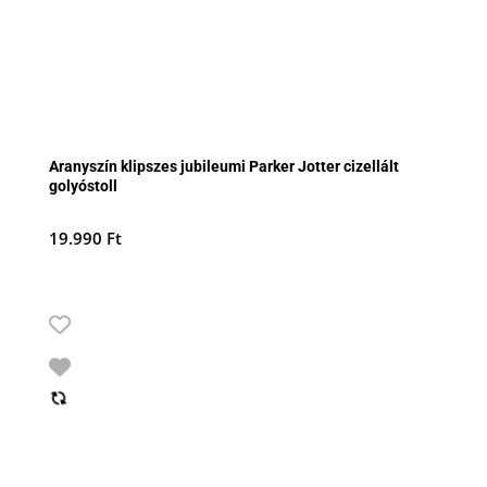
Aranyszín klipszes jubileumi Parker Jotter cizellált
golyóstoll
19.990
Ft