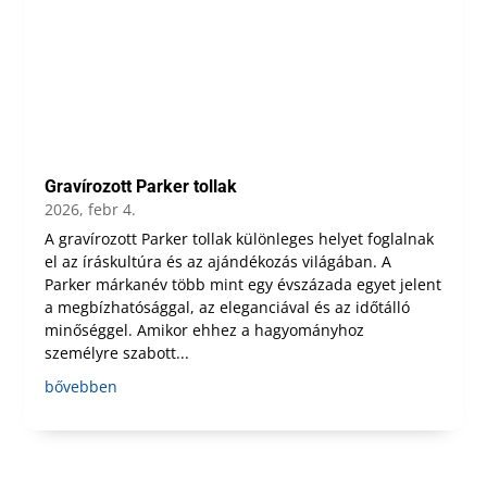
Gravírozott Parker tollak
2026, febr 4.
A gravírozott Parker tollak különleges helyet foglalnak
el az íráskultúra és az ajándékozás világában. A
Parker márkanév több mint egy évszázada egyet jelent
a megbízhatósággal, az eleganciával és az időtálló
minőséggel. Amikor ehhez a hagyományhoz
személyre szabott...
bővebben