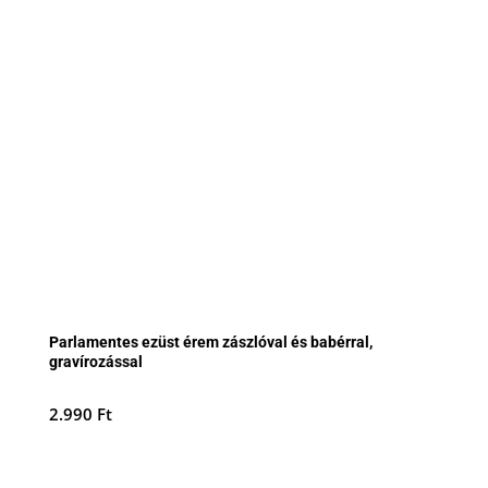
Parlamentes ezüst érem zászlóval és babérral,
gravírozással
2.990
Ft