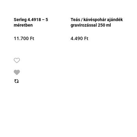
Serleg 4.4918 – 5
Teás / kávéspohár ajándék
méretben
gravírozással 250 ml
11.700
Ft
4.490
Ft