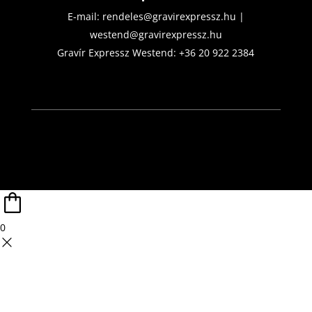
E-mail:
rendeles@gravirexpressz.hu
|
westend@gravirexpressz.hu
Gravír Expressz Westend:
+36 20 922 2384
0