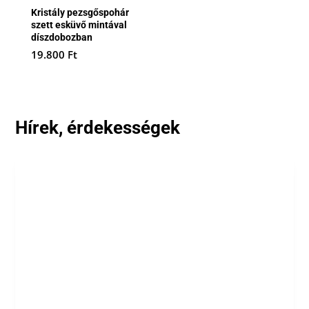
Kristály pezsgőspohár
szett esküvő mintával
díszdobozban
19.800
Ft
Hírek, érdekességek