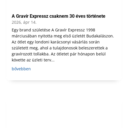
A Gravír Expressz csaknem 30 éves története
2026, ápr 14.
Egy brand születése A Gravír Expressz 1998
márciusában nyitotta meg első üzletét Budakalászon.
Az ötlet egy londoni karácsonyi vásárlás során
született meg, ahol a tulajdonosok beleszerettek a
gravírozott tollakba. Az ötletet pár hónapon belül
követte az üzleti terv...
bővebben