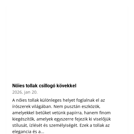
Nőies tollak csillogó kövekkel
2026, jan 20.
A nőies tollak különleges helyet foglalnak el az
írószerek világában. Nem pusztán eszközök,
amelyekkel betűket vetünk papírra, hanem finom
kiegészítők, amelyek egyszerre fejezik ki viselőjük
stílusát, ízlését és személyiségét. Ezek a tollak az
elegancia és a...