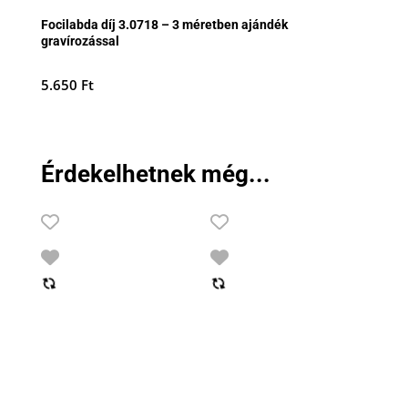
Focilabda díj 3.0718 – 3 méretben ajándék
gravírozással
5.650
Ft
Érdekelhetnek még...