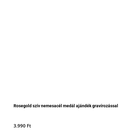
Rosegold szív nemesacél medál ajándék gravírozással
3.990
Ft