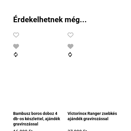
Érdekelhetnek még...
Bambusz boros doboz 4
Victorinox Ranger zsebkés
db-os készlettel, ajándék
ajándék gravírozással
gravírozással