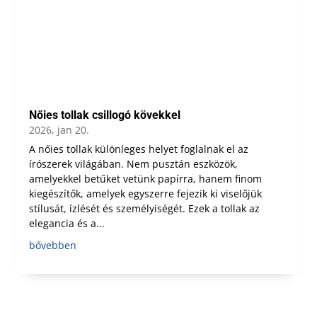
Nőies tollak csillogó kövekkel
2026, jan 20.
A nőies tollak különleges helyet foglalnak el az
írószerek világában. Nem pusztán eszközök,
amelyekkel betűket vetünk papírra, hanem finom
kiegészítők, amelyek egyszerre fejezik ki viselőjük
stílusát, ízlését és személyiségét. Ezek a tollak az
elegancia és a...
bővebben