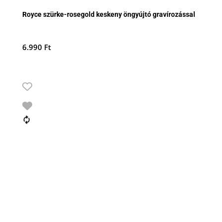
Royce szürke-rosegold keskeny öngyújtó gravírozással
6.990
Ft