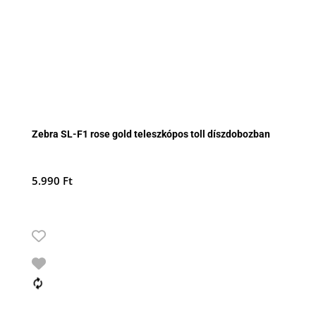
Zebra SL-F1 rose gold teleszkópos toll díszdobozban
5.990
Ft