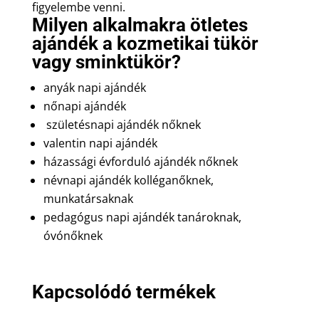
figyelembe venni.
Milyen alkalmakra ötletes
ajándék a kozmetikai tükör
vagy sminktükör?
anyák napi ajándék
nőnapi ajándék
születésnapi ajándék nőknek
valentin napi ajándék
házassági évforduló ajándék nőknek
névnapi ajándék kolléganőknek,
munkatársaknak
pedagógus napi ajándék tanároknak,
óvónőknek
Kapcsolódó termékek