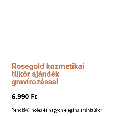
Rosegold kozmetikai
tükör ajándék
gravírozással
6.990
Ft
Rendkívül nőies és nagyon elegáns sminktükör.