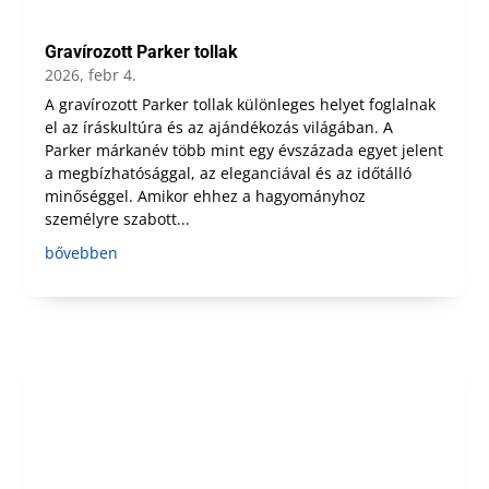
Gravírozott Parker tollak
2026, febr 4.
A gravírozott Parker tollak különleges helyet foglalnak
el az íráskultúra és az ajándékozás világában. A
Parker márkanév több mint egy évszázada egyet jelent
a megbízhatósággal, az eleganciával és az időtálló
minőséggel. Amikor ehhez a hagyományhoz
személyre szabott...
bővebben