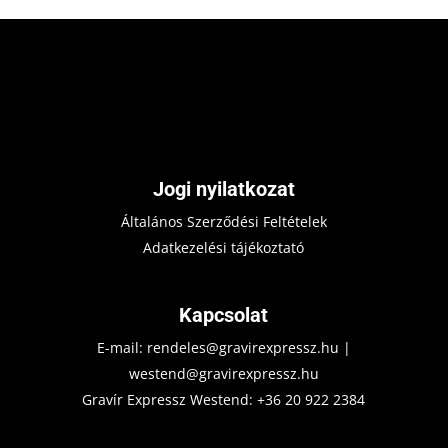
Jogi nyilatkozat
Általános Szerződési Feltételek
Adatkezelési tájékoztató
Kapcsolat
E-mail:
rendeles@gravirexpressz.hu
|
westend@gravirexpressz.hu
Gravír Expressz Westend:
+36 20 922 2384