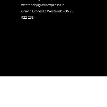
westend@gravirexpressz.hu
Gravír Expressz Westend:
+36 20
922 2384