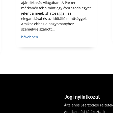
ajándékozás világában. A Parker
márkanév több mint egy évszázada egyet
jelent a megbízhatósággal, az
eleganciával és az időtálló minőséggel.
Amikor ehhez a hagyományhoz
személyre szabott...
bővebben
Jogi nyilatkozat
Általános Szerződési Feltétel
Adatkezelési tájékoztató