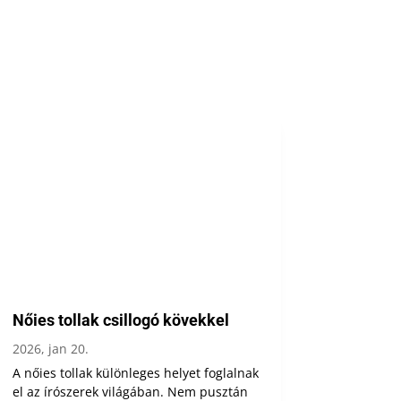
Nőies tollak csillogó kövekkel
2026, jan 20.
A nőies tollak különleges helyet foglalnak
el az írószerek világában. Nem pusztán