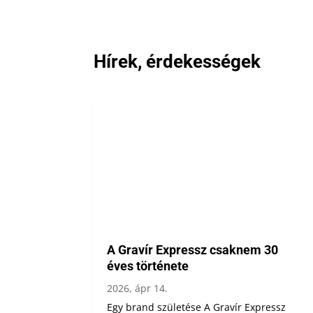
Hírek, érdekességek
A Gravír Expressz csaknem 30
éves története
2026, ápr 14.
Egy brand születése A Gravír Expressz