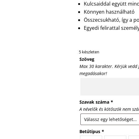
Kulcsaiddal együtt mind
Könnyen használható
Összecsukható, így a po
Egyedi felirattal szemé
5 készleten
Szöveg
Max 30 karakter. Kérjük vedd 
megadásakor!
Szavak száma
*
A névelők és kötőszók nem szá
Betűtípus
*