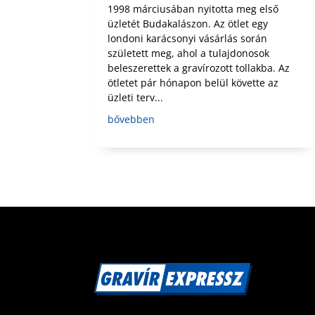
1998 márciusában nyitotta meg első
üzletét Budakalászon. Az ötlet egy
londoni karácsonyi vásárlás során
született meg, ahol a tulajdonosok
beleszerettek a gravírozott tollakba. Az
ötletet pár hónapon belül követte az
üzleti terv...
bővebben