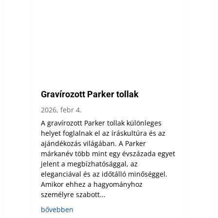
Gravírozott Parker tollak
2026, febr 4.
A gravírozott Parker tollak különleges
helyet foglalnak el az íráskultúra és az
ajándékozás világában. A Parker
márkanév több mint egy évszázada egyet
jelent a megbízhatósággal, az
eleganciával és az időtálló minőséggel.
Amikor ehhez a hagyományhoz
személyre szabott...
bővebben