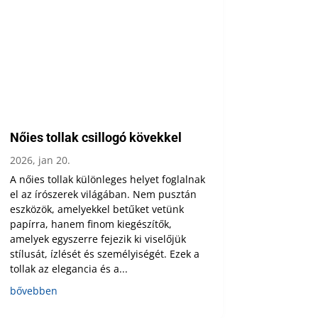
Nőies tollak csillogó kövekkel
2026, jan 20.
A nőies tollak különleges helyet foglalnak
el az írószerek világában. Nem pusztán
eszközök, amelyekkel betűket vetünk
papírra, hanem finom kiegészítők,
amelyek egyszerre fejezik ki viselőjük
stílusát, ízlését és személyiségét. Ezek a
tollak az elegancia és a...
bővebben