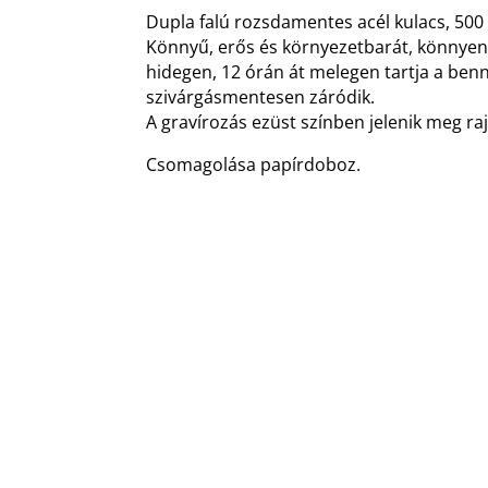
Dupla falú rozsdamentes acél kulacs, 500
Könnyű, erős és környezetbarát, könnyen t
hidegen, 12 órán át melegen tartja a benne
szivárgásmentesen záródik.
A gravírozás ezüst színben jelenik meg raj
Csomagolása papírdoboz.