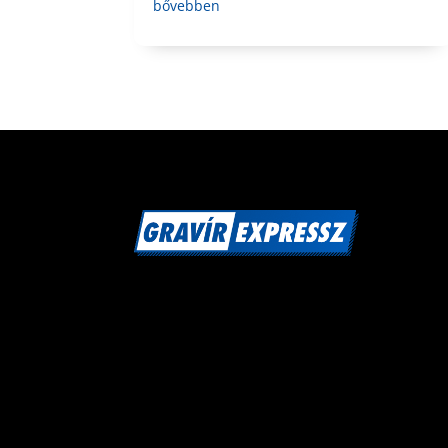
bővebben