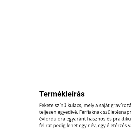
Termékleírás
Fekete színű kulacs, mely a saját gravíroz
teljesen egyedivé. Férfiaknak születésnap
évfordulóra egyaránt hasznos és praktiku
felirat pedig lehet egy név, egy életérzés 