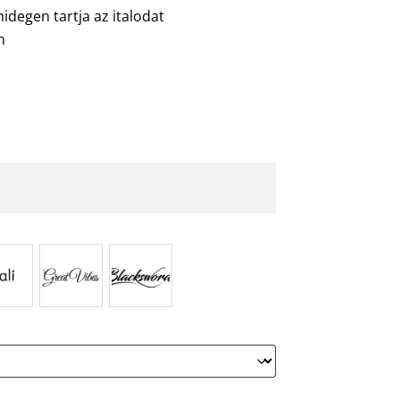
idegen tartja az italodat
n