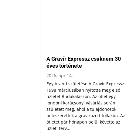
A Gravír Expressz csaknem 30
éves története
2026, ápr 14.
Egy brand születése A Gravír Expressz
1998 márciusában nyitotta meg első
üzletét Budakalászon. Az ötlet egy
londoni karácsonyi vásárlás során
született meg, ahol a tulajdonosok
beleszerettek a gravírozott tollakba. Az
ötletet pár hónapon belül követte az
üzleti terv...