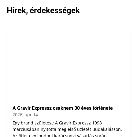
Hírek, érdekességek
A Gravír Expressz csaknem 30 éves története
2026, ápr 14.
Egy brand születése A Gravír Expressz 1998
márciusában nyitotta meg első üzletét Budakalászon.
Az ötlet egy londoni karácsonyi vásárlás során