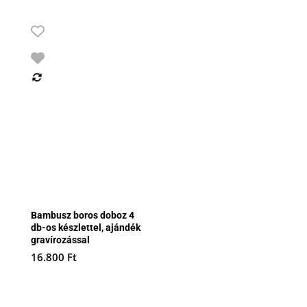
Bambusz boros doboz 4
db-os készlettel, ajándék
gravírozással
16.800
Ft