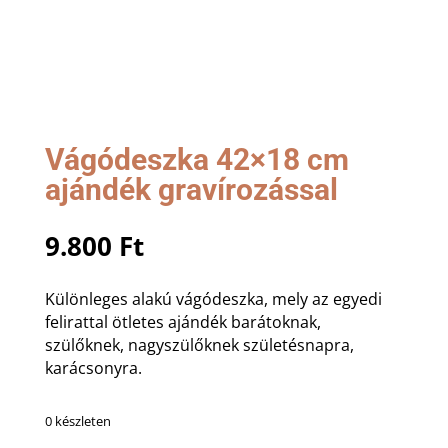
Vágódeszka 42×18 cm
ajándék gravírozással
9.800
Ft
Különleges alakú vágódeszka, mely az egyedi
felirattal ötletes ajándék barátoknak,
szülőknek, nagyszülőknek születésnapra,
karácsonyra.
0 készleten