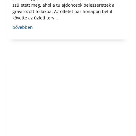
született meg, ahol a tulajdonosok beleszerettek a
gravírozott tollakba. Az ötletet pár hónapon belül
követte az üzleti terv...
bővebben