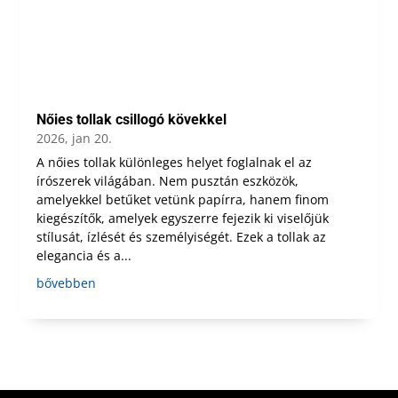
Nőies tollak csillogó kövekkel
2026, jan 20.
A nőies tollak különleges helyet foglalnak el az
írószerek világában. Nem pusztán eszközök,
amelyekkel betűket vetünk papírra, hanem finom
kiegészítők, amelyek egyszerre fejezik ki viselőjük
stílusát, ízlését és személyiségét. Ezek a tollak az
elegancia és a...
bővebben