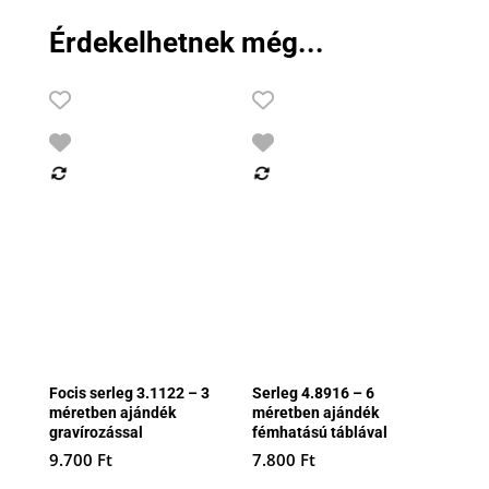
Érdekelhetnek még...
Focis serleg 3.1122 – 3
Serleg 4.8916 – 6
méretben ajándék
méretben ajándék
gravírozással
fémhatású táblával
9.700
Ft
7.800
Ft