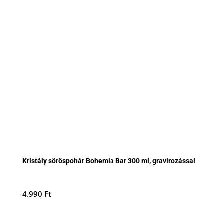
Kristály söröspohár Bohemia Bar 300 ml, gravírozással
4.990
Ft