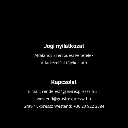
Jogi nyilatkozat
Általános Szerződési Feltételek
Adatkezelési tájékoztató
Kapcsolat
E-mail:
rendeles@gravirexpressz.hu
|
westend@gravirexpressz.hu
Gravír Expressz Westend:
+36 20 922 2384