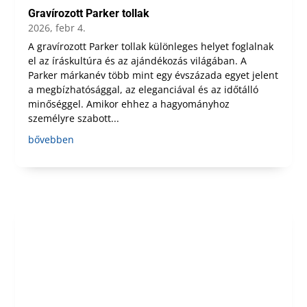
Gravírozott Parker tollak
2026, febr 4.
A gravírozott Parker tollak különleges helyet foglalnak
el az íráskultúra és az ajándékozás világában. A
Parker márkanév több mint egy évszázada egyet jelent
a megbízhatósággal, az eleganciával és az időtálló
minőséggel. Amikor ehhez a hagyományhoz
személyre szabott...
bővebben