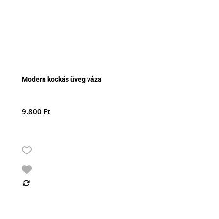
Modern kockás üveg váza
9.800
Ft