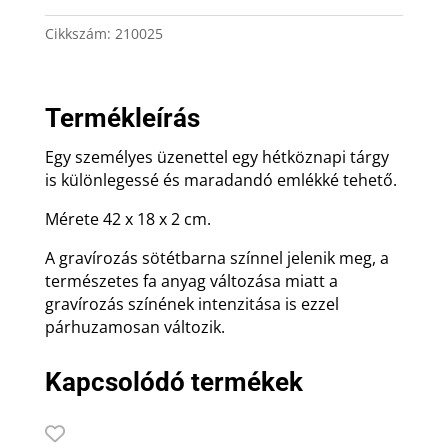
Cikkszám:
210025
Termékleírás
Egy személyes üzenettel egy hétköznapi tárgy
is különlegessé és maradandó emlékké tehető.
Mérete 42 x 18 x 2 cm.
A gravírozás sötétbarna színnel jelenik meg, a
természetes fa anyag változása miatt a
gravírozás színének intenzitása is ezzel
párhuzamosan változik.
Kapcsolódó termékek