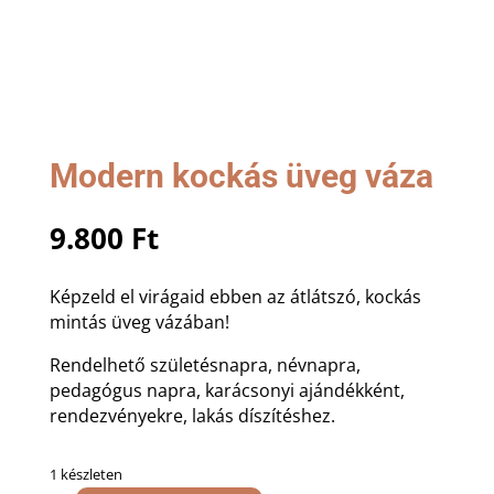
Modern kockás üveg váza
9.800
Ft
Képzeld el virágaid ebben az átlátszó, kockás
mintás üveg vázában!
Rendelhető születésnapra, névnapra,
pedagógus napra, karácsonyi ajándékként,
rendezvényekre, lakás díszítéshez.
1 készleten