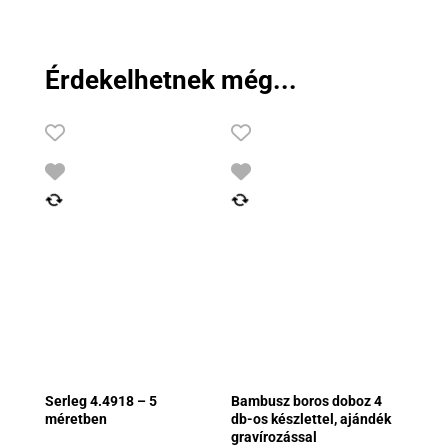
Érdekelhetnek még...
Serleg 4.4918 – 5
Bambusz boros doboz 4
méretben
db-os készlettel, ajándék
gravírozással