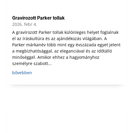
Gravírozott Parker tollak
2026, febr 4.
A gravírozott Parker tollak különleges helyet foglalnak
el az íráskultúra és az ajándékozás világában. A
Parker márkanév több mint egy évszázada egyet jelent
a megbízhatósággal, az eleganciával és az időtálló
minőséggel. Amikor ehhez a hagyományhoz
személyre szabott...
bővebben