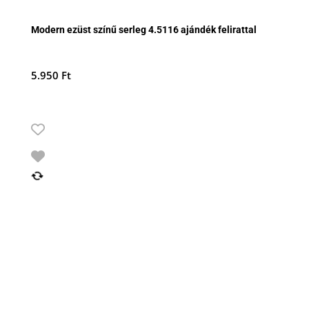
Modern ezüst színű serleg 4.5116 ajándék felirattal
5.950
Ft