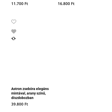
11.700
Ft
16.800
Ft
Astron zsebóra elegáns
mintával, arany színű,
díszdobozban
39.800
Ft