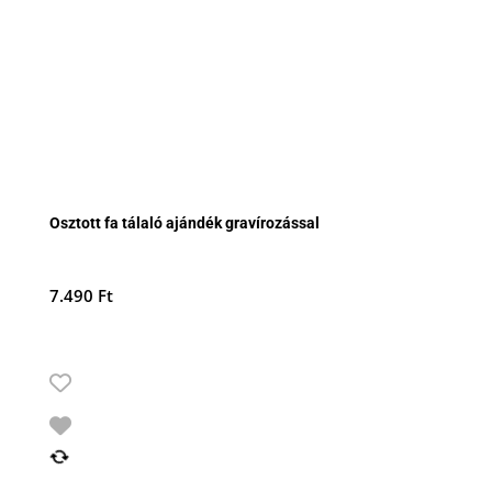
Osztott fa tálaló ajándék gravírozással
7.490
Ft