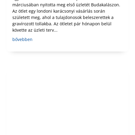
márciusában nyitotta meg első üzletét Budakalászon.
Az ötlet egy londoni karácsonyi vásárlás során
született meg, ahol a tulajdonosok beleszerettek a
gravírozott tollakba. Az ötletet pár hónapon belül
követte az üzleti terv...
bővebben