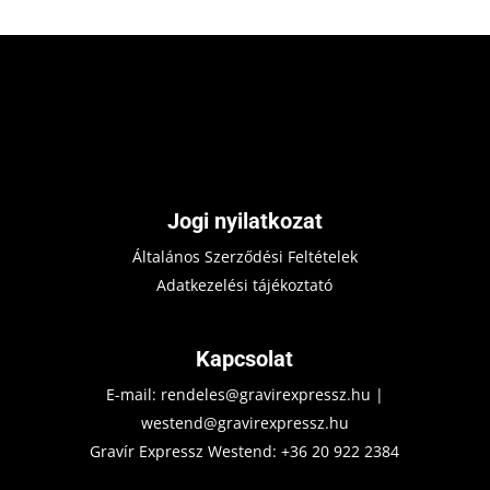
Jogi nyilatkozat
Általános Szerződési Feltételek
Adatkezelési tájékoztató
Kapcsolat
E-mail:
rendeles@gravirexpressz.hu
|
westend@gravirexpressz.hu
Gravír Expressz Westend:
+36 20 922 2384