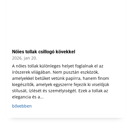
Nőies tollak csillogó kövekkel
2026, jan 20.
A nőies tollak különleges helyet foglalnak el az
írószerek világában. Nem pusztán eszközök,
amelyekkel betűket vetünk papírra, hanem finom
kiegészítők, amelyek egyszerre fejezik ki viselőjük
stílusát, ízlését és személyiségét. Ezek a tollak az
elegancia és a...
bővebben