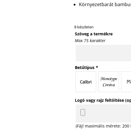
Környezetbarát bambus
8 készleten
Szöveg a termékre
Max 75 karakter
Betűtípus
*
Logó vagy rajz feltöltése (o
(Fájl maximális mérete: 200