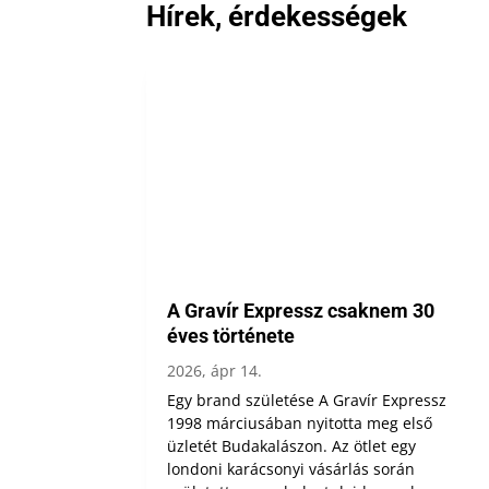
Hírek, érdekességek
A Gravír Expressz csaknem 30
éves története
2026, ápr 14.
Egy brand születése A Gravír Expressz
1998 márciusában nyitotta meg első
üzletét Budakalászon. Az ötlet egy
londoni karácsonyi vásárlás során