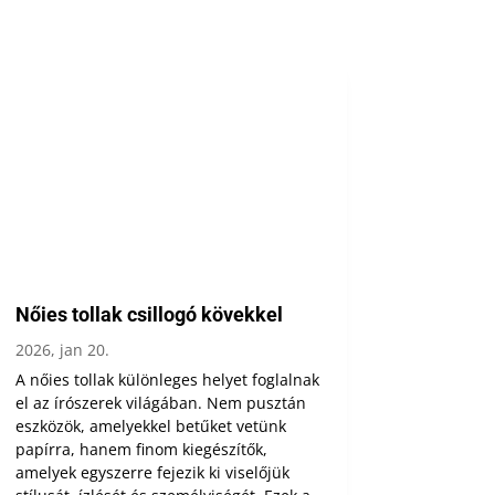
Nőies tollak csillogó kövekkel
2026, jan 20.
A nőies tollak különleges helyet foglalnak
el az írószerek világában. Nem pusztán
eszközök, amelyekkel betűket vetünk
papírra, hanem finom kiegészítők,
amelyek egyszerre fejezik ki viselőjük