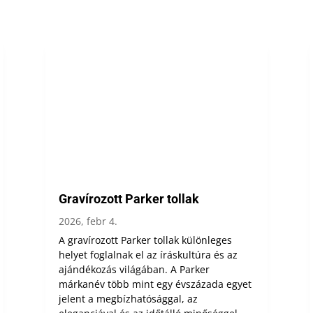
Gravírozott Parker tollak
2026, febr 4.
A gravírozott Parker tollak különleges
helyet foglalnak el az íráskultúra és az
ajándékozás világában. A Parker
márkanév több mint egy évszázada egyet
jelent a megbízhatósággal, az