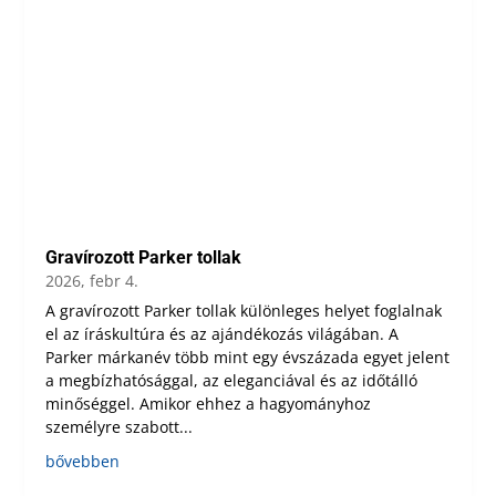
Gravírozott Parker tollak
2026, febr 4.
A gravírozott Parker tollak különleges helyet foglalnak
el az íráskultúra és az ajándékozás világában. A
Parker márkanév több mint egy évszázada egyet jelent
a megbízhatósággal, az eleganciával és az időtálló
minőséggel. Amikor ehhez a hagyományhoz
személyre szabott...
bővebben