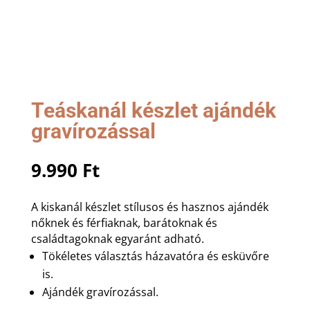
Teáskanál készlet ajándék
gravírozással
9.990
Ft
A kiskanál készlet stílusos és hasznos ajándék
nőknek és férfiaknak, barátoknak és
családtagoknak egyaránt adható.
Tökéletes választás házavatóra és esküvőre
is.
Ajándék gravírozással.