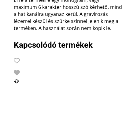
Erre a termékre egy monogram, vagy
maximum 6 karakter hosszú szó kérhető, mind
a hat kanálra ugyanaz kerül. A gravírozás
lézerrel készül és szürke színnel jelenik meg a
terméken. A használat során nem kopik le.
Kapcsolódó termékek