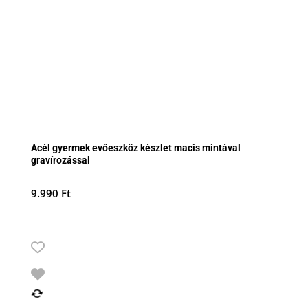
Acél gyermek evőeszköz készlet macis mintával
gravírozással
9.990
Ft