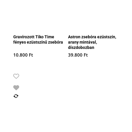
Gravírozott Tiko Time
Astron zsebóra ezüstszín,
fényes ezüstszínű zsebóra
arany mintával,
díszdobozban
10.800
Ft
39.800
Ft