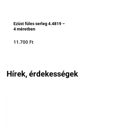
Ezüst füles serleg 4.4819 –
4 méretben
11.700
Ft
Hírek, érdekességek