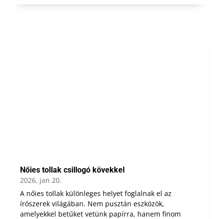
Nőies tollak csillogó kövekkel
2026, jan 20.
A nőies tollak különleges helyet foglalnak el az
írószerek világában. Nem pusztán eszközök,
amelyekkel betűket vetünk papírra, hanem finom