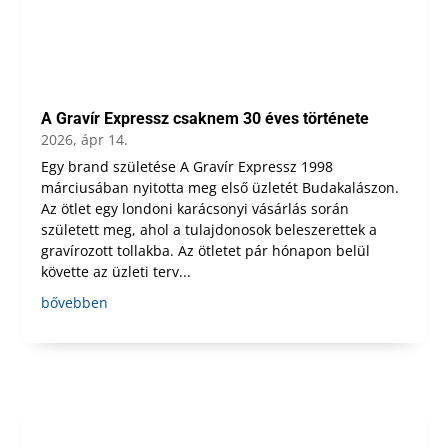
A Gravír Expressz csaknem 30 éves története
2026, ápr 14.
Egy brand születése A Gravír Expressz 1998
márciusában nyitotta meg első üzletét Budakalászon.
Az ötlet egy londoni karácsonyi vásárlás során
született meg, ahol a tulajdonosok beleszerettek a
gravírozott tollakba. Az ötletet pár hónapon belül
követte az üzleti terv...
bővebben