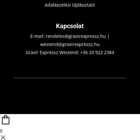
Adatkezelési tájékoztató
Kapcsolat
E-mail:
rendeles@gravirexpressz.hu
|
westend@gravirexpressz.hu
Gravír Expressz Westend:
+36 20 922 2384
0