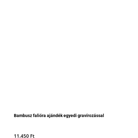
Bambusz falióra ajándék egyedi gravírozással
11.450
Ft