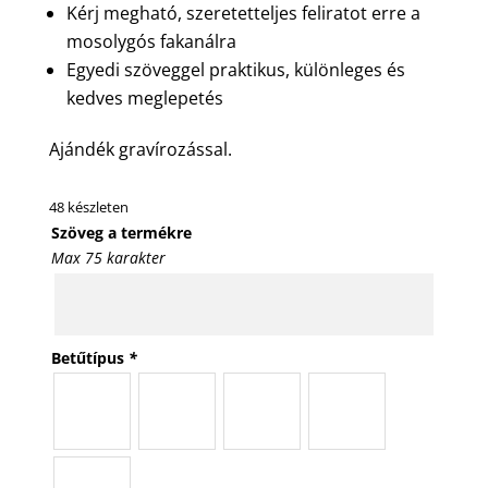
Kérj megható, szeretetteljes feliratot erre a
mosolygós fakanálra
Egyedi szöveggel praktikus, különleges és
kedves meglepetés
Ajándék gravírozással.
48 készleten
Szöveg a termékre
Max 75 karakter
Betűtípus
*