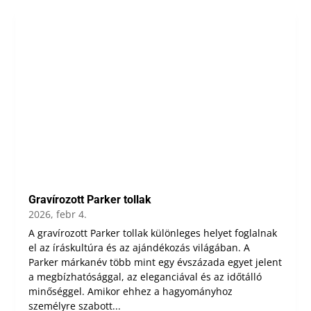
Gravírozott Parker tollak
2026, febr 4.
A gravírozott Parker tollak különleges helyet foglalnak
el az íráskultúra és az ajándékozás világában. A
Parker márkanév több mint egy évszázada egyet jelent
a megbízhatósággal, az eleganciával és az időtálló
minőséggel. Amikor ehhez a hagyományhoz
személyre szabott...