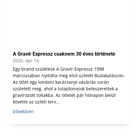
A Gravír Expressz csaknem 30 éves története
2026, ápr 14.
Egy brand születése A Gravír Expressz 1998
márciusában nyitotta meg első üzletét Budakalászon.
Az ötlet egy londoni karácsonyi vásárlás során
született meg, ahol a tulajdonosok beleszerettek a
gravírozott tollakba. Az ötletet pár hónapon belül
követte az üzleti terv...
bővebben