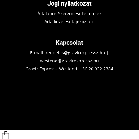
Jogi nyilatkozat
Általános Szerződési Feltételek
Adatkezelési tájékoztató
Kapcsolat
E-mail:
rendeles@gravirexpressz.hu
|
westend@gravirexpressz.hu
Gravír Expressz Westend:
+36 20 922 2384