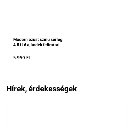
Modern ezüst színű serleg
4.5116 ajándék felirattal
5.950
Ft
Hírek, érdekességek