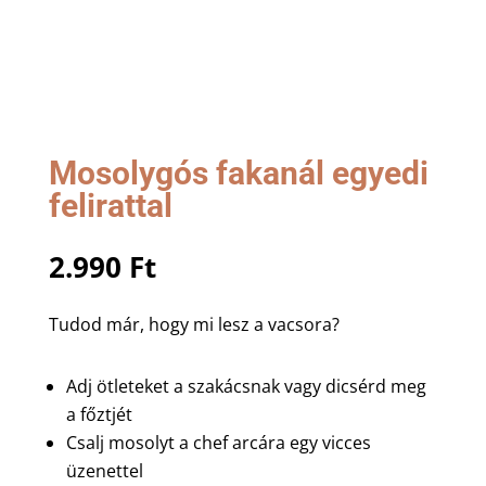
Mosolygós fakanál egyedi
felirattal
2.990
Ft
Tudod már, hogy mi lesz a vacsora?
Adj ötleteket a szakácsnak vagy dicsérd meg
a főztjét
Csalj mosolyt a chef arcára egy vicces
üzenettel