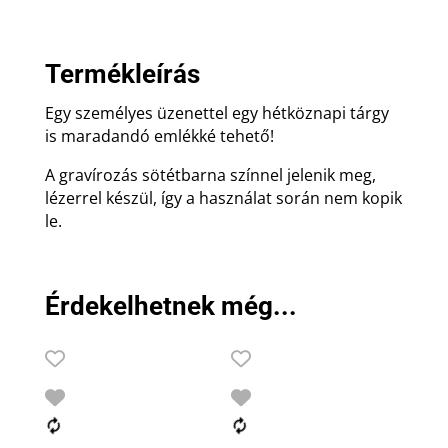
Termékleírás
Egy személyes üzenettel egy hétköznapi tárgy
is maradandó emlékké tehető!
A gravírozás sötétbarna színnel jelenik meg,
lézerrel készül, így a használat során nem kopik
le.
Érdekelhetnek még...