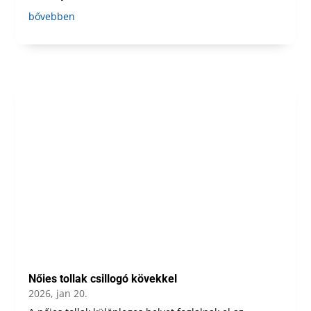
bővebben
Nőies tollak csillogó kövekkel
2026, jan 20.