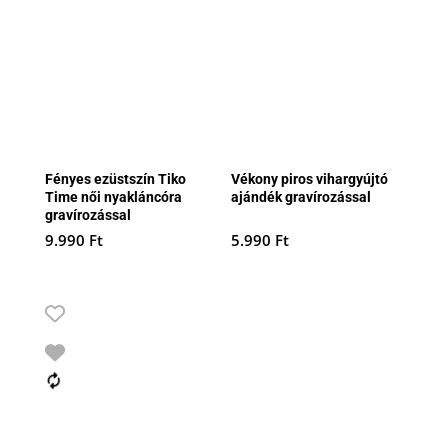
Fényes ezüstszín Tiko
Vékony piros vihargyújtó
Time női nyakláncóra
ajándék gravírozással
gravírozással
9.990
Ft
5.990
Ft