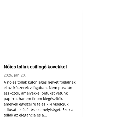
Nőies tollak csillogó kövekkel
2026, jan 20.
A nőies tollak különleges helyet foglalnak
el az írószerek világában. Nem pusztán
eszközök, amelyekkel betűket vetünk
papírra, hanem finom kiegészítők,
amelyek egyszerre fejezik ki viselőjük
stílusát, ízlését és személyiségét. Ezek a
tollak az elegancia és a...