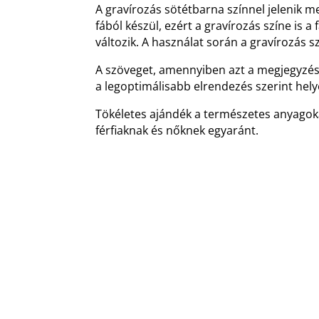
A gravírozás sötétbarna színnel jelenik m
fából készül, ezért a gravírozás színe is 
változik. A használat során a gravírozás s
A szöveget, amennyiben azt a megjegyz
a legoptimálisabb elrendezés szerint hely
Tökéletes ajándék a természetes anyagok
férfiaknak és nőknek egyaránt.