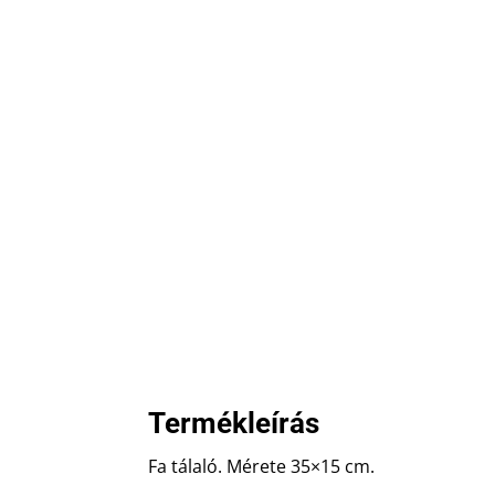
Termékleírás
Fa tálaló. Mérete 35×15 cm.