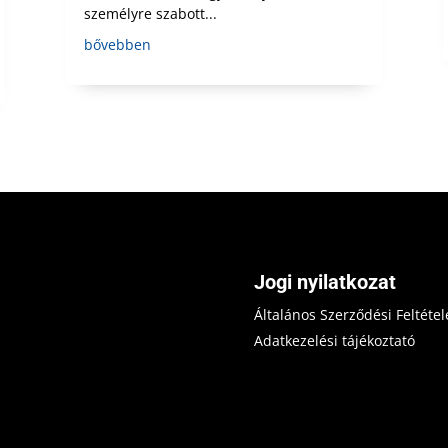
személyre szabott...
bővebben
Jogi nyilatkozat
Általános Szerződési Feltétel
Adatkezelési tájékoztató