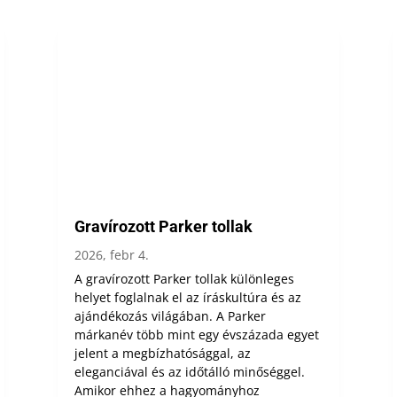
Gravírozott Parker tollak
2026, febr 4.
A gravírozott Parker tollak különleges
helyet foglalnak el az íráskultúra és az
ajándékozás világában. A Parker
márkanév több mint egy évszázada egyet
jelent a megbízhatósággal, az
eleganciával és az időtálló minőséggel.
Amikor ehhez a hagyományhoz