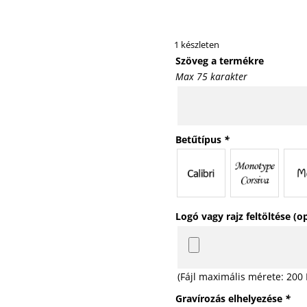
1 készleten
Szöveg a termékre
Max 75 karakter
Betűtípus
*
Logó vagy rajz feltöltése (o
(Fájl maximális mérete: 200
Gravírozás elhelyezése
*