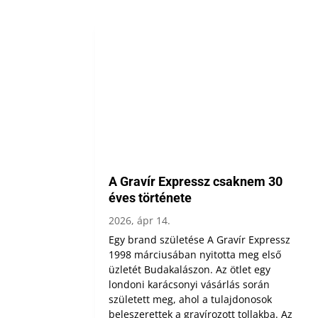
A Gravír Expressz csaknem 30
éves története
2026, ápr 14.
Egy brand születése A Gravír Expressz
1998 márciusában nyitotta meg első
üzletét Budakalászon. Az ötlet egy
londoni karácsonyi vásárlás során
született meg, ahol a tulajdonosok
beleszerettek a gravírozott tollakba. Az