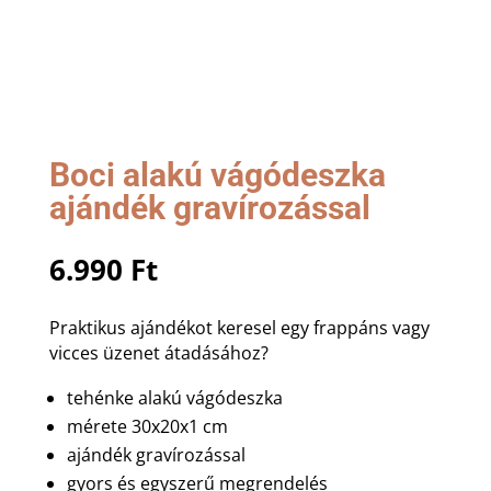
Boci alakú vágódeszka
ajándék gravírozással
6.990
Ft
Praktikus ajándékot keresel egy frappáns vagy
vicces üzenet átadásához?
tehénke alakú vágódeszka
mérete 30x20x1 cm
ajándék gravírozással
gyors és egyszerű megrendelés