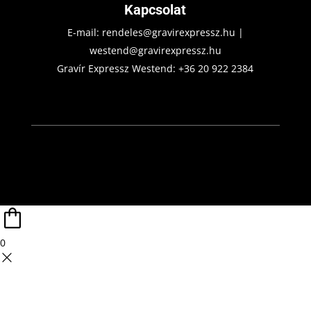
Kapcsolat
E-mail:
rendeles@gravirexpressz.hu
|
westend@gravirexpressz.hu
Gravír Expressz Westend:
+36 20 922 2384
0