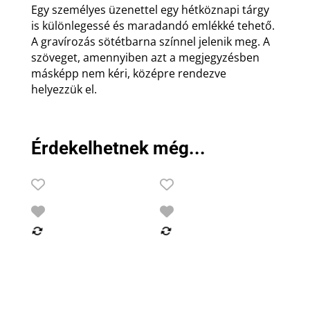
Egy személyes üzenettel egy hétköznapi tárgy
is különlegessé és maradandó emlékké tehető.
A gravírozás sötétbarna színnel jelenik meg. A
szöveget, amennyiben azt a megjegyzésben
másképp nem kéri, középre rendezve
helyezzük el.
Érdekelhetnek még...