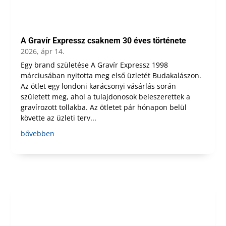
A Gravír Expressz csaknem 30 éves története
2026, ápr 14.
Egy brand születése A Gravír Expressz 1998
márciusában nyitotta meg első üzletét Budakalászon.
Az ötlet egy londoni karácsonyi vásárlás során
született meg, ahol a tulajdonosok beleszerettek a
gravírozott tollakba. Az ötletet pár hónapon belül
követte az üzleti terv...
bővebben