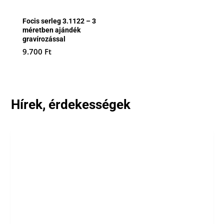
Focis serleg 3.1122 – 3
méretben ajándék
gravírozással
9.700
Ft
Hírek, érdekességek