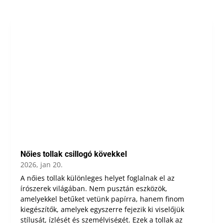
Nőies tollak csillogó kövekkel
2026, jan 20.
A nőies tollak különleges helyet foglalnak el az
írószerek világában. Nem pusztán eszközök,
amelyekkel betűket vetünk papírra, hanem finom
kiegészítők, amelyek egyszerre fejezik ki viselőjük
stílusát, ízlését és személyiségét. Ezek a tollak az