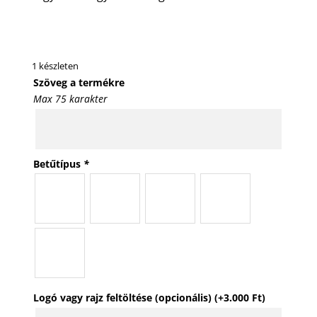
1 készleten
Szöveg a termékre
Max 75 karakter
Betűtípus
*
Logó vagy rajz feltöltése (opcionális)
(+
3.000
Ft
)