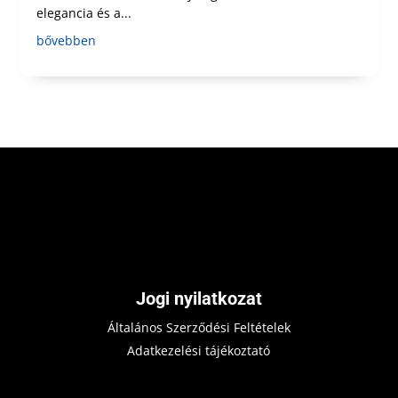
elegancia és a...
bővebben
Jogi nyilatkozat
Általános Szerződési Feltételek
Adatkezelési tájékoztató