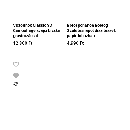
Victorinox Classic SD
Borospohár ón Boldog
Camouflage svájci bicska
Születésnapot díszítéssel,
gravírozással
papírdobozban
12.800
Ft
4.990
Ft