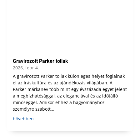
Gravírozott Parker tollak
2026, febr 4.
A gravírozott Parker tollak különleges helyet foglalnak
el az íráskultúra és az ajándékozás világában. A
Parker márkanév több mint egy évszázada egyet jelent
a megbízhatósággal, az eleganciával és az időtálló
minőséggel. Amikor ehhez a hagyományhoz
személyre szabott...
bővebben