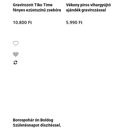
Gravírozott Tiko Time
Vékony piros vihargyújtó
fényes ezüstszínű zsebóra
ajándék gravírozással
10.800
Ft
5.990
Ft
Borospohár ón Boldog
Születésnapot díszítéssel,