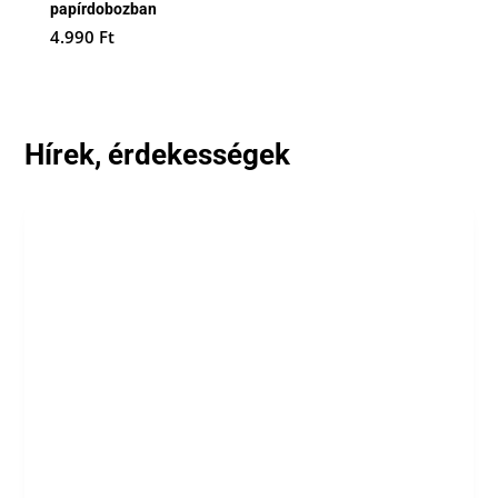
papírdobozban
4.990
Ft
Hírek, érdekességek