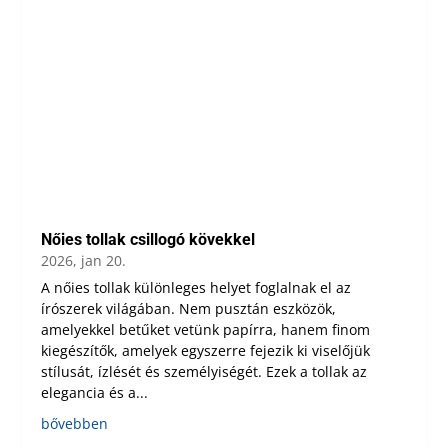
Nőies tollak csillogó kövekkel
2026, jan 20.
A nőies tollak különleges helyet foglalnak el az
írószerek világában. Nem pusztán eszközök,
amelyekkel betűket vetünk papírra, hanem finom
kiegészítők, amelyek egyszerre fejezik ki viselőjük
stílusát, ízlését és személyiségét. Ezek a tollak az
elegancia és a...
bővebben