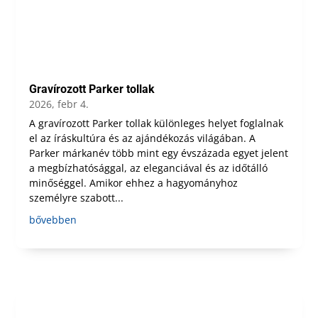
Gravírozott Parker tollak
2026, febr 4.
A gravírozott Parker tollak különleges helyet foglalnak
el az íráskultúra és az ajándékozás világában. A
Parker márkanév több mint egy évszázada egyet jelent
a megbízhatósággal, az eleganciával és az időtálló
minőséggel. Amikor ehhez a hagyományhoz
személyre szabott...
bővebben