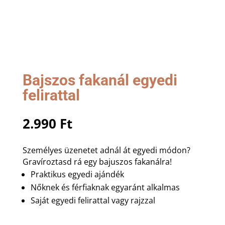
Bajszos fakanál egyedi
felirattal
2.990
Ft
Személyes üzenetet adnál át egyedi módon?
Gravíroztasd rá egy bajuszos fakanálra!
Praktikus egyedi ajándék
Nőknek és férfiaknak egyaránt alkalmas
Saját egyedi felirattal vagy rajzzal