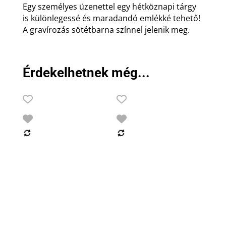
Egy személyes üzenettel egy hétköznapi tárgy
is különlegessé és maradandó emlékké tehető!
A gravírozás sötétbarna színnel jelenik meg.
Érdekelhetnek még...