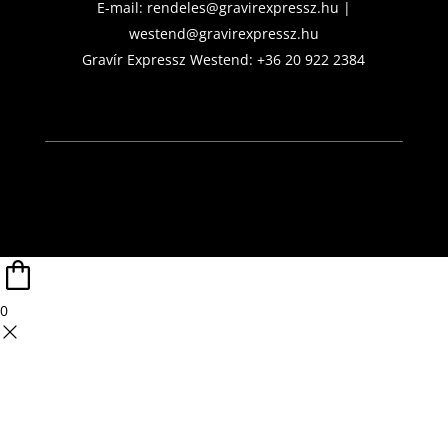
E-mail:
rendeles@gravirexpressz.hu
|
westend@gravirexpressz.hu
Gravír Expressz Westend:
+36 20 922 2384
0