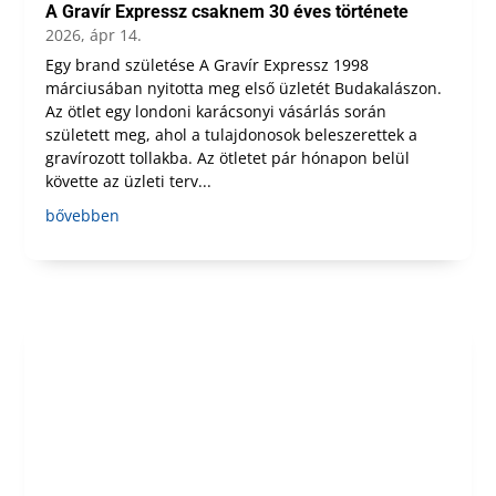
A Gravír Expressz csaknem 30 éves története
2026, ápr 14.
Egy brand születése A Gravír Expressz 1998
márciusában nyitotta meg első üzletét Budakalászon.
Az ötlet egy londoni karácsonyi vásárlás során
született meg, ahol a tulajdonosok beleszerettek a
gravírozott tollakba. Az ötletet pár hónapon belül
követte az üzleti terv...
bővebben