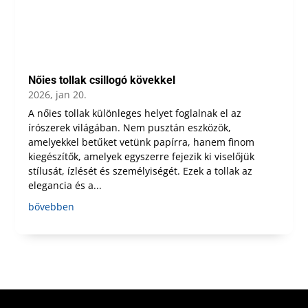
Nőies tollak csillogó kövekkel
2026, jan 20.
A nőies tollak különleges helyet foglalnak el az
írószerek világában. Nem pusztán eszközök,
amelyekkel betűket vetünk papírra, hanem finom
kiegészítők, amelyek egyszerre fejezik ki viselőjük
stílusát, ízlését és személyiségét. Ezek a tollak az
elegancia és a...
bővebben