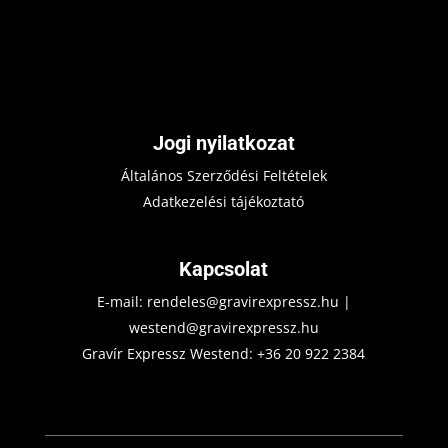
Jogi nyilatkozat
Általános Szerződési Feltételek
Adatkezelési tájékoztató
Kapcsolat
E-mail:
rendeles@gravirexpressz.hu
|
westend@gravirexpressz.hu
Gravír Expressz Westend:
+36 20 922 2384