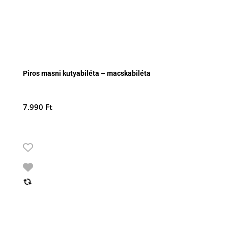
Piros masni kutyabiléta – macskabiléta
7.990
Ft