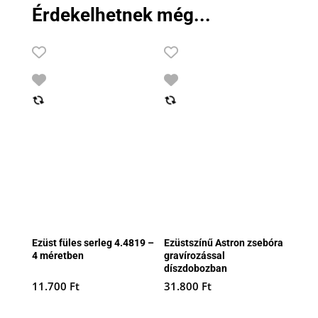
Érdekelhetnek még...
Ezüst füles serleg 4.4819 –
Ezüstszínű Astron zsebóra
4 méretben
gravírozással
díszdobozban
11.700
Ft
31.800
Ft