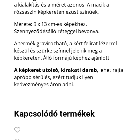
a kialakítás és a méret azonos. A macik a
rózsaszín képkereten ezüst színűek.
Mérete: 9 x 13 cm-es képekhez.
Szennyeződésálló réteggel bevonva.
A termék gravírozható, a kért felirat lézerrel
készül és szürke színnel jelenik meg a
képkereten. Álló formájú képhez ajánlott!
A képkeret utolsó, kirakati darab
, lehet rajta
apróbb sérülés, ezért tudjuk ilyen
kedvezményes áron adni.
Kapcsolódó termékek