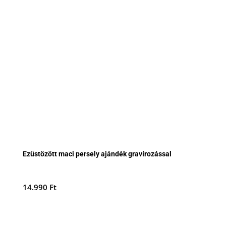
Ezüstözött maci persely ajándék gravírozással
14.990
Ft