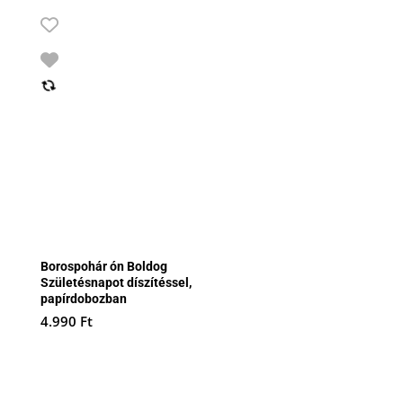
Borospohár ón Boldog
Születésnapot díszítéssel,
papírdobozban
4.990
Ft