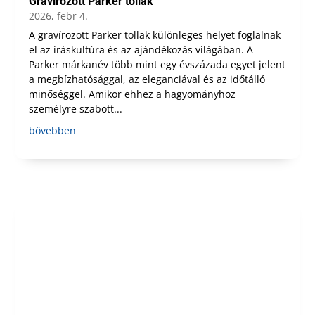
Gravírozott Parker tollak
2026, febr 4.
A gravírozott Parker tollak különleges helyet foglalnak
el az íráskultúra és az ajándékozás világában. A
Parker márkanév több mint egy évszázada egyet jelent
a megbízhatósággal, az eleganciával és az időtálló
minőséggel. Amikor ehhez a hagyományhoz
személyre szabott...
bővebben