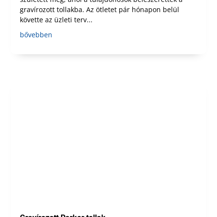
gravírozott tollakba. Az ötletet pár hónapon belül
követte az üzleti terv...
bővebben