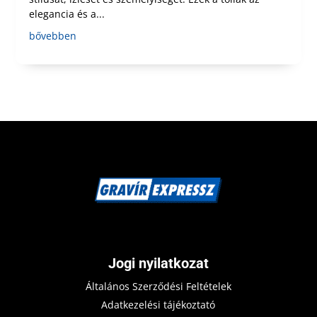
elegancia és a...
bővebben
Jogi nyilatkozat
Általános Szerződési Feltételek
Adatkezelési tájékoztató