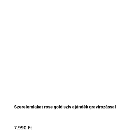
Szerelemlakat rose gold szív ajándék gravírozással
7.990
Ft