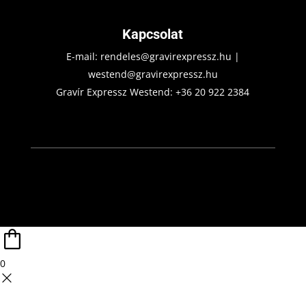
Kapcsolat
E-mail:
rendeles@gravirexpressz.hu
|
westend@gravirexpressz.hu
Gravír Expressz Westend:
+36 20 922 2384
0