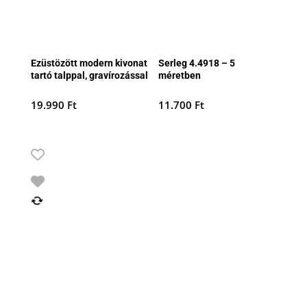
Ezüstözött modern kivonat
Serleg 4.4918 – 5
tartó talppal, gravírozással
méretben
19.990
Ft
11.700
Ft