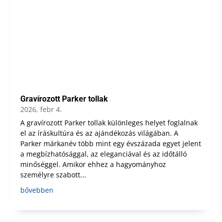
Gravírozott Parker tollak
2026, febr 4.
A gravírozott Parker tollak különleges helyet foglalnak
el az íráskultúra és az ajándékozás világában. A
Parker márkanév több mint egy évszázada egyet jelent
a megbízhatósággal, az eleganciával és az időtálló
minőséggel. Amikor ehhez a hagyományhoz
személyre szabott...
bővebben