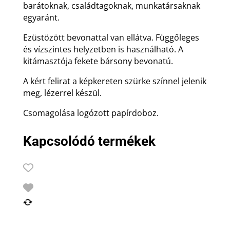
barátoknak, családtagoknak, munkatársaknak
egyaránt.
Ezüstözött bevonattal van ellátva. Függőleges
és vízszintes helyzetben is használható. A
kitámasztója fekete bársony bevonatú.
A kért felirat a képkereten szürke színnel jelenik
meg, lézerrel készül.
Csomagolása logózott papírdoboz.
Kapcsolódó termékek