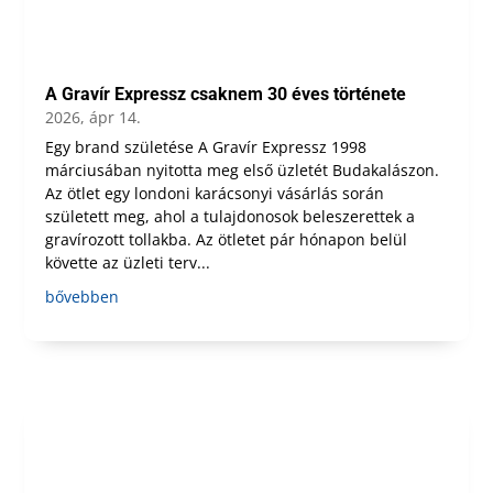
A Gravír Expressz csaknem 30 éves története
2026, ápr 14.
Egy brand születése A Gravír Expressz 1998
márciusában nyitotta meg első üzletét Budakalászon.
Az ötlet egy londoni karácsonyi vásárlás során
született meg, ahol a tulajdonosok beleszerettek a
gravírozott tollakba. Az ötletet pár hónapon belül
követte az üzleti terv...
bővebben