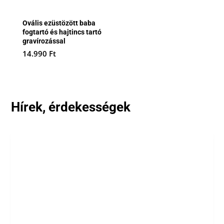
Ovális ezüstözött baba
fogtartó és hajtincs tartó
gravírozással
14.990
Ft
Hírek, érdekességek