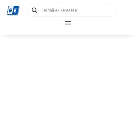
Products
search