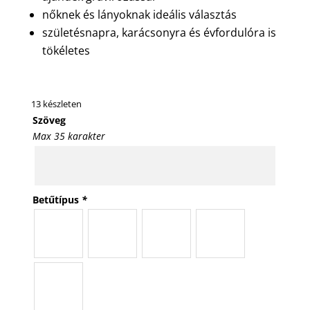
nőknek és lányoknak ideális választás
születésnapra, karácsonyra és évfordulóra is
tökéletes
13 készleten
Szöveg
Max 35 karakter
Betűtípus
*