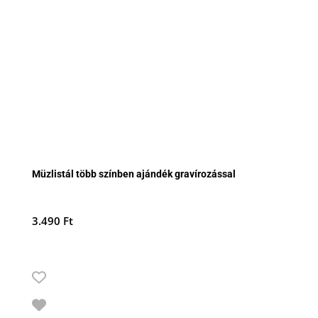
Müzlistál több színben ajándék gravírozással
3.490
Ft