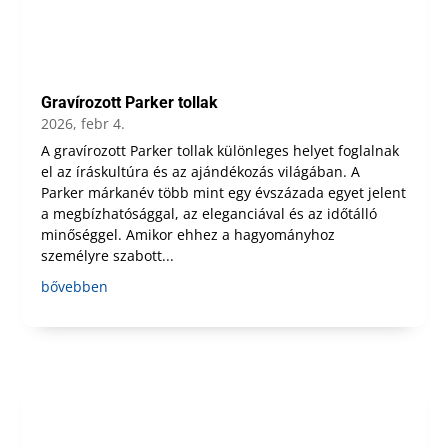
Gravírozott Parker tollak
2026, febr 4.
A gravírozott Parker tollak különleges helyet foglalnak
el az íráskultúra és az ajándékozás világában. A
Parker márkanév több mint egy évszázada egyet jelent
a megbízhatósággal, az eleganciával és az időtálló
minőséggel. Amikor ehhez a hagyományhoz
személyre szabott...
bővebben