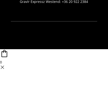
Gravír Expressz Westend:
+36 20 922 2384
0