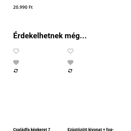
20.990
Ft
Érdekelhetnek még...
Családfa képkeret 7
Ezüstözött kivonat + fog-