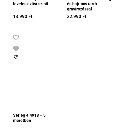
leveles ezüst színű
és hajtincs tartó
gravírozással
13.990
Ft
22.990
Ft
Serleg 4.4918 – 5
méretben