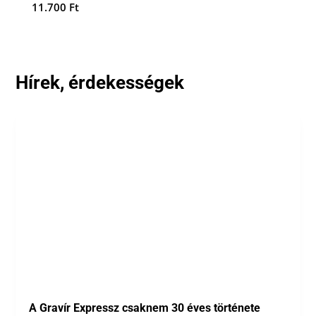
11.700
Ft
Hírek, érdekességek
A Gravír Expressz csaknem 30 éves története