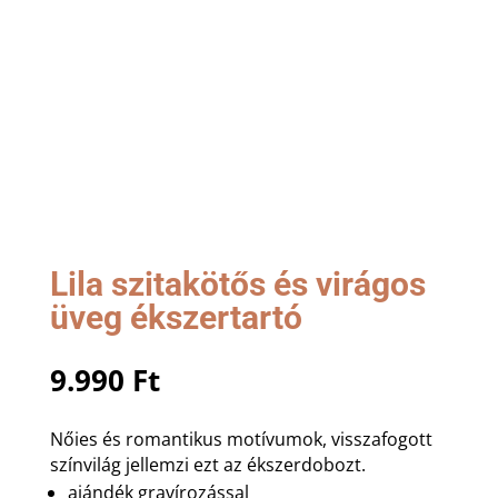
Lila szitakötős és virágos
üveg ékszertartó
9.990
Ft
Nőies és romantikus motívumok, visszafogott
színvilág jellemzi ezt az ékszerdobozt.
ajándék gravírozással