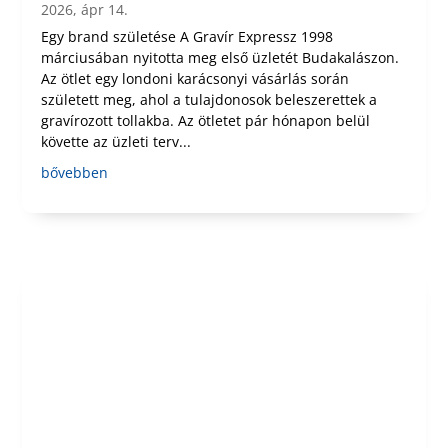
2026, ápr 14.
Egy brand születése A Gravír Expressz 1998
márciusában nyitotta meg első üzletét Budakalászon.
Az ötlet egy londoni karácsonyi vásárlás során
született meg, ahol a tulajdonosok beleszerettek a
gravírozott tollakba. Az ötletet pár hónapon belül
követte az üzleti terv...
bővebben