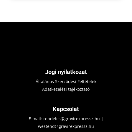
Jogi nyilatkozat
Általános Szerződési Feltételek
Adatkezelési tájékoztató
Kapcsolat
E-mail:
rendeles@gravirexpressz.hu
|
westend@gravirexpressz.hu