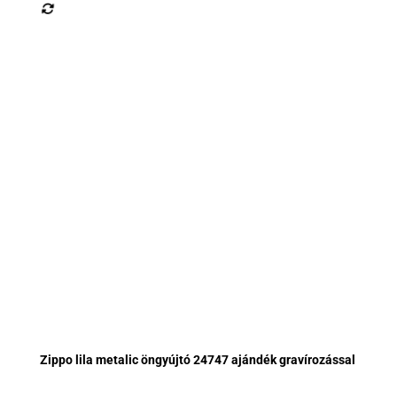
Zippo lila metalic öngyújtó 24747 ajándék gravírozással