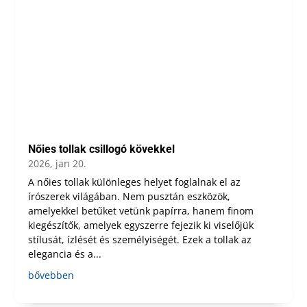
Nőies tollak csillogó kövekkel
2026, jan 20.
A nőies tollak különleges helyet foglalnak el az
írószerek világában. Nem pusztán eszközök,
amelyekkel betűket vetünk papírra, hanem finom
kiegészítők, amelyek egyszerre fejezik ki viselőjük
stílusát, ízlését és személyiségét. Ezek a tollak az
elegancia és a...
bővebben