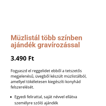
Müzlistál több színben
ajándék gravírozással
3.490
Ft
Fogyaszd el reggelidet ebből a tetszetős
megjelenésű, üvegből készült müzlistálból,
amellyel tökéletesen kiegészíti konyhád
felszerelését.
Egyedi felirattal, saját névvel ellátva
személyre szóló ajándék