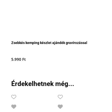
Zsebkés kemping készlet ajándék gravírozással
5.990
Ft
Érdekelhetnek még...