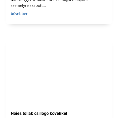
személyre szabott...
bővebben
Nőies tollak csillogó kövekkel