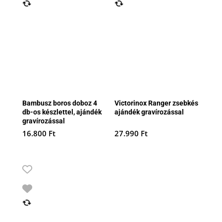
Bambusz boros doboz 4
Victorinox Ranger zsebkés
db-os készlettel, ajándék
ajándék gravírozással
gravírozással
16.800
Ft
27.990
Ft