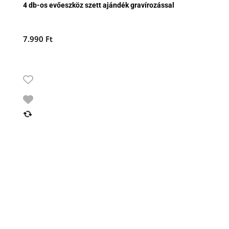
4 db-os evőeszköz szett ajándék gravírozással
7.990
Ft