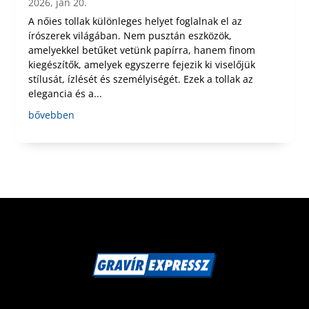
2026, jan 20.
A nőies tollak különleges helyet foglalnak el az
írószerek világában. Nem pusztán eszközök,
amelyekkel betűket vetünk papírra, hanem finom
kiegészítők, amelyek egyszerre fejezik ki viselőjük
stílusát, ízlését és személyiségét. Ezek a tollak az
elegancia és a...
bővebben