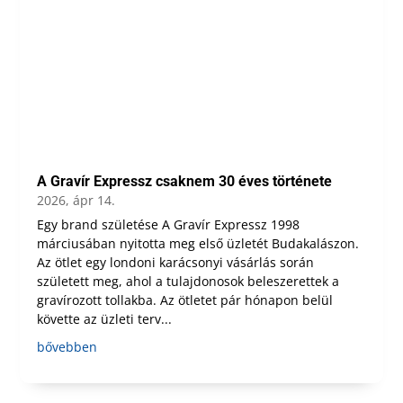
A Gravír Expressz csaknem 30 éves története
2026, ápr 14.
Egy brand születése A Gravír Expressz 1998
márciusában nyitotta meg első üzletét Budakalászon.
Az ötlet egy londoni karácsonyi vásárlás során
született meg, ahol a tulajdonosok beleszerettek a
gravírozott tollakba. Az ötletet pár hónapon belül
követte az üzleti terv...
bővebben