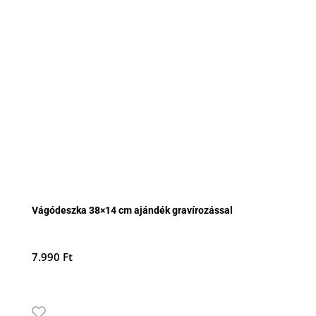
Vágódeszka 38×14 cm ajándék gravírozással
7.990
Ft