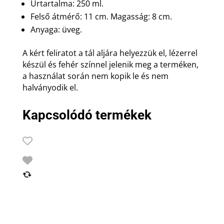
Űrtartalma: 250 ml.
Felső átmérő: 11 cm. Magasság: 8 cm.
Anyaga: üveg.
A kért feliratot a tál aljára helyezzük el, lézerrel
készül és fehér színnel jelenik meg a terméken,
a használat során nem kopik le és nem
halványodik el.
Kapcsolódó termékek