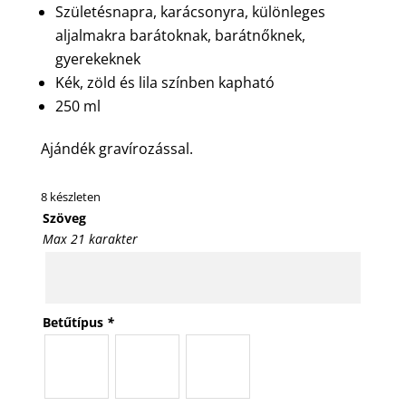
Születésnapra, karácsonyra, különleges
aljalmakra barátoknak, barátnőknek,
gyerekeknek
Kék, zöld és lila színben kapható
250 ml
Ajándék gravírozással.
8 készleten
Szöveg
Max 21 karakter
Betűtípus
*