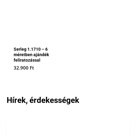
Serleg 1.1710 – 6
méretben ajándék
feliratozással
32.900
Ft
Hírek, érdekességek