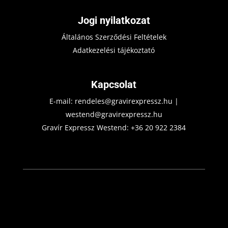
Jogi nyilatkozat
Általános Szerződési Feltételek
Adatkezelési tájékoztató
Kapcsolat
E-mail:
rendeles@gravirexpressz.hu
|
westend@gravirexpressz.hu
Gravír Expressz Westend:
+36 20 922 2384