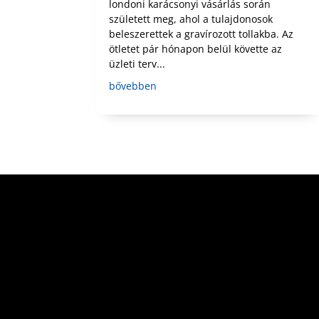
londoni karácsonyi vásárlás során
született meg, ahol a tulajdonosok
beleszerettek a gravírozott tollakba. Az
ötletet pár hónapon belül követte az
üzleti terv...
bővebben