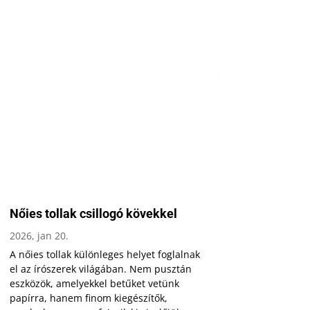
Nőies tollak csillogó kövekkel
2026, jan 20.
A nőies tollak különleges helyet foglalnak
el az írószerek világában. Nem pusztán
eszközök, amelyekkel betűket vetünk
papírra, hanem finom kiegészítők,