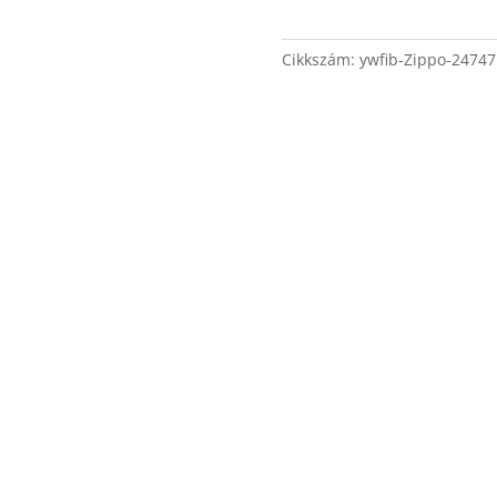
Cikkszám:
ywfib-Zippo-24747