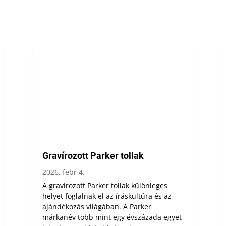
Gravírozott Parker tollak
2026, febr 4.
A gravírozott Parker tollak különleges
helyet foglalnak el az íráskultúra és az
ajándékozás világában. A Parker
márkanév több mint egy évszázada egyet