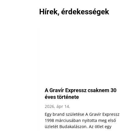
Hírek, érdekességek
A Gravír Expressz csaknem 30
éves története
2026, ápr 14.
Egy brand születése A Gravír Expressz
1998 márciusában nyitotta meg első
üzletét Budakalászon. Az ötlet egy