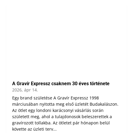
A Gravír Expressz csaknem 30 éves története
2026, ápr 14.
Egy brand születése A Gravír Expressz 1998
márciusában nyitotta meg első üzletét Budakalászon.
Az ötlet egy londoni karácsonyi vásárlás során
született meg, ahol a tulajdonosok beleszerettek a
gravírozott tollakba. Az ötletet pár hónapon belül
követte az üzleti terv...