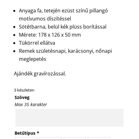
Anyaga fa, tetején ezüst színű pillangó
motívumos díszítéssel
Sötétbarna, belül kék plüss borítással
Mérete: 178 x 126 x 50 mm
Tükörrel ellátva
Remek születésnapi, karácsonyi, nőnapi
meglepetés
Ajándék gravírozással.
3 készleten
Szöveg
Max 35 karakter
Betűtípus
*