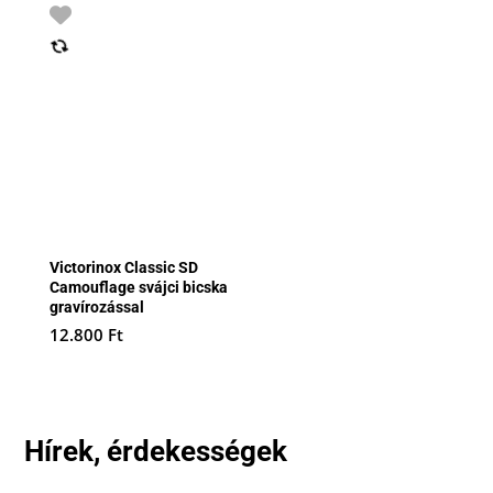
Victorinox Classic SD
Camouflage svájci bicska
gravírozással
12.800
Ft
Hírek, érdekességek