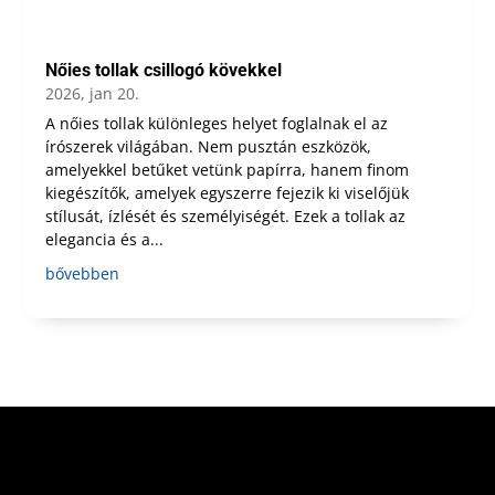
Nőies tollak csillogó kövekkel
2026, jan 20.
A nőies tollak különleges helyet foglalnak el az
írószerek világában. Nem pusztán eszközök,
amelyekkel betűket vetünk papírra, hanem finom
kiegészítők, amelyek egyszerre fejezik ki viselőjük
stílusát, ízlését és személyiségét. Ezek a tollak az
elegancia és a...
bővebben