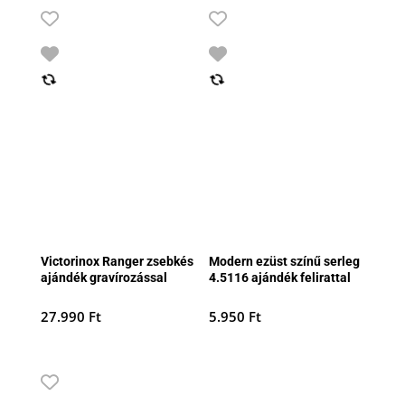
Victorinox Ranger zsebkés
Modern ezüst színű serleg
ajándék gravírozással
4.5116 ajándék felirattal
27.990
Ft
5.950
Ft