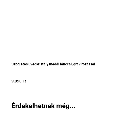
Szögletes üvegkristály medál lánccal, gravírozással
9.990
Ft
Érdekelhetnek még...