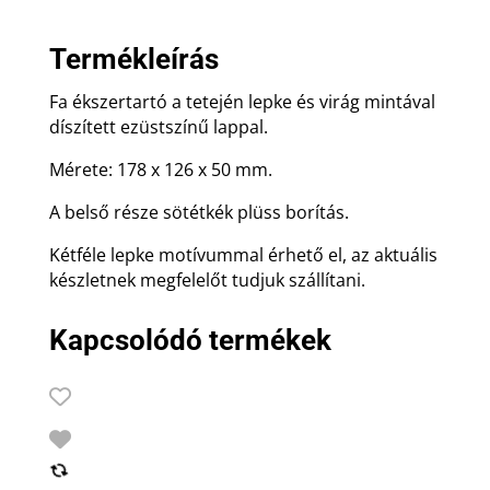
Termékleírás
Fa ékszertartó a tetején lepke és virág mintával
díszített ezüstszínű lappal.
Mérete: 178 x 126 x 50 mm.
A belső része sötétkék plüss borítás.
Kétféle lepke motívummal érhető el, az aktuális
készletnek megfelelőt tudjuk szállítani.
Kapcsolódó termékek