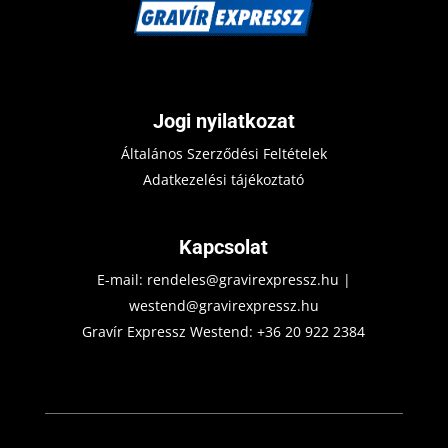
Jogi nyilatkozat
Általános Szerződési Feltételek
Adatkezelési tájékoztató
Kapcsolat
E-mail:
rendeles@gravirexpressz.hu
|
westend@gravirexpressz.hu
Gravír Expressz Westend:
+36 20 922 2384