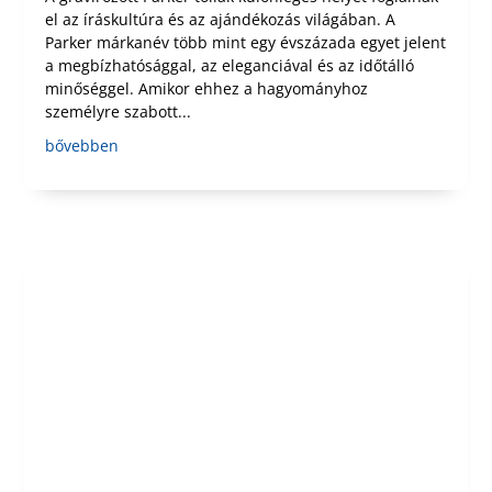
el az íráskultúra és az ajándékozás világában. A
Parker márkanév több mint egy évszázada egyet jelent
a megbízhatósággal, az eleganciával és az időtálló
minőséggel. Amikor ehhez a hagyományhoz
személyre szabott...
bővebben