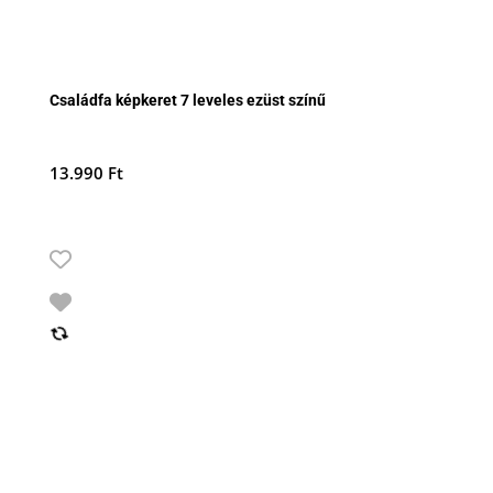
Családfa képkeret 7 leveles ezüst színű
13.990
Ft