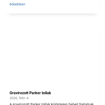
bővebben
Gravírozott Parker tollak
2026, febr 4.
A gravírozott Parker tollak különleges helyet foglalnak