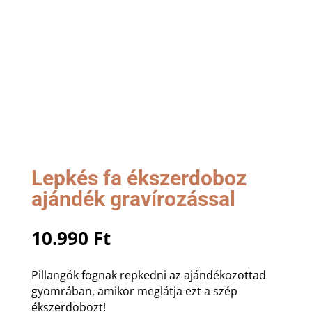
Lepkés fa ékszerdoboz
ajándék gravírozással
10.990
Ft
Pillangók fognak repkedni az ajándékozottad
gyomrában, amikor meglátja ezt a szép
ékszerdobozt!